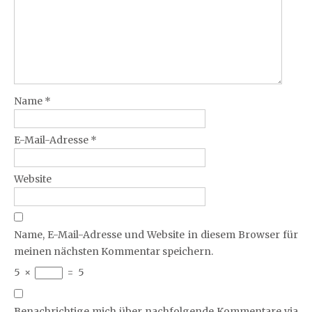
Name
*
E-Mail-Adresse
*
Website
Name, E-Mail-Adresse und Website in diesem Browser für
meinen nächsten Kommentar speichern.
5
×
=
5
Benachrichtige mich über nachfolgende Kommentare via