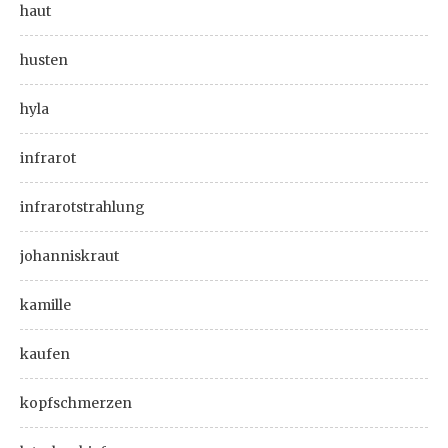
haut
husten
hyla
infrarot
infrarotstrahlung
johanniskraut
kamille
kaufen
kopfschmerzen