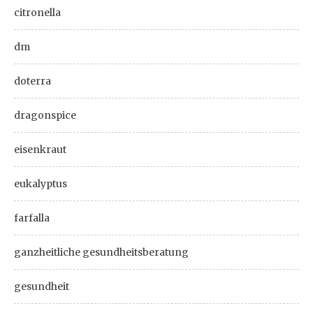
citronella
dm
doterra
dragonspice
eisenkraut
eukalyptus
farfalla
ganzheitliche gesundheitsberatung
gesundheit