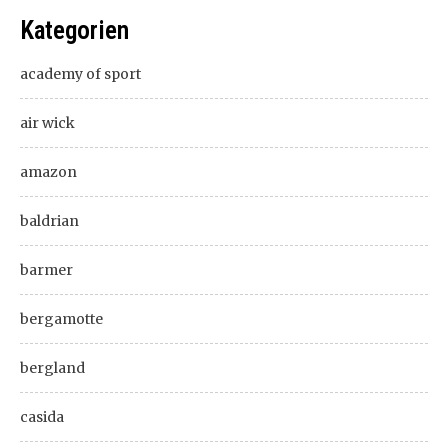
Kategorien
academy of sport
air wick
amazon
baldrian
barmer
bergamotte
bergland
casida