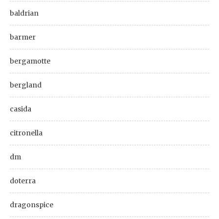
baldrian
barmer
bergamotte
bergland
casida
citronella
dm
doterra
dragonspice