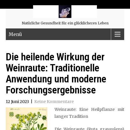
Natürliche Gesundheit für ein glücklicheres Leben
Menü
Die heilende Wirkung der
Weinraute: Traditionelle
Anwendung und moderne
Forschungsergebnisse
12 Juni 2023
|
Keine Kommentare
Weinraute: Eine Heilpflanze mit
langer Tradition
Die Weinraute (Ruta graveolens)