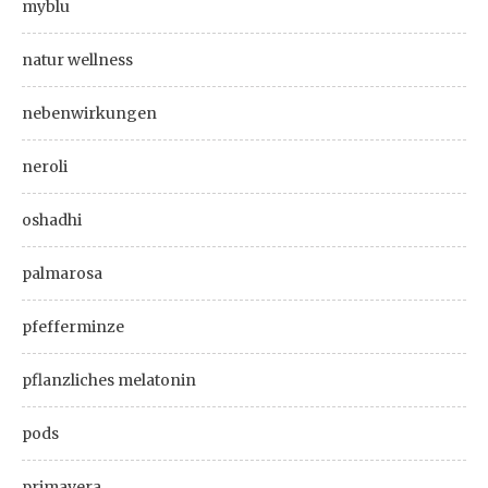
myblu
natur wellness
nebenwirkungen
neroli
oshadhi
palmarosa
pfefferminze
pflanzliches melatonin
pods
primavera