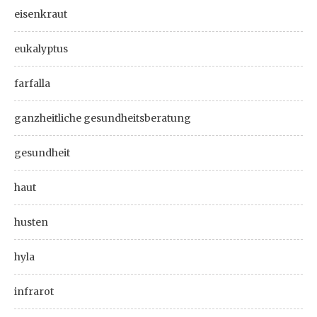
eisenkraut
eukalyptus
farfalla
ganzheitliche gesundheitsberatung
gesundheit
haut
husten
hyla
infrarot