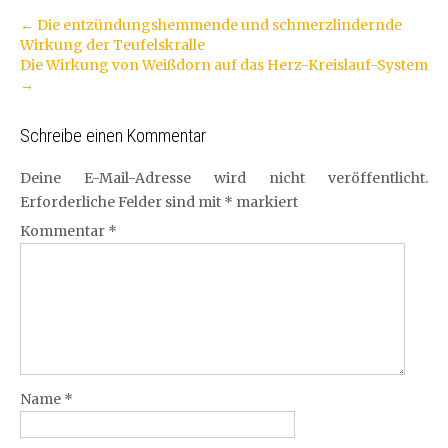
Artikel-
←
Die entzündungshemmende und schmerzlindernde
Wirkung der Teufelskralle
Navigation
Die Wirkung von Weißdorn auf das Herz-Kreislauf-System
→
Schreibe einen Kommentar
Deine E-Mail-Adresse wird nicht veröffentlicht.
Erforderliche Felder sind mit
*
markiert
Kommentar
*
Name
*