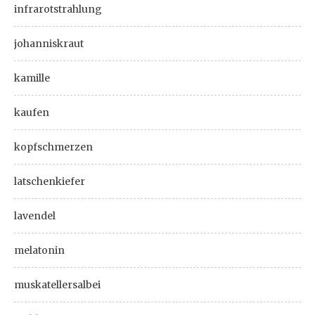
infrarotstrahlung
johanniskraut
kamille
kaufen
kopfschmerzen
latschenkiefer
lavendel
melatonin
muskatellersalbei