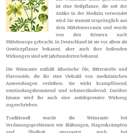
ist eine Heilpflanze, die seit der
Antike in der Medizin verwendet
wird. Sie stammt ursprünglich aus
dem Mittelmeerraum und wurde
von den Römern nach
Mitteleuropa gebracht. In Deutschland ist sie vor allem als
Gewürzpflanze bekannt, aber auch ihre heilenden
Wirkungen sind seit Jahrhunderten bekannt.
Die Weinraute enthält ätherische Öle, Bitterstoffe und
Flavonoide, die ihr eine Vielzahl von medizinischen
Anwendungen verleihen. Sie wirkt krampflösend,
entzündungshemmend und schmerzlindernd. Darüber
hinaus wird ihr auch eine antidepressive Wirkung
zugeschrieben.
Traditionell wurde die Weinraute bei
Verdauungsproblemen wie Blähungen, Magenkrämpfen
und Übelkeit eingesetzt. Auch bei