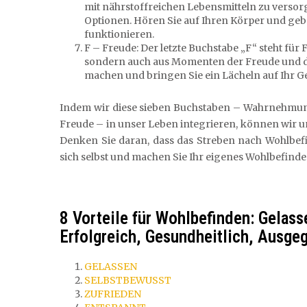
mit nährstoffreichen Lebensmitteln zu vers
Optionen. Hören Sie auf Ihren Körper und gebe
funktionieren.
F – Freude: Der letzte Buchstabe „F“ steht für 
sondern auch aus Momenten der Freude und de
machen und bringen Sie ein Lächeln auf Ihr Ge
Indem wir diese sieben Buchstaben – Wahrnehmun
Freude – in unser Leben integrieren, können wir u
Denken Sie daran, dass das Streben nach Wohlbefin
sich selbst und machen Sie Ihr eigenes Wohlbefinden
8 Vorteile für Wohlbefinden: Gelass
Erfolgreich, Gesundheitlich, Ausge
GELASSEN
SELBSTBEWUSST
ZUFRIEDEN