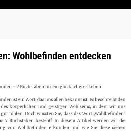
en: Wohlbefinden entdecken
nden – 7 Buchstaben für ein glücklicheres Leben
nden ist ein Wort, das uns allen bekannt ist. Es beschreibt den
 des körperlichen und geistigen Wohlseins, in dem wir uns
gut fühlen. Doch wussten Sie, dass das Wort „Wohlbefinden“
aus 7 Buchstaben besteht? In diesem Artikel werden wir die
ng von Wohlbefinden erkunden und wie Sie diese sieben