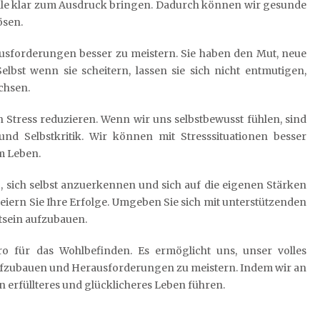
e klar zum Ausdruck bringen. Dadurch können wir gesunde
ösen.
sforderungen besser zu meistern. Sie haben den Mut, neue
lbst wenn sie scheitern, lassen sie sich nicht entmutigen,
chsen.
 Stress reduzieren. Wenn wir uns selbstbewusst fühlen, sind
 und Selbstkritik. Wir können mit Stresssituationen besser
m Leben.
g, sich selbst anzuerkennen und sich auf die eigenen Stärken
 feiern Sie Ihre Erfolge. Umgeben Sie sich mit unterstützenden
tsein aufzubauen.
ro für das Wohlbefinden. Es ermöglicht uns, unser volles
fzubauen und Herausforderungen zu meistern. Indem wir an
 erfüllteres und glücklicheres Leben führen.