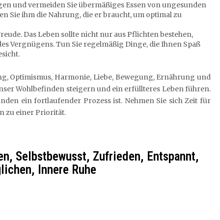
orgen und vermeiden Sie übermäßiges Essen von ungesunden
n Sie ihm die Nahrung, die er braucht, um optimal zu
Freude. Das Leben sollte nicht nur aus Pflichten bestehen,
s Vergnügens. Tun Sie regelmäßig Dinge, die Ihnen Spaß
sicht.
g, Optimismus, Harmonie, Liebe, Bewegung, Ernährung und
nser Wohlbefinden steigern und ein erfüllteres Leben führen.
den ein fortlaufender Prozess ist. Nehmen Sie sich Zeit für
 zu einer Priorität.
en, Selbstbewusst, Zufrieden, Entspannt,
glichen, Innere Ruhe