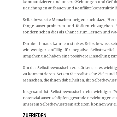
kommunizieren und unsere Meinungen und Gefühl
Beziehungen aufbauen und Konflikte konstruktiv l
Selbstbewusste Menschen neigen auch dazu, Herau
Dinge auszuprobieren und Risiken einzugehen. Se
sondern sehen dies als Chance zum Lernen und Wa
Darüber hinaus kann ein starkes Selbstbewusstsein
wir weniger anfällig für negative Selbstzweifel
umgehen und haben eine positivere Einstellung zu
Um das Selbstbewusstsein zu stärken, ist es wichti
zu konzentrieren. Setzen Sie realistische Ziele und
Menschen, die Ihnen dabei helfen, Ihr Selbstbewuss
Insgesamt ist Selbstbewusstsein ein wichtiger P
Potenzial auszuschöpfen, gesunde Beziehungen au
unserem Selbstbewusstsein arbeiten, können wir ein
ZUFRIEDEN