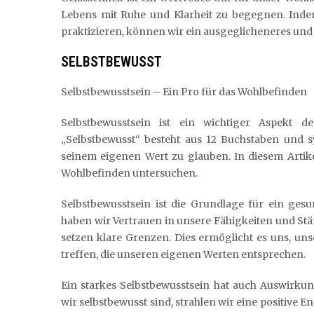
Lebens mit Ruhe und Klarheit zu begegnen. Inde
praktizieren, können wir ein ausgeglicheneres und 
SELBSTBEWUSST
Selbstbewusstsein – Ein Pro für das Wohlbefinden
Selbstbewusstsein ist ein wichtiger Aspekt d
„Selbstbewusst“ besteht aus 12 Buchstaben und sy
seinem eigenen Wert zu glauben. In diesem Artik
Wohlbefinden untersuchen.
Selbstbewusstsein ist die Grundlage für ein ges
haben wir Vertrauen in unsere Fähigkeiten und St
setzen klare Grenzen. Dies ermöglicht es uns, un
treffen, die unseren eigenen Werten entsprechen.
Ein starkes Selbstbewusstsein hat auch Auswirk
wir selbstbewusst sind, strahlen wir eine positive