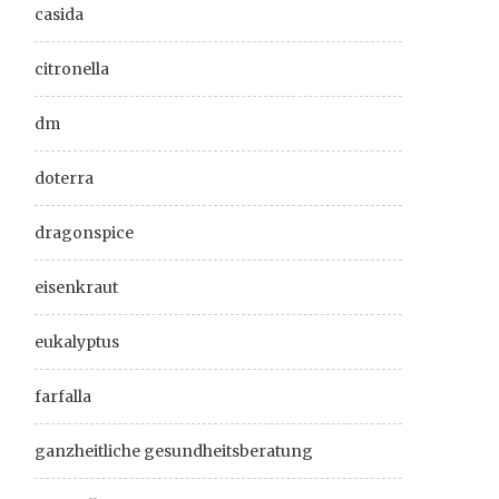
casida
citronella
dm
doterra
dragonspice
eisenkraut
eukalyptus
farfalla
ganzheitliche gesundheitsberatung