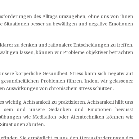
ausforderungen des Alltags umzugehen, ohne uns von ihnen
sige Situationen besser zu bewältigen und negative Emotionen
 klarer zu denken und rationalere Entscheidungen zu treffen.
ältigen lassen, können wir Probleme objektiver betrachten
unsere körperliche Gesundheit. Stress kann sich negativ auf
gesundheitlichen Problemen führen. Indem wir gelassener
hen Auswirkungen von chronischem Stress schützen.
es wichtig, Achtsamkeit zu praktizieren. Achtsamkeit hilft uns
u sein und unsere Gedanken und Emotionen bewusst
sübungen wie Meditation oder Atemtechniken können wir
 Situationen abrufen.
lbefinden. Sie ermöglicht es uns, den Herausforderungen des