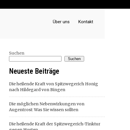
Über uns
Kontakt
Suchen
Suchen
Neueste Beiträge
Die heilende Kraft von Spitzwegerich Honig
nach Hildegard von Bingen
Die möglichen Nebenwirkungen von
Augentrost: Was Sie wissen sollten
Die heilende Kraft der Spitzwegerich-Tinktur
gegen Husten