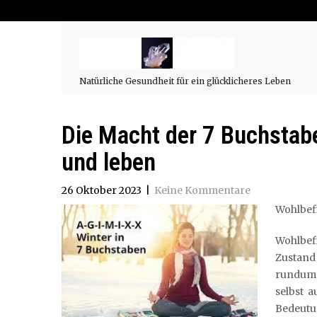
Natürliche Gesundheit für ein glücklicheres Leben
Die Macht der 7 Buchstab
und leben
26 Oktober 2023
|
Keine Kommentare
Wohlbefi
Wohlbefi
Zustand
rundum 
selbst 
Bedeutu