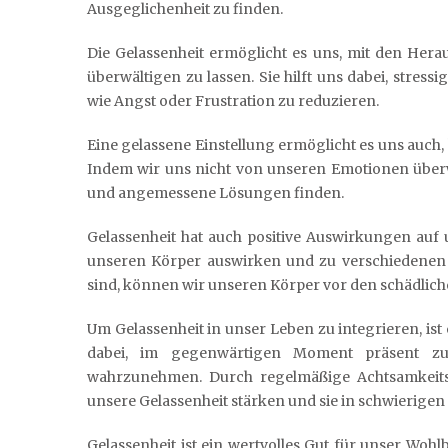
Ausgeglichenheit zu finden.
Die Gelassenheit ermöglicht es uns, mit den Her
überwältigen zu lassen. Sie hilft uns dabei, stres
wie Angst oder Frustration zu reduzieren.
Eine gelassene Einstellung ermöglicht es uns auch,
Indem wir uns nicht von unseren Emotionen überw
und angemessene Lösungen finden.
Gelassenheit hat auch positive Auswirkungen auf 
unseren Körper auswirken und zu verschiedenen 
sind, können wir unseren Körper vor den schädlic
Um Gelassenheit in unser Leben zu integrieren, ist 
dabei, im gegenwärtigen Moment präsent z
wahrzunehmen. Durch regelmäßige Achtsamkeit
unsere Gelassenheit stärken und sie in schwierigen
Gelassenheit ist ein wertvolles Gut für unser Woh