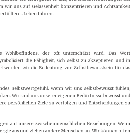
m wir uns auf Gelassenheit konzentrieren und Achtsamkeit
erfüllteres Leben führen.
es Wohlbefindens, der oft unterschätzt wird. Das Wort
mbolisiert die Fähigkeit, sich selbst zu akzeptieren und in
el werden wir die Bedeutung von Selbstbewusstsein für das
undes Selbstwertgefühl. Wenn wir uns selbstbewusst fühlen,
ärken. Wir sind uns unserer eigenen Bedürfnisse bewusst und
sere persönlichen Ziele zu verfolgen und Entscheidungen zu
ungen auf unsere zwischenmenschlichen Beziehungen. Wenn
 Energie aus und ziehen andere Menschen an. Wir können offen