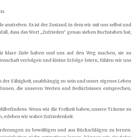
ns
le anstreben. Es ist der Zustand, in dem wir mit uns selbst und
fall, dass das Wort „Zufrieden“ genau sieben Buchstaben hat,
 wir klare Ziele haben und uns auf den Weg machen, sie zu
nschaft verfolgen und kleine Erfolge feiern, fühlen wir uns
 der Fähigkeit, unabhängig zu sein und unser eigenes Leben
können, die unseren Werten und Bedürfnissen entsprechen,
 Wohlbefindens. Wenn wir die Freiheit haben, unsere Träume zu
, erleben wir wahre Zufriedenheit.
usforderungen zu bewältigen und aus Rückschlägen zu lernen.