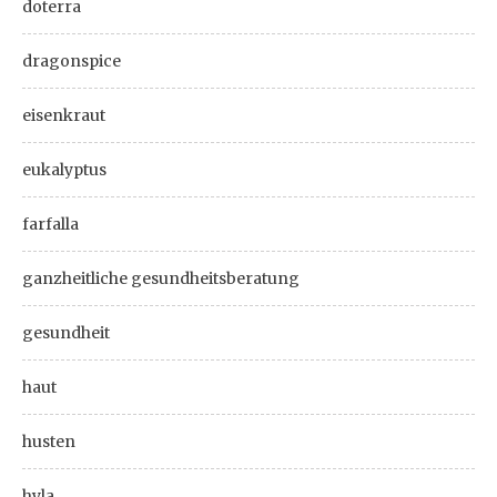
doterra
dragonspice
eisenkraut
eukalyptus
farfalla
ganzheitliche gesundheitsberatung
gesundheit
haut
husten
hyla