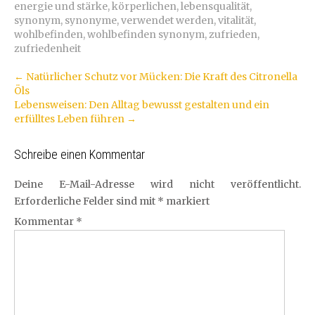
energie und stärke
,
körperlichen
,
lebensqualität
,
synonym
,
synonyme
,
verwendet werden
,
vitalität
,
wohlbefinden
,
wohlbefinden synonym
,
zufrieden
,
zufriedenheit
Artikel-
←
Natürlicher Schutz vor Mücken: Die Kraft des Citronella
Öls
Navigation
Lebensweisen: Den Alltag bewusst gestalten und ein
erfülltes Leben führen
→
Schreibe einen Kommentar
Deine E-Mail-Adresse wird nicht veröffentlicht.
Erforderliche Felder sind mit
*
markiert
Kommentar
*