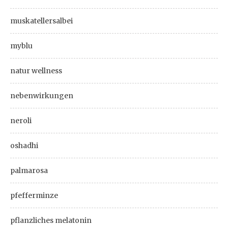
muskatellersalbei
myblu
natur wellness
nebenwirkungen
neroli
oshadhi
palmarosa
pfefferminze
pflanzliches melatonin