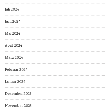
Juli 2024
Juni 2024
Mai 2024
April 2024
März 2024
Februar 2024
Januar 2024
Dezember 2023
November 2023