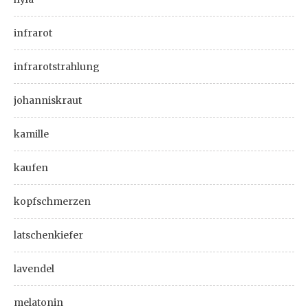
infrarot
infrarotstrahlung
johanniskraut
kamille
kaufen
kopfschmerzen
latschenkiefer
lavendel
melatonin