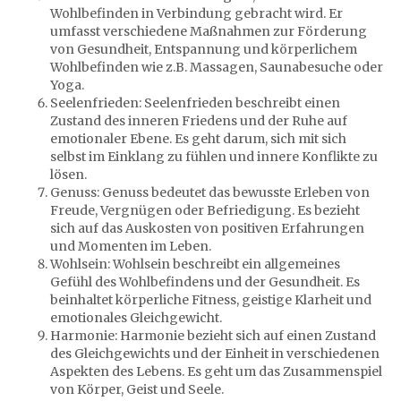
Wohlbefinden in Verbindung gebracht wird. Er
umfasst verschiedene Maßnahmen zur Förderung
von Gesundheit, Entspannung und körperlichem
Wohlbefinden wie z.B. Massagen, Saunabesuche oder
Yoga.
Seelenfrieden: Seelenfrieden beschreibt einen
Zustand des inneren Friedens und der Ruhe auf
emotionaler Ebene. Es geht darum, sich mit sich
selbst im Einklang zu fühlen und innere Konflikte zu
lösen.
Genuss: Genuss bedeutet das bewusste Erleben von
Freude, Vergnügen oder Befriedigung. Es bezieht
sich auf das Auskosten von positiven Erfahrungen
und Momenten im Leben.
Wohlsein: Wohlsein beschreibt ein allgemeines
Gefühl des Wohlbefindens und der Gesundheit. Es
beinhaltet körperliche Fitness, geistige Klarheit und
emotionales Gleichgewicht.
Harmonie: Harmonie bezieht sich auf einen Zustand
des Gleichgewichts und der Einheit in verschiedenen
Aspekten des Lebens. Es geht um das Zusammenspiel
von Körper, Geist und Seele.