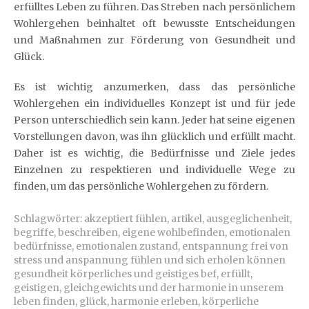
erfülltes Leben zu führen. Das Streben nach persönlichem
Wohlergehen beinhaltet oft bewusste Entscheidungen
und Maßnahmen zur Förderung von Gesundheit und
Glück.
Es ist wichtig anzumerken, dass das persönliche
Wohlergehen ein individuelles Konzept ist und für jede
Person unterschiedlich sein kann. Jeder hat seine eigenen
Vorstellungen davon, was ihn glücklich und erfüllt macht.
Daher ist es wichtig, die Bedürfnisse und Ziele jedes
Einzelnen zu respektieren und individuelle Wege zu
finden, um das persönliche Wohlergehen zu fördern.
Schlagwörter:
akzeptiert fühlen
,
artikel
,
ausgeglichenheit
,
begriffe
,
beschreiben
,
eigene wohlbefinden
,
emotionalen
bedürfnisse
,
emotionalen zustand
,
entspannung frei von
stress und anspannung fühlen und sich erholen können
gesundheit körperliches und geistiges bef
,
erfüllt
,
geistigen
,
gleichgewichts und der harmonie in unserem
leben finden
,
glück
,
harmonie erleben
,
körperliche