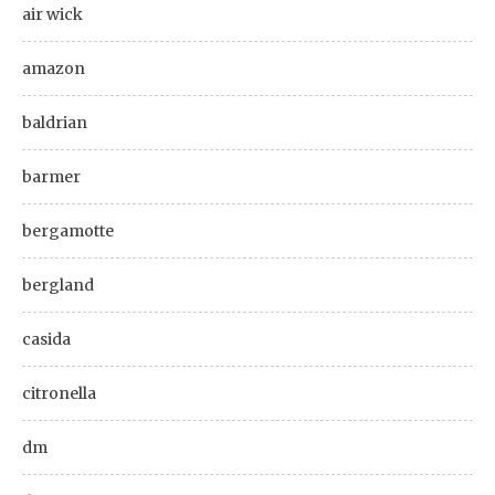
air wick
amazon
baldrian
barmer
bergamotte
bergland
casida
citronella
dm