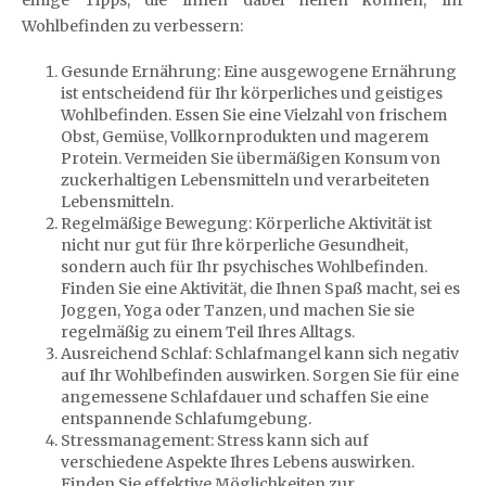
einige Tipps, die Ihnen dabei helfen können, Ihr
Wohlbefinden zu verbessern:
Gesunde Ernährung: Eine ausgewogene Ernährung
ist entscheidend für Ihr körperliches und geistiges
Wohlbefinden. Essen Sie eine Vielzahl von frischem
Obst, Gemüse, Vollkornprodukten und magerem
Protein. Vermeiden Sie übermäßigen Konsum von
zuckerhaltigen Lebensmitteln und verarbeiteten
Lebensmitteln.
Regelmäßige Bewegung: Körperliche Aktivität ist
nicht nur gut für Ihre körperliche Gesundheit,
sondern auch für Ihr psychisches Wohlbefinden.
Finden Sie eine Aktivität, die Ihnen Spaß macht, sei es
Joggen, Yoga oder Tanzen, und machen Sie sie
regelmäßig zu einem Teil Ihres Alltags.
Ausreichend Schlaf: Schlafmangel kann sich negativ
auf Ihr Wohlbefinden auswirken. Sorgen Sie für eine
angemessene Schlafdauer und schaffen Sie eine
entspannende Schlafumgebung.
Stressmanagement: Stress kann sich auf
verschiedene Aspekte Ihres Lebens auswirken.
Finden Sie effektive Möglichkeiten zur