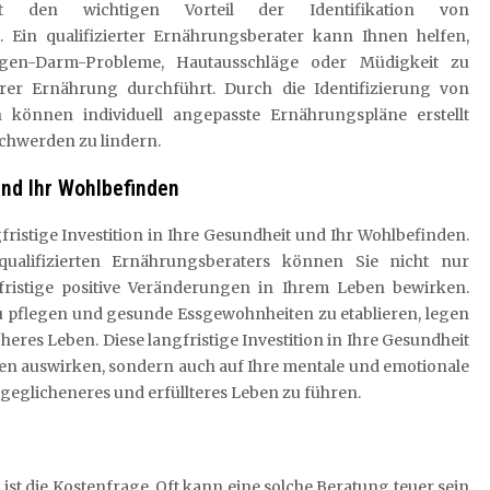
tet den wichtigen Vorteil der Identifikation von
. Ein qualifizierter Ernährungsberater kann Ihnen helfen,
agen-Darm-Probleme, Hautausschläge oder Müdigkeit zu
rer Ernährung durchführt. Durch die Identifizierung von
n können individuell angepasste Ernährungspläne erstellt
chwerden zu lindern.
und Ihr Wohlbefinden
fristige Investition in Ihre Gesundheit und Ihr Wohlbefinden.
qualifizierten Ernährungsberaters können Sie nicht nur
gfristige positive Veränderungen in Ihrem Leben bewirken.
 pflegen und gesunde Essgewohnheiten zu etablieren, legen
eres Leben. Diese langfristige Investition in Ihre Gesundheit
nden auswirken, sondern auch auf Ihre mentale und emotionale
sgeglicheneres und erfüllteres Leben zu führen.
ist die Kostenfrage. Oft kann eine solche Beratung teuer sein