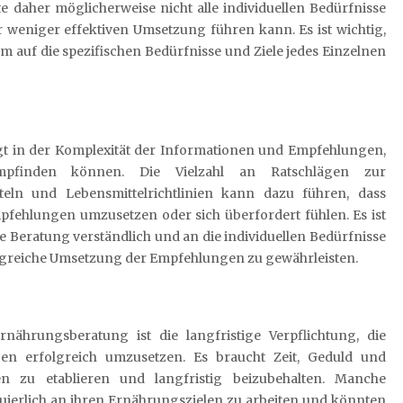
 daher möglicherweise nicht alle individuellen Bedürfnisse
 weniger effektiven Umsetzung führen kann. Es ist wichtig,
m auf die spezifischen Bedürfnisse und Ziele jedes Einzelnen
iegt in der Komplexität der Informationen und Empfehlungen,
mpfinden können. Die Vielzahl an Ratschlägen zur
eln und Lebensmittelrichtlinien kann dazu führen, dass
pfehlungen umzusetzen oder sich überfordert fühlen. Es ist
e Beratung verständlich und an die individuellen Bedürfnisse
folgreiche Umsetzung der Empfehlungen zu gewährleisten.
rnährungsberatung ist die langfristige Verpflichtung, die
en erfolgreich umzusetzen. Es braucht Zeit, Geduld und
 zu etablieren und langfristig beizubehalten. Manche
ierlich an ihren Ernährungszielen zu arbeiten und könnten