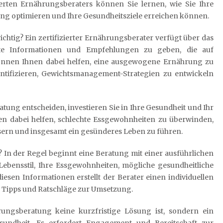
zierten Ernährungsberaters können Sie lernen, wie Sie Ihre
ng optimieren und Ihre Gesundheitsziele erreichen können.
chtig? Ein zertifizierter Ernährungsberater verfügt über das
te Informationen und Empfehlungen zu geben, die auf
können Ihnen dabei helfen, eine ausgewogene Ernährung zu
entifizieren, Gewichtsmanagement-Strategien zu entwickeln
atung entscheiden, investieren Sie in Ihre Gesundheit und Ihr
nen dabei helfen, schlechte Essgewohnheiten zu überwinden,
ssern und insgesamt ein gesünderes Leben zu führen.
? In der Regel beginnt eine Beratung mit einer ausführlichen
ebensstil, Ihre Essgewohnheiten, mögliche gesundheitliche
iesen Informationen erstellt der Berater einen individuellen
e Tipps und Ratschläge zur Umsetzung.
rungsberatung keine kurzfristige Lösung ist, sondern ein