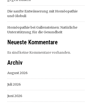
Die sanfte Entwässerung mit Homöopathie
und Globuli
Homöopathie bei Gallensteinen: Natürliche
Unterstützung für die Gesundheit
Neueste Kommentare
Es sind keine Kommentare vorhanden.
Archiv
August 2026
Juli 2026
Juni 2026