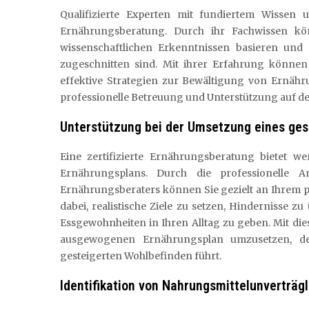
Qualifizierte Experten mit fundiertem Wissen un
Ernährungsberatung. Durch ihr Fachwissen könn
wissenschaftlichen Erkenntnissen basieren und a
zugeschnitten sind. Mit ihrer Erfahrung können
effektive Strategien zur Bewältigung von Ernähr
professionelle Betreuung und Unterstützung auf 
Unterstützung bei der Umsetzung eines ge
Eine zertifizierte Ernährungsberatung bietet w
Ernährungsplans. Durch die professionelle An
Ernährungsberaters können Sie gezielt an Ihrem pe
dabei, realistische Ziele zu setzen, Hindernisse 
Essgewohnheiten in Ihren Alltag zu geben. Mit die
ausgewogenen Ernährungsplan umzusetzen, de
gesteigerten Wohlbefinden führt.
Identifikation von Nahrungsmittelunverträgl