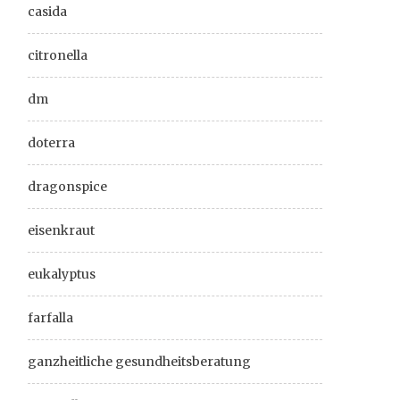
casida
citronella
dm
doterra
dragonspice
eisenkraut
eukalyptus
farfalla
ganzheitliche gesundheitsberatung