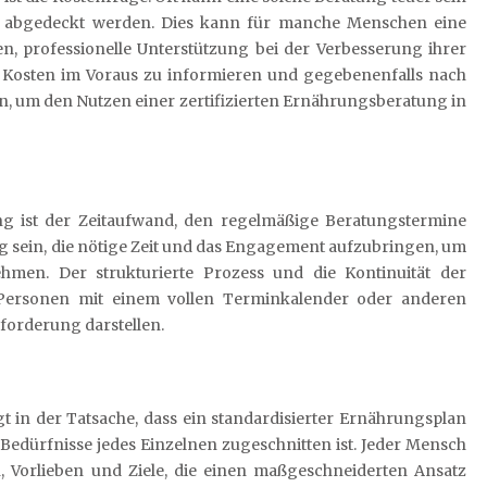
e abgedeckt werden. Dies kann für manche Menschen eine
en, professionelle Unterstützung bei der Verbesserung ihrer
ie Kosten im Voraus zu informieren und gegebenenfalls nach
n, um den Nutzen einer zertifizierten Ernährungsberatung in
ung ist der Zeitaufwand, den regelmäßige Beratungstermine
 sein, die nötige Zeit und das Engagement aufzubringen, um
hmen. Der strukturierte Prozess und die Kontinuität der
 Personen mit einem vollen Terminkalender oder anderen
forderung darstellen.
gt in der Tatsache, dass ein standardisierter Ernährungsplan
 Bedürfnisse jedes Einzelnen zugeschnitten ist. Jeder Mensch
n, Vorlieben und Ziele, die einen maßgeschneiderten Ansatz