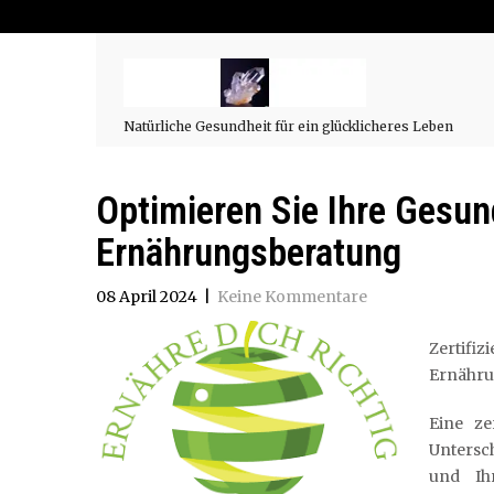
Natürliche Gesundheit für ein glücklicheres Leben
Optimieren Sie Ihre Gesund
Ernährungsberatung
08 April 2024
|
Keine Kommentare
Zertifi
Ernähr
Eine ze
Untersc
und Ih