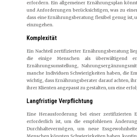
erfordern. Ein allgemeiner Ernährungsplan könnte
und Anforderungen berücksichtigen, was zu einer
dass eine Ernährungsberatung flexibel genug ist, u
einzugehen.
Komplexität
Ein Nachteil zertifizierter Ernährungsberatung l
die einige Menschen als überwältigend e
Ernährungsumstellung, Nahrungsergänzungsmitt
manche Individuen Schwierigkeiten haben, die Em
wichtig, dass Ernährungsberater darauf achten, ihr
ihrer Klienten angepasst zu gestalten, um eine er
Langfristige Verpflichtung
Eine Herausforderung bei einer zertifizierten E
erforderlich ist, um die empfohlenen Änderung
Durchhaltevermögen, um neue Essgewohnheiten
Menschen könnten Schwierigkeiten haben, kontinu