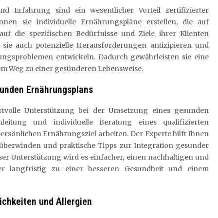
d Erfahrung sind ein wesentlicher Vorteil zertifizierter
en sie individuelle Ernährungspläne erstellen, die auf
uf die spezifischen Bedürfnisse und Ziele ihrer Klienten
 sie auch potenzielle Herausforderungen antizipieren und
ungsproblemen entwickeln. Dadurch gewährleisten sie eine
dem Weg zu einer gesünderen Lebensweise.
sunden Ernährungsplans
ertvolle Unterstützung bei der Umsetzung eines gesunden
leitung und individuelle Beratung eines qualifizierten
rsönlichen Ernährungsziel arbeiten. Der Experte hilft Ihnen
zu überwinden und praktische Tipps zur Integration gesunder
ser Unterstützung wird es einfacher, einen nachhaltigen und
r langfristig zu einer besseren Gesundheit und einem
ichkeiten und Allergien