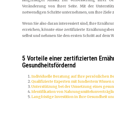
langfristiger Ansatz zur Verbesserung Ihrer G
Veränderung von Ihrer Seite. Mit der Unterstüt
notwendigen Schritte unternehmen, um Ihre Ziele z
Wenn Sie also daran interessiert sind, Ihre Ernäh
erreichen, könnte eine zertifizierte Ernährungsbera
selbst und nehmen Sie den ersten Schritt auf dem 
5 Vorteile einer zertifizierten Ern
Gesundheitsfördernd
Individuelle Beratung auf Ihre persönlichen B
Qualifizierte Experten mit fundiertem Wissen
Unterstützung bei der Umsetzung eines gesu
Identifikation von Nahrungsmittelunverträgli
Langfristige Investition in Ihre Gesundheit u