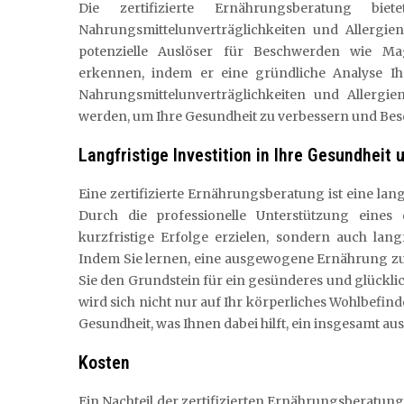
Die zertifizierte Ernährungsberatung bie
Nahrungsmittelunverträglichkeiten und Allergien
potenzielle Auslöser für Beschwerden wie M
erkennen, indem er eine gründliche Analyse Ih
Nahrungsmittelunverträglichkeiten und Allergie
werden, um Ihre Gesundheit zu verbessern und Bes
Langfristige Investition in Ihre Gesundheit 
Eine zertifizierte Ernährungsberatung ist eine lang
Durch die professionelle Unterstützung eines 
kurzfristige Erfolge erzielen, sondern auch lan
Indem Sie lernen, eine ausgewogene Ernährung zu
Sie den Grundstein für ein gesünderes und glücklich
wird sich nicht nur auf Ihr körperliches Wohlbefi
Gesundheit, was Ihnen dabei hilft, ein insgesamt au
Kosten
Ein Nachteil der zertifizierten Ernährungsberatung 