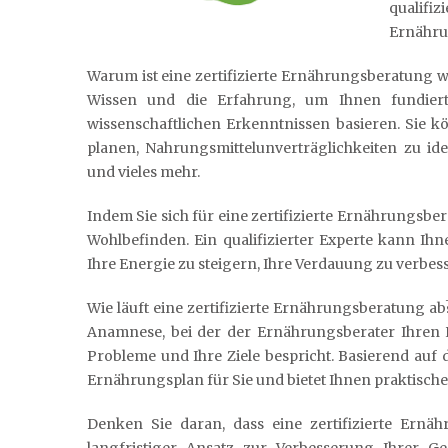
qualifi
Ernähru
Warum ist eine zertifizierte Ernährungsberatung wi
Wissen und die Erfahrung, um Ihnen fundier
wissenschaftlichen Erkenntnissen basieren. Sie 
planen, Nahrungsmittelunverträglichkeiten zu id
und vieles mehr.
Indem Sie sich für eine zertifizierte Ernährungsber
Wohlbefinden. Ein qualifizierter Experte kann Ih
Ihre Energie zu steigern, Ihre Verdauung zu verbe
Wie läuft eine zertifizierte Ernährungsberatung ab
Anamnese, bei der der Ernährungsberater Ihren L
Probleme und Ihre Ziele bespricht. Basierend auf d
Ernährungsplan für Sie und bietet Ihnen praktisch
Denken Sie daran, dass eine zertifizierte Ernäh