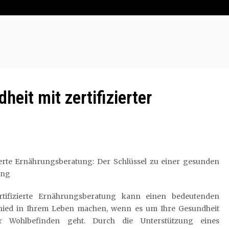
heit mit zertifizierter
zierte Ernährungsberatung: Der Schlüssel zu einer gesunden
ung
rtifizierte Ernährungsberatung kann einen bedeutenden
hied in Ihrem Leben machen, wenn es um Ihre Gesundheit
r Wohlbefinden geht. Durch die Unterstützung eines