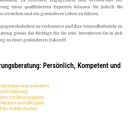
esundheit. Es erfordert Engagement und Bereitschaft zur
zung eines qualifizierten Experten können Sie jedoch die
u erreichen und ein gesünderes Leben zu führen.
rungsgewohnheiten zu verbessern und Ihre Gesundheitsziele zu
tung genau das Richtige für Sie sein. Investieren Sie in sich
Weg zu einer gesünderen Zukunft!
ährungsberatung: Persönlich, Kompetent und
edürfnisse zugeschnitten
 und Erfahrung
nden Ernährungsplans
chkeiten und Allergien
nd Ihr Wohlbefinden