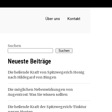
Über uns
Kontakt
Suchen
Suchen
Neueste Beiträge
Die heilende Kraft von Spitzwegerich Honig
nach Hildegard von Bingen
Die möglichen Nebenwirkungen von
Augentrost: Was Sie wissen sollten
Die heilende Kraft der Spitzwegerich-Tinktur
gegen Husten