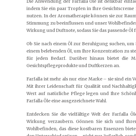
Die Anwendung der Farfalla Öle ist denkbar einfa
indem Sie ein paar Tropfen in Ihre Gesichtscrem
nutzen. In der Aromatherapie können sie zur Rau
Stimmung zu beeinflussen und unser Wohlbefinden z
Wirkung und Duftnote, sodass Sie das passende Öl 
Ob Sie nach einem Öl zur Beruhigung suchen, um 
einem belebenden Öl, um Ihre Konzentration zu steig
für jeden Bedarf. Darüber hinaus bietet die 
Gesichtspflegeprodukte und Duftkerzen an.
Farfalla ist mehr als nur eine Marke – sie sind ein
Mit ihrer Leidenschaft für Qualität und Nachhalt
Wert auf natürliche Pflege legen und Ihre Schönh
Farfalla Öle eine ausgezeichnete Wahl.
Entdecken Sie die vielfältige Welt der Farfalla 
Wirkung verzaubern. Gönnen Sie sich und Ihre
Wohlbefinden, das diese kostbaren Essenzen biet