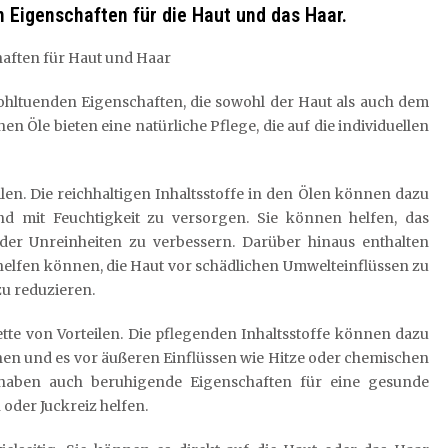
n Eigenschaften für die Haut und das Haar.
chaften für Haut und Haar
 wohltuenden Eigenschaften, die sowohl der Haut als auch dem
Öle bieten eine natürliche Pflege, die auf die individuellen
eilen. Die reichhaltigen Inhaltsstoffe in den Ölen können dazu
nd mit Feuchtigkeit zu versorgen. Sie können helfen, das
oder Unreinheiten zu verbessern. Darüber hinaus enthalten
e helfen können, die Haut vor schädlichen Umwelteinflüssen zu
u reduzieren.
lette von Vorteilen. Die pflegenden Inhaltsstoffe können dazu
ihen und es vor äußeren Einflüssen wie Hitze oder chemischen
 haben auch beruhigende Eigenschaften für eine gesunde
der Juckreiz helfen.