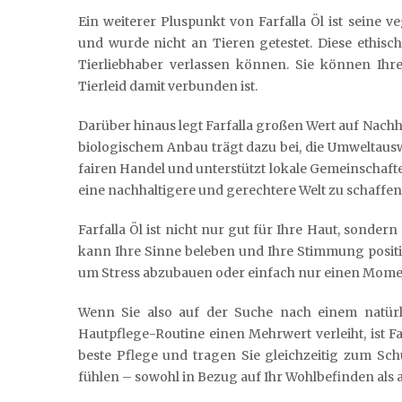
Ein weiterer Pluspunkt von Farfalla Öl ist seine v
und wurde nicht an Tieren getestet. Diese ethisc
Tierliebhaber verlassen können. Sie können Ihr
Tierleid damit verbunden ist.
Darüber hinaus legt Farfalla großen Wert auf Nachh
biologischem Anbau trägt dazu bei, die Umweltaus
fairen Handel und unterstützt lokale Gemeinschaften
eine nachhaltigere und gerechtere Welt zu schaffen
Farfalla Öl ist nicht nur gut für Ihre Haut, sondern
kann Ihre Sinne beleben und Ihre Stimmung positi
um Stress abzubauen oder einfach nur einen Mome
Wenn Sie also auf der Suche nach einem natürl
Hautpflege-Routine einen Mehrwert verleiht, ist Fa
beste Pflege und tragen Sie gleichzeitig zum Sch
fühlen – sowohl in Bezug auf Ihr Wohlbefinden als a