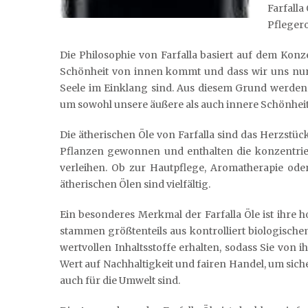
Farfalla
Pflegero
Die Philosophie von Farfalla basiert auf dem Konz
Schönheit von innen kommt und dass wir uns nur
Seele im Einklang sind. Aus diesem Grund werden a
um sowohl unsere äußere als auch innere Schönheit
Die ätherischen Öle von Farfalla sind das Herzstü
Pflanzen gewonnen und enthalten die konzentrier
verleihen. Ob zur Hautpflege, Aromatherapie ode
ätherischen Ölen sind vielfältig.
Ein besonderes Merkmal der Farfalla Öle ist ihre 
stammen größtenteils aus kontrolliert biologisch
wertvollen Inhaltsstoffe erhalten, sodass Sie von 
Wert auf Nachhaltigkeit und fairen Handel, um siche
auch für die Umwelt sind.