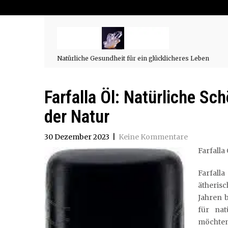
Natürliche Gesundheit für ein glücklicheres Leben
Farfalla Öl: Natürliche S
der Natur
30 Dezember 2023
|
Keine Kommentare
Farfalla
Farfall
ätherisc
Jahren b
für nat
möchten