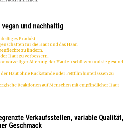
ern auch innerlich.
h, vegan und nachhaltig
chhaltiges Produkt.
igenschaften für die Haut und das Haar.
enflechte zu lindern.
ät der Haut zu verbessern.
t, vor vorzeitiger Alterung der Haut zu schützen und sie gesund
ten der Haut ohne Rückstände oder Fettfilm hinterlassen zu
lergische Reaktionen auf Menschen mit empfindlicher Haut
egrenzte Verkaufsstellen, variable Qualität,
cher Geschmack