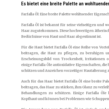
Es bietet eine breite Palette an wohltuende
Farfalla Öl: Eine breite Palette wohltuender Eigens
Farfalla Öl ist bekannt für seine vielseitigen und
Haar zugutekommen. Diese hochwertigen ätherischen 
Bedürfnisse von Haut und Haar abgestimmt ist.
Für die Haut bietet Farfalla Öl eine Reihe von Vort
beitragen, die Haut zu pflegen, zu beruhigen u
Erscheinungsbild von Trockenheit, Irritationen 
einige Farfalla Öle antioxidative Eigenschaften, di
schützen und Anzeichen vorzeitiger Hautalterung z
Auch für das Haar bietet Farfalla Öl eine breite Pa
beitragen, das Haar zu stärken, ihm Glanz zu verle
Behandlungen zu schützen. Einige Farfalla Öle
Kopfhaut und können bei Problemen wie Schuppen o