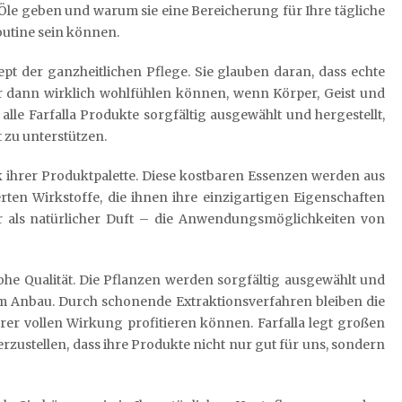
 Öle geben und warum sie eine Bereicherung für Ihre tägliche
utine sein können.
ept der ganzheitlichen Pflege. Sie glauben daran, dass echte
 dann wirklich wohlfühlen können, wenn Körper, Geist und
lle Farfalla Produkte sorgfältig ausgewählt und hergestellt,
 zu unterstützen.
ck ihrer Produktpalette. Diese kostbaren Essenzen werden aus
ten Wirkstoffe, die ihnen ihre einzigartigen Eigenschaften
r als natürlicher Duft – die Anwendungsmöglichkeiten von
hohe Qualität. Die Pflanzen werden sorgfältig ausgewählt und
em Anbau. Durch schonende Extraktionsverfahren bleiben die
ihrer vollen Wirkung profitieren können. Farfalla legt großen
rzustellen, dass ihre Produkte nicht nur gut für uns, sondern