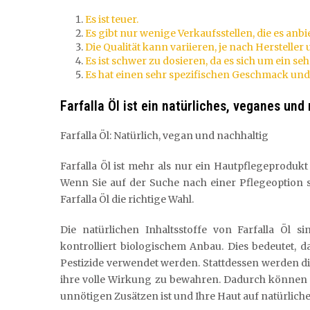
Es ist teuer.
Es gibt nur wenige Verkaufsstellen, die es anbi
Die Qualität kann variieren, je nach Hersteller
Es ist schwer zu dosieren, da es sich um ein seh
Es hat einen sehr spezifischen Geschmack und 
Farfalla Öl ist ein natürliches, veganes und
Farfalla Öl: Natürlich, vegan und nachhaltig
Farfalla Öl ist mehr als nur ein Hautpflegeprodukt
Wenn Sie auf der Suche nach einer Pflegeoption si
Farfalla Öl die richtige Wahl.
Die natürlichen Inhaltsstoffe von Farfalla Öl 
kontrolliert biologischem Anbau. Dies bedeutet, 
Pestizide verwendet werden. Stattdessen werden d
ihre volle Wirkung zu bewahren. Dadurch können Si
unnötigen Zusätzen ist und Ihre Haut auf natürliche