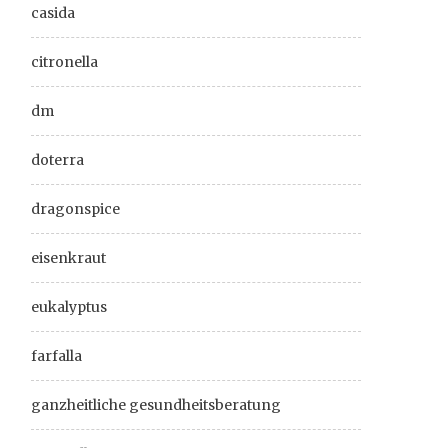
casida
citronella
dm
doterra
dragonspice
eisenkraut
eukalyptus
farfalla
ganzheitliche gesundheitsberatung