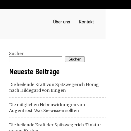
Über uns
Kontakt
Suchen
Suchen
Neueste Beiträge
Die heilende Kraft von Spitzwegerich Honig
nach Hildegard von Bingen
Die möglichen Nebenwirkungen von
Augentrost: Was Sie wissen sollten
Die heilende Kraft der Spitzwegerich-Tinktur
gegen Husten