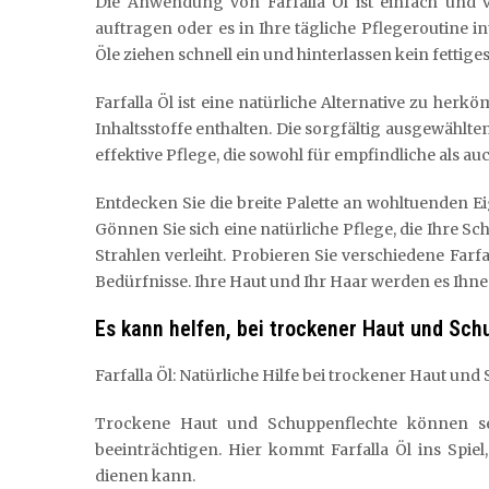
Die Anwendung von Farfalla Öl ist einfach und v
auftragen oder es in Ihre tägliche Pflegeroutine 
Öle ziehen schnell ein und hinterlassen kein fettige
Farfalla Öl ist eine natürliche Alternative zu he
Inhaltsstoffe enthalten. Die sorgfältig ausgewählte
effektive Pflege, die sowohl für empfindliche als a
Entdecken Sie die breite Palette an wohltuenden Eig
Gönnen Sie sich eine natürliche Pflege, die Ihre S
Strahlen verleiht. Probieren Sie verschiedene Farfa
Bedürfnisse. Ihre Haut und Ihr Haar werden es Ihn
Es kann helfen, bei trockener Haut und Sch
Farfalla Öl: Natürliche Hilfe bei trockener Haut un
Trockene Haut und Schuppenflechte können s
beeinträchtigen. Hier kommt Farfalla Öl ins Spie
dienen kann.