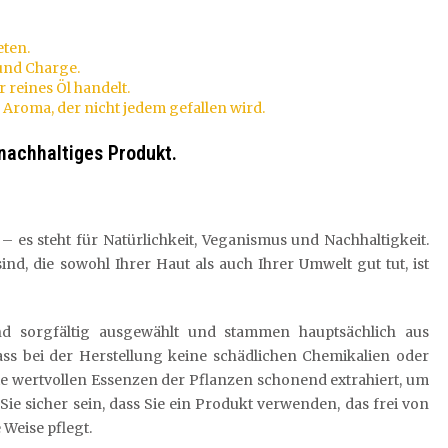
eten.
 und Charge.
r reines Öl handelt.
Aroma, der nicht jedem gefallen wird.
 nachhaltiges Produkt.
 – es steht für Natürlichkeit, Veganismus und Nachhaltigkeit.
nd, die sowohl Ihrer Haut als auch Ihrer Umwelt gut tut, ist
sind sorgfältig ausgewählt und stammen hauptsächlich aus
dass bei der Herstellung keine schädlichen Chemikalien oder
ie wertvollen Essenzen der Pflanzen schonend extrahiert, um
e sicher sein, dass Sie ein Produkt verwenden, das frei von
 Weise pflegt.