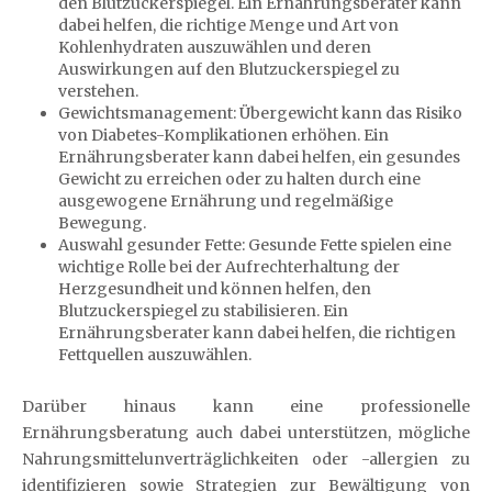
den Blutzuckerspiegel. Ein Ernährungsberater kann
dabei helfen, die richtige Menge und Art von
Kohlenhydraten auszuwählen und deren
Auswirkungen auf den Blutzuckerspiegel zu
verstehen.
Gewichtsmanagement: Übergewicht kann das Risiko
von Diabetes-Komplikationen erhöhen. Ein
Ernährungsberater kann dabei helfen, ein gesundes
Gewicht zu erreichen oder zu halten durch eine
ausgewogene Ernährung und regelmäßige
Bewegung.
Auswahl gesunder Fette: Gesunde Fette spielen eine
wichtige Rolle bei der Aufrechterhaltung der
Herzgesundheit und können helfen, den
Blutzuckerspiegel zu stabilisieren. Ein
Ernährungsberater kann dabei helfen, die richtigen
Fettquellen auszuwählen.
Darüber hinaus kann eine professionelle
Ernährungsberatung auch dabei unterstützen, mögliche
Nahrungsmittelunverträglichkeiten oder -allergien zu
identifizieren sowie Strategien zur Bewältigung von