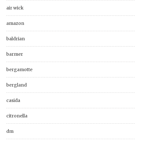
air wick
amazon
baldrian
barmer
bergamotte
bergland
casida
citronella
dm