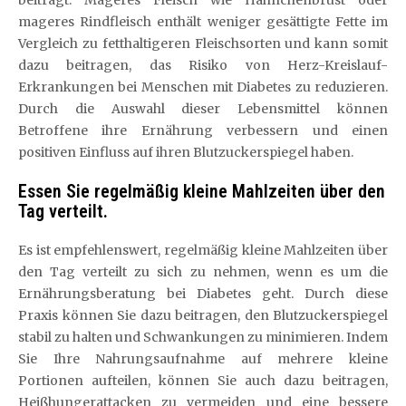
beiträgt. Mageres Fleisch wie Hähnchenbrust oder
mageres Rindfleisch enthält weniger gesättigte Fette im
Vergleich zu fetthaltigeren Fleischsorten und kann somit
dazu beitragen, das Risiko von Herz-Kreislauf-
Erkrankungen bei Menschen mit Diabetes zu reduzieren.
Durch die Auswahl dieser Lebensmittel können
Betroffene ihre Ernährung verbessern und einen
positiven Einfluss auf ihren Blutzuckerspiegel haben.
Essen Sie regelmäßig kleine Mahlzeiten über den
Tag verteilt.
Es ist empfehlenswert, regelmäßig kleine Mahlzeiten über
den Tag verteilt zu sich zu nehmen, wenn es um die
Ernährungsberatung bei Diabetes geht. Durch diese
Praxis können Sie dazu beitragen, den Blutzuckerspiegel
stabil zu halten und Schwankungen zu minimieren. Indem
Sie Ihre Nahrungsaufnahme auf mehrere kleine
Portionen aufteilen, können Sie auch dazu beitragen,
Heißhungerattacken zu vermeiden und eine bessere