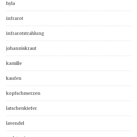
hyla
infrarot
infrarotstrahlung
johanniskraut
kamille
kaufen
kopfschmerzen
latschenkiefer
lavendel