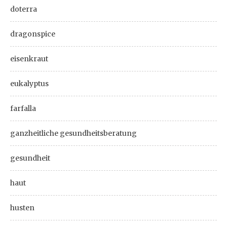
doterra
dragonspice
eisenkraut
eukalyptus
farfalla
ganzheitliche gesundheitsberatung
gesundheit
haut
husten