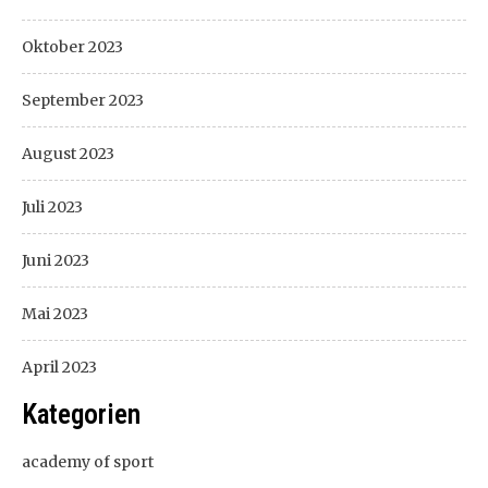
Oktober 2023
September 2023
August 2023
Juli 2023
Juni 2023
Mai 2023
April 2023
Kategorien
academy of sport