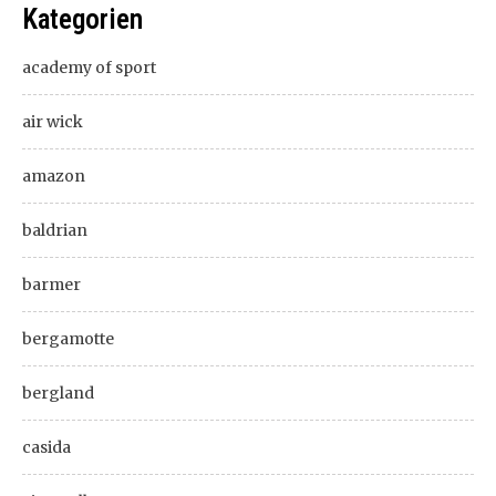
Kategorien
academy of sport
air wick
amazon
baldrian
barmer
bergamotte
bergland
casida