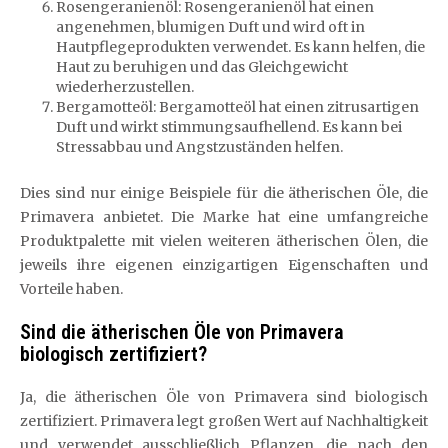
Rosengeranienöl: Rosengeranienöl hat einen
angenehmen, blumigen Duft und wird oft in
Hautpflegeprodukten verwendet. Es kann helfen, die
Haut zu beruhigen und das Gleichgewicht
wiederherzustellen.
Bergamotteöl: Bergamotteöl hat einen zitrusartigen
Duft und wirkt stimmungsaufhellend. Es kann bei
Stressabbau und Angstzuständen helfen.
Dies sind nur einige Beispiele für die ätherischen Öle, die
Primavera anbietet. Die Marke hat eine umfangreiche
Produktpalette mit vielen weiteren ätherischen Ölen, die
jeweils ihre eigenen einzigartigen Eigenschaften und
Vorteile haben.
Sind die ätherischen Öle von Primavera
biologisch zertifiziert?
Ja, die ätherischen Öle von Primavera sind biologisch
zertifiziert. Primavera legt großen Wert auf Nachhaltigkeit
und verwendet ausschließlich Pflanzen, die nach den