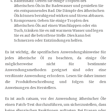
Badezusatz: Geben Sie einige Tropfen des
ätherischen Öls in Ihr Badewasser und genießen Sie
ein entspannendes Bad. Die Dämpfe des ätherischen
Öls können beruhigend wirken und Stress abbauen.
Kompressen: Geben Sie einige Tropfen des
ätherischen Öls auf einen Waschlappen oder ein
Tuch, tränken Sie es mit warmem Wasser und legen
Sie es auf die betroffene Stelle. Dies kann bei
Schmerzen oder Entzündungen helfen.
Es ist wichtig, die spezifischen Anwendungshinweise für
jedes ätherische Öl zu beachten, da einige Öle
möglicherweise nicht für bestimmte
Anwendungsmethoden geeignet sind oder eine
verdünnte Anwendung erfordern. Lesen Sie daher immer
die Produktbeschreibung und folgen Sie den
Anweisungen des Herstellers.
Es ist auch ratsam, vor der Anwendung ätherischer Öle
einen Patch-Test durchzuführen, um sicherzustellen, dass
keine allergischen Reaktionen auftreten. Bei Fragen oder