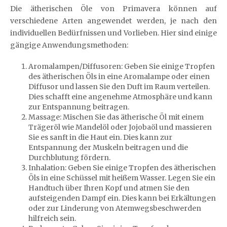
Die ätherischen Öle von Primavera können auf
verschiedene Arten angewendet werden, je nach den
individuellen Bedürfnissen und Vorlieben. Hier sind einige
gängige Anwendungsmethoden:
Aromalampen/Diffusoren: Geben Sie einige Tropfen
des ätherischen Öls in eine Aromalampe oder einen
Diffusor und lassen Sie den Duft im Raum verteilen.
Dies schafft eine angenehme Atmosphäre und kann
zur Entspannung beitragen.
Massage: Mischen Sie das ätherische Öl mit einem
Trägeröl wie Mandelöl oder Jojobaöl und massieren
Sie es sanft in die Haut ein. Dies kann zur
Entspannung der Muskeln beitragen und die
Durchblutung fördern.
Inhalation: Geben Sie einige Tropfen des ätherischen
Öls in eine Schüssel mit heißem Wasser. Legen Sie ein
Handtuch über Ihren Kopf und atmen Sie den
aufsteigenden Dampf ein. Dies kann bei Erkältungen
oder zur Linderung von Atemwegsbeschwerden
hilfreich sein.