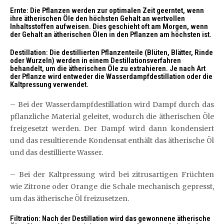
Ernte: Die Pflanzen werden zur optimalen Zeit geerntet, wenn
ihre ätherischen Öle den höchsten Gehalt an wertvollen
Inhaltsstoffen aufweisen. Dies geschieht oft am Morgen, wenn
der Gehalt an ätherischen Ölen in den Pflanzen am höchsten ist.
Destillation: Die destillierten Pflanzenteile (Blüten, Blätter, Rinde
oder Wurzeln) werden in einem Destillationsverfahren
behandelt, um die ätherischen Öle zu extrahieren. Je nach Art
der Pflanze wird entweder die Wasserdampfdestillation oder die
Kaltpressung verwendet.
– Bei der Wasserdampfdestillation wird Dampf durch das
pflanzliche Material geleitet, wodurch die ätherischen Öle
freigesetzt werden. Der Dampf wird dann kondensiert
und das resultierende Kondensat enthält das ätherische Öl
und das destillierte Wasser.
– Bei der Kaltpressung wird bei zitrusartigen Früchten
wie Zitrone oder Orange die Schale mechanisch gepresst,
um das ätherische Öl freizusetzen.
Filtration: Nach der Destillation wird das gewonnene ätherische