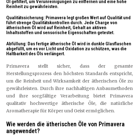
Öl gefiltert, um Verunreinigungen zu entfernen und eine hohe
Reinheit zu gewährleisten.
Qualitätssicherung: Primavera legt großen Wert auf Qualität und
führt strenge Qualitätskontrollen durch. Jede Charge von
ätherischem Öl wird auf Reinheit, Gehalt an aktiven
Inhaltsstoffen und sensorische Eigenschaften getestet.
Abfüllung: Das fertige ätherische Öl wird in dunkle Glasflaschen
abgefüllt, um es vor Licht und Oxidation zu schützen, was die
Haltbarkeit des Öls verlängert.
Primavera stellt sicher, dass der gesamte
Herstellungsprozess den höchsten Standards entspricht,
um die Reinheit und Wirksamkeit der ätherischen Öle zu
gewährleisten. Durch ihre nachhaltigen Anbaumethoden
und ihre sorgfältige Verarbeitung bietet Primavera
qualitativ hochwertige ätherische Öle, die natürliche
Aromatherapie für Körper und Geist ermöglichen.
Wie werden die ätherischen Öle von Primavera
angewendet?