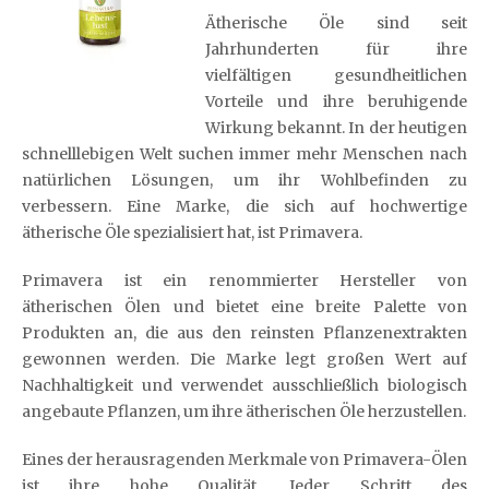
Ätherische Öle sind seit
Jahrhunderten für ihre
vielfältigen gesundheitlichen
Vorteile und ihre beruhigende
Wirkung bekannt. In der heutigen
schnelllebigen Welt suchen immer mehr Menschen nach
natürlichen Lösungen, um ihr Wohlbefinden zu
verbessern. Eine Marke, die sich auf hochwertige
ätherische Öle spezialisiert hat, ist Primavera.
Primavera ist ein renommierter Hersteller von
ätherischen Ölen und bietet eine breite Palette von
Produkten an, die aus den reinsten Pflanzenextrakten
gewonnen werden. Die Marke legt großen Wert auf
Nachhaltigkeit und verwendet ausschließlich biologisch
angebaute Pflanzen, um ihre ätherischen Öle herzustellen.
Eines der herausragenden Merkmale von Primavera-Ölen
ist ihre hohe Qualität. Jeder Schritt des