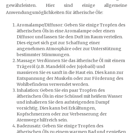
gewährleisten. Hier sind einige allgemeine
Anwendungsmöglichkeiten für ätherische Öle:
Aromalampe/Diffusor: Geben Sie einige Tropfen des
ätherischen Öls in eine Aromalampe oder einen
Diffusor und lassen Sie den Duft im Raum verteilen.
Dies eignet sich gut zur Schaffung einer
angenehmen Atmosphäre oder zur Unterstützung
bestimmter Stimmungen.
Massage: Verdünnen Sie das ätherische Öl mit einem
Trägeröl (z.B. Mandelöl oder Jojobaöl) und
massieren Sie es sanft in die Haut ein. Dies kann zur
Entspannung der Muskeln oder zur Förderung des
Wohlbefindens verwendet werden.
Inhalation: Geben Sie ein paar Tropfen des
ätherischen Öls in eine Schüssel mit heißem Wasser
und inhalieren Sie den aufsteigenden Dampf
vorsichtig. Dies kann bei Erkältungen,
Kopfschmerzen oder zur Verbesserung der
Atemwege hilfreich sein.
Badezusatz: Geben Sie einige Tropfen des
ätherischen Öls zu einem warmen Bad und genießen