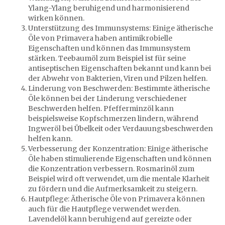
Ylang-Ylang beruhigend und harmonisierend
wirken können.
Unterstützung des Immunsystems: Einige ätherische
Öle von Primavera haben antimikrobielle
Eigenschaften und können das Immunsystem
stärken. Teebaumöl zum Beispiel ist für seine
antiseptischen Eigenschaften bekannt und kann bei
der Abwehr von Bakterien, Viren und Pilzen helfen.
Linderung von Beschwerden: Bestimmte ätherische
Öle können bei der Linderung verschiedener
Beschwerden helfen. Pfefferminzöl kann
beispielsweise Kopfschmerzen lindern, während
Ingweröl bei Übelkeit oder Verdauungsbeschwerden
helfen kann.
Verbesserung der Konzentration: Einige ätherische
Öle haben stimulierende Eigenschaften und können
die Konzentration verbessern. Rosmarinöl zum
Beispiel wird oft verwendet, um die mentale Klarheit
zu fördern und die Aufmerksamkeit zu steigern.
Hautpflege: Ätherische Öle von Primavera können
auch für die Hautpflege verwendet werden.
Lavendelöl kann beruhigend auf gereizte oder