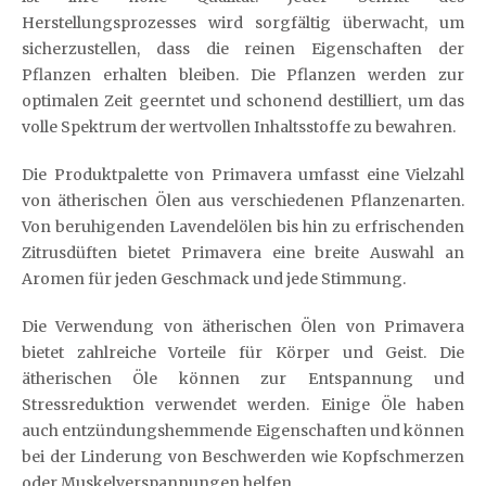
Herstellungsprozesses wird sorgfältig überwacht, um
sicherzustellen, dass die reinen Eigenschaften der
Pflanzen erhalten bleiben. Die Pflanzen werden zur
optimalen Zeit geerntet und schonend destilliert, um das
volle Spektrum der wertvollen Inhaltsstoffe zu bewahren.
Die Produktpalette von Primavera umfasst eine Vielzahl
von ätherischen Ölen aus verschiedenen Pflanzenarten.
Von beruhigenden Lavendelölen bis hin zu erfrischenden
Zitrusdüften bietet Primavera eine breite Auswahl an
Aromen für jeden Geschmack und jede Stimmung.
Die Verwendung von ätherischen Ölen von Primavera
bietet zahlreiche Vorteile für Körper und Geist. Die
ätherischen Öle können zur Entspannung und
Stressreduktion verwendet werden. Einige Öle haben
auch entzündungshemmende Eigenschaften und können
bei der Linderung von Beschwerden wie Kopfschmerzen
oder Muskelverspannungen helfen.