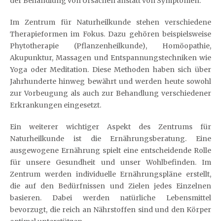
der Behandlung von Ursachen anstatt von Symptomen.
Im Zentrum für Naturheilkunde stehen verschiedene
Therapieformen im Fokus. Dazu gehören beispielsweise
Phytotherapie (Pflanzenheilkunde), Homöopathie,
Akupunktur, Massagen und Entspannungstechniken wie
Yoga oder Meditation. Diese Methoden haben sich über
Jahrhunderte hinweg bewährt und werden heute sowohl
zur Vorbeugung als auch zur Behandlung verschiedener
Erkrankungen eingesetzt.
Ein weiterer wichtiger Aspekt des Zentrums für
Naturheilkunde ist die Ernährungsberatung. Eine
ausgewogene Ernährung spielt eine entscheidende Rolle
für unsere Gesundheit und unser Wohlbefinden. Im
Zentrum werden individuelle Ernährungspläne erstellt,
die auf den Bedürfnissen und Zielen jedes Einzelnen
basieren. Dabei werden natürliche Lebensmittel
bevorzugt, die reich an Nährstoffen sind und den Körper