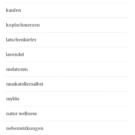
kaufen
kopfschmerzen
latschenkiefer
lavendel
melatonin
muskatellersalbei
myblu
natur wellness
nebenwirkungen