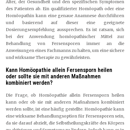
Alter, der Gesundheit und den spezifischen Symptomen
des Patienten ab. Ein qualifizierter Homöopath oder eine
Homöopathin kann eine genaue Anamnese durchführen
und basierend auf dieser eine geeignete
Dosierungsempfehlung aussprechen. Es ist ratsam, sich
bei der Anwendung homöopathischer Mittel zur
Behandlung von Fersensporen immer an die
Anweisungen eines Fachmanns zu halten, um eine sichere
und wirksame Therapie zu gewährleisten.
Kann Homöopathie allein Fersensporn heilen
oder sollte sie mit anderen Maßnahmen
kombiniert werden?
Die Frage, ob Homöopathie allein Fersensporn heilen
kann oder ob sie mit anderen Maßnahmen kombiniert
werden sollte, ist eine häufig gestellte. Homöopathie kann
eine wirksame Behandlungsoption für Fersensporen sein,
da sie darauf abzielt, die Selbstheilungskräfte des Körpers
zu aktivieren und Symptome zu lindern. Jedoch kann es in