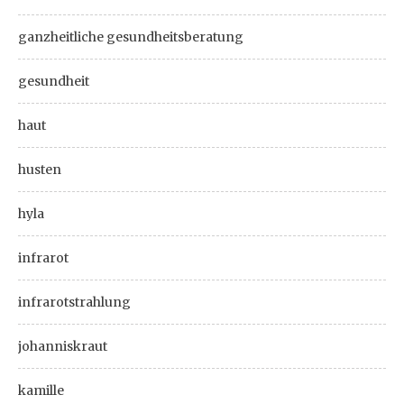
ganzheitliche gesundheitsberatung
gesundheit
haut
husten
hyla
infrarot
infrarotstrahlung
johanniskraut
kamille