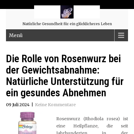
Natürliche Gesundheit für ein glücklicheres Leben
Menü
Die Rolle von Rosenwurz bei
der Gewichtsabnahme:
Natürliche Unterstützung für
ein gesundes Abnehmen
09 Juli 2024
|
Keine Kommentare
Rosenwurz (Rhodiola rosea) ist
eine Heilpflanze, die seit
Jahrhunderten in der