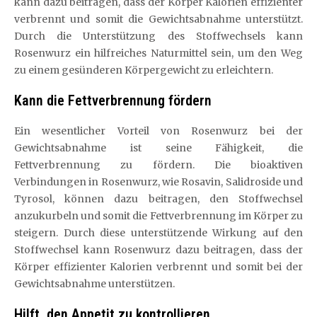
kann dazu beitragen, dass der Körper Kalorien effizienter
verbrennt und somit die Gewichtsabnahme unterstützt.
Durch die Unterstützung des Stoffwechsels kann
Rosenwurz ein hilfreiches Naturmittel sein, um den Weg
zu einem gesünderen Körpergewicht zu erleichtern.
Kann die Fettverbrennung fördern
Ein wesentlicher Vorteil von Rosenwurz bei der
Gewichtsabnahme ist seine Fähigkeit, die
Fettverbrennung zu fördern. Die bioaktiven
Verbindungen in Rosenwurz, wie Rosavin, Salidroside und
Tyrosol, können dazu beitragen, den Stoffwechsel
anzukurbeln und somit die Fettverbrennung im Körper zu
steigern. Durch diese unterstützende Wirkung auf den
Stoffwechsel kann Rosenwurz dazu beitragen, dass der
Körper effizienter Kalorien verbrennt und somit bei der
Gewichtsabnahme unterstützen.
Hilft, den Appetit zu kontrollieren