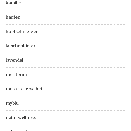
kamille
kaufen
kopfschmerzen
latschenkiefer
lavendel
melatonin
muskatellersalbei
myblu
natur wellness