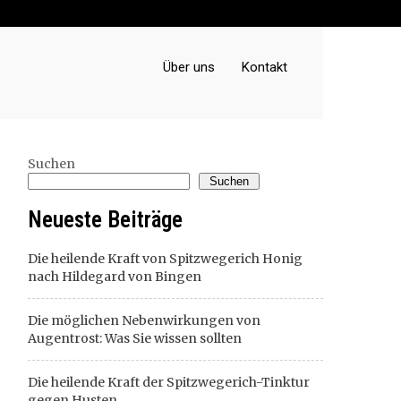
Über uns
Kontakt
Suchen
Suchen
Neueste Beiträge
Die heilende Kraft von Spitzwegerich Honig
nach Hildegard von Bingen
Die möglichen Nebenwirkungen von
Augentrost: Was Sie wissen sollten
Die heilende Kraft der Spitzwegerich-Tinktur
gegen Husten