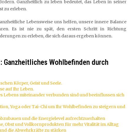
dern. Ganzheitlich zu leben bedeutet, das Leben in seiner
 zu erleben.
ganzheitliche Lebensweise uns helfen, unsere innere Balance
ren. Es ist nie zu spät, den ersten Schritt in Richtung
nderungen zu erleben, die sich daraus ergeben können.
n: Ganzheitliches Wohlbefinden durch
schen Körper, Geist und Seele.
se auf Ihr Leben.
res Lebens miteinander verbunden sind und beeinflussen sich
ion, Yoga oder Tai-Chi um Ihr Wohlbefinden zu steigern und
abzubauen und die Energielevel aufrechtzuerhalten
, Obst und Vollkornprodukten für mehr Vitalität im Alltag
 und die Abwehrkräfte zu stärken