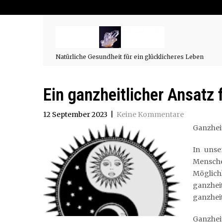
Natürliche Gesundheit für ein glücklicheres Leben
Ein ganzheitlicher Ansatz f
12 September 2023
|
Keine Kommentare
Ganzheit
In unse
Mensche
Möglich
ganzheit
ganzheit
Ganzhe