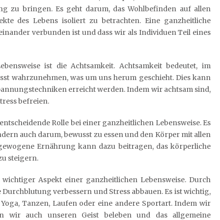
ng zu bringen. Es geht darum, das Wohlbefinden auf allen
te des Lebens isoliert zu betrachten. Eine ganzheitliche
einander verbunden ist und dass wir als Individuen Teil eines
Lebensweise ist die Achtsamkeit. Achtsamkeit bedeutet, im
sst wahrzunehmen, was um uns herum geschieht. Dies kann
annungstechniken erreicht werden. Indem wir achtsam sind,
ress befreien.
entscheidende Rolle bei einer ganzheitlichen Lebensweise. Es
ndern auch darum, bewusst zu essen und den Körper mit allen
gewogene Ernährung kann dazu beitragen, das körperliche
u steigern.
er wichtiger Aspekt einer ganzheitlichen Lebensweise. Durch
Durchblutung verbessern und Stress abbauen. Es ist wichtig,
 es Yoga, Tanzen, Laufen oder eine andere Sportart. Indem wir
 wir auch unseren Geist beleben und das allgemeine