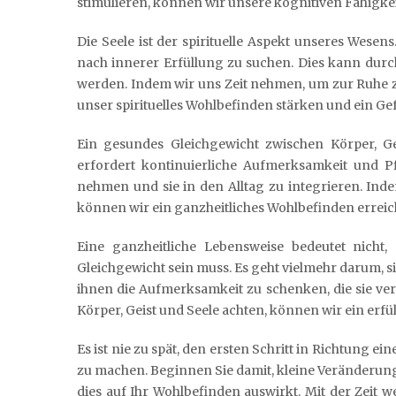
stimulieren, können wir unsere kognitiven Fähigkeit
Die Seele ist der spirituelle Aspekt unseres Wesen
nach innerer Erfüllung zu suchen. Dies kann durch
werden. Indem wir uns Zeit nehmen, um zur Ruhe
unser spirituelles Wohlbefinden stärken und ein G
Ein gesundes Gleichgewicht zwischen Körper, Ge
erfordert kontinuierliche Aufmerksamkeit und Pfl
nehmen und sie in den Alltag zu integrieren. Inde
können wir ein ganzheitliches Wohlbefinden erreic
Eine ganzheitliche Lebensweise bedeutet nicht
Gleichgewicht sein muss. Es geht vielmehr darum,
ihnen die Aufmerksamkeit zu schenken, die sie ve
Körper, Geist und Seele achten, können wir ein erfül
Es ist nie zu spät, den ersten Schritt in Richtung 
zu machen. Beginnen Sie damit, kleine Veränderunge
dies auf Ihr Wohlbefinden auswirkt. Mit der Zeit w