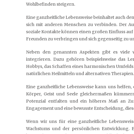
Wohlbefinden steigern.
Eine ganzheitliche Lebensweise beinhaltet auch de
sich mit anderen Menschen zu verbinden. Der Aus
soziale Kontakte können einen großen Einfluss auf u
Freunden zu verbringen und sich gegenseitig zu un
Neben den genannten Aspekten gibt es viele we
integrieren. Dazu gehören beispielsweise das L
Hobbys, das Schaffen eines harmonischen Umfelds
natürlichen Heilmitteln und alternativen Therapien.
Eine ganzheitliche Lebensweise kann uns helfen, 
Körper, Geist und Seele gleichermaßen kümmern
Potenzial entfalten und ein höheres Maß an Zufr
Engagement und eine bewusste Entscheidung, dies
Wenn wir uns für eine ganzheitliche Lebensweis
Wachstums und der persönlichen Entwicklung. Es 