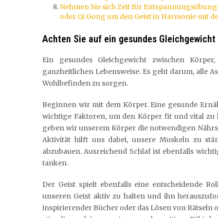
Nehmen Sie sich Zeit für Entspannungsübung
oder Qi Gong um den Geist in Harmonie mit d
Achten Sie auf ein gesundes Gleichgewicht 
Ein gesundes Gleichgewicht zwischen Körper, 
ganzheitlichen Lebensweise. Es geht darum, alle 
Wohlbefinden zu sorgen.
Beginnen wir mit dem Körper. Eine gesunde Ernä
wichtige Faktoren, um den Körper fit und vital z
geben wir unserem Körper die notwendigen Nährst
Aktivität hilft uns dabei, unsere Muskeln zu st
abzubauen. Ausreichend Schlaf ist ebenfalls wich
tanken.
Der Geist spielt ebenfalls eine entscheidende Ro
unseren Geist aktiv zu halten und ihn herauszuf
inspirierender Bücher oder das Lösen von Rätseln