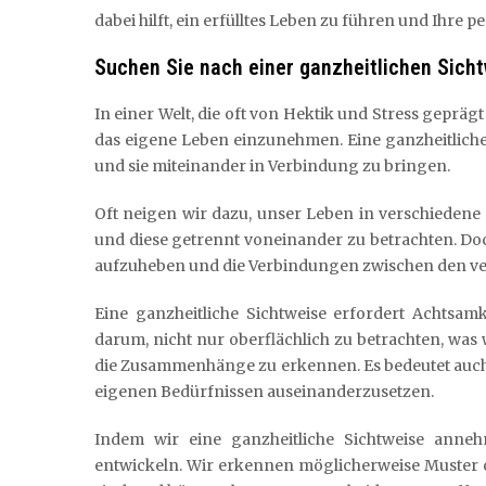
dabei hilft, ein erfülltes Leben zu führen und Ihre p
Suchen Sie nach einer ganzheitlichen Sicht
In einer Welt, die oft von Hektik und Stress geprägt
das eigene Leben einzunehmen. Eine ganzheitliche 
und sie miteinander in Verbindung zu bringen.
Oft neigen wir dazu, unser Leben in verschiedene B
und diese getrennt voneinander zu betrachten. Doc
aufzuheben und die Verbindungen zwischen den ve
Eine ganzheitliche Sichtweise erfordert Achtsam
darum, nicht nur oberflächlich zu betrachten, was 
die Zusammenhänge zu erkennen. Es bedeutet auch, 
eigenen Bedürfnissen auseinanderzusetzen.
Indem wir eine ganzheitliche Sichtweise anneh
entwickeln. Wir erkennen möglicherweise Muster 