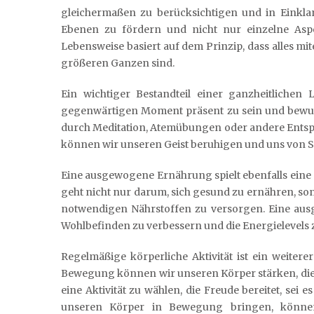
gleichermaßen zu berücksichtigen und in Einkla
Ebenen zu fördern und nicht nur einzelne Aspek
Lebensweise basiert auf dem Prinzip, dass alles mit
größeren Ganzen sind.
Ein wichtiger Bestandteil einer ganzheitlichen 
gegenwärtigen Moment präsent zu sein und bewu
durch Meditation, Atemübungen oder andere Entsp
können wir unseren Geist beruhigen und uns von St
Eine ausgewogene Ernährung spielt ebenfalls eine 
geht nicht nur darum, sich gesund zu ernähren, so
notwendigen Nährstoffen zu versorgen. Eine aus
Wohlbefinden zu verbessern und die Energielevels z
Regelmäßige körperliche Aktivität ist ein weiter
Bewegung können wir unseren Körper stärken, die 
eine Aktivität zu wählen, die Freude bereitet, sei
unseren Körper in Bewegung bringen, können