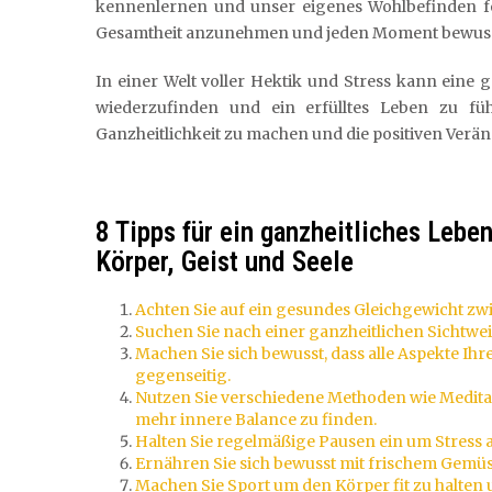
kennenlernen und unser eigenes Wohlbefinden för
Gesamtheit anzunehmen und jeden Moment bewusst
In einer Welt voller Hektik und Stress kann eine 
wiederzufinden und ein erfülltes Leben zu füh
Ganzheitlichkeit zu machen und die positiven Verä
8 Tipps für ein ganzheitliches Lebe
Körper, Geist und Seele
Achten Sie auf ein gesundes Gleichgewicht zwi
Suchen Sie nach einer ganzheitlichen Sichtwei
Machen Sie sich bewusst, dass alle Aspekte Ih
gegenseitig.
Nutzen Sie verschiedene Methoden wie Meditat
mehr innere Balance zu finden.
Halten Sie regelmäßige Pausen ein um Stress 
Ernähren Sie sich bewusst mit frischem Gemüse
Machen Sie Sport um den Körper fit zu halten