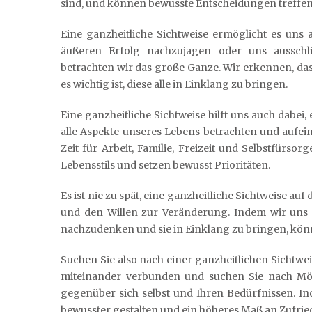
sind, und können bewusste Entscheidungen treffen
Eine ganzheitliche Sichtweise ermöglicht es uns 
äußeren Erfolg nachzujagen oder uns ausschl
betrachten wir das große Ganze. Wir erkennen, da
es wichtig ist, diese alle in Einklang zu bringen.
Eine ganzheitliche Sichtweise hilft uns auch dabei
alle Aspekte unseres Lebens betrachten und aufei
Zeit für Arbeit, Familie, Freizeit und Selbstfür
Lebensstils und setzen bewusst Prioritäten.
Es ist nie zu spät, eine ganzheitliche Sichtweise a
und den Willen zur Veränderung. Indem wir uns 
nachzudenken und sie in Einklang zu bringen, könn
Suchen Sie also nach einer ganzheitlichen Sichtweis
miteinander verbunden und suchen Sie nach Mögl
gegenüber sich selbst und Ihren Bedürfnissen. I
bewusster gestalten und ein höheres Maß an Zufrie