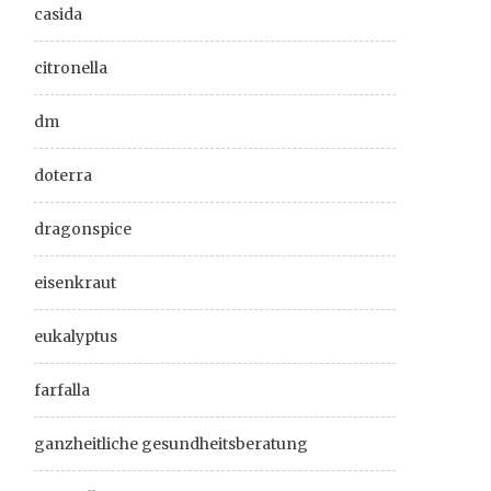
casida
citronella
dm
doterra
dragonspice
eisenkraut
eukalyptus
farfalla
ganzheitliche gesundheitsberatung