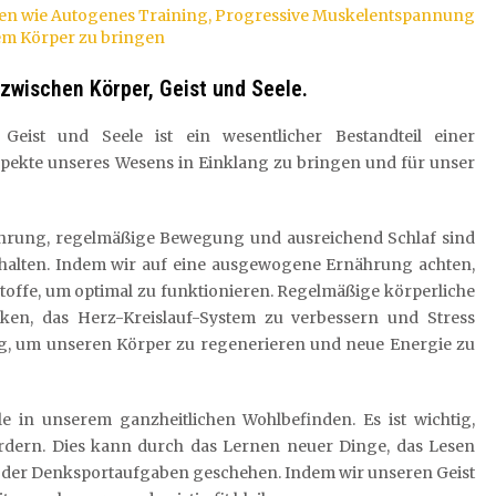
en wie Autogenes Training, Progressive Muskelentspannung
em Körper zu bringen
zwischen Körper, Geist und Seele.
Geist und Seele ist ein wesentlicher Bestandteil einer
Aspekte unseres Wesens in Einklang zu bringen und für unser
hrung, regelmäßige Bewegung und ausreichend Schlaf sind
u halten. Indem wir auf eine ausgewogene Ernährung achten,
offe, um optimal zu funktionieren. Regelmäßige körperliche
ärken, das Herz-Kreislauf-System zu verbessern und Stress
tig, um unseren Körper zu regenerieren und neue Energie zu
lle in unserem ganzheitlichen Wohlbefinden. Es ist wichtig,
ordern. Dies kann durch das Lernen neuer Dinge, das Lesen
 oder Denksportaufgaben geschehen. Indem wir unseren Geist