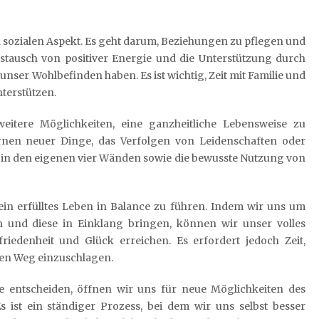
n sozialen Aspekt. Es geht darum, Beziehungen zu pflegen und
tausch von positiver Energie und die Unterstützung durch
nser Wohlbefinden haben. Es ist wichtig, Zeit mit Familie und
terstützen.
itere Möglichkeiten, eine ganzheitliche Lebensweise zu
ernen neuer Dinge, das Verfolgen von Leidenschaften oder
 in den eigenen vier Wänden sowie die bewusste Nutzung von
ein erfülltes Leben in Balance zu führen. Indem wir uns um
 und diese in Einklang bringen, können wir unser volles
iedenheit und Glück erreichen. Es erfordert jedoch Zeit,
en Weg einzuschlagen.
e entscheiden, öffnen wir uns für neue Möglichkeiten des
ist ein ständiger Prozess, bei dem wir uns selbst besser