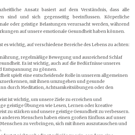
zheitliche Ansatz basiert auf dem Verständnis, dass alle
n sind und sich gegenseitig beeinflussen. Körperliche
ale oder geistige Belastungen verursacht werden, während
rkungen auf unsere emotionale Gesundheit haben können.
st es wichtig, auf verschiedene Bereiche des Lebens zu achten:
rnährung, regelmäßige Bewegung und ausreichend Schlaf
undheit. Es ist wichtig, auch auf die Bedürfnisse unseres
d Entspannung zu gönnen.
eit spielt eine entscheidende Rolle in unserem allgemeinen
e anzuerkennen, mit ihnen umzugehen und gesunde
kann durch Meditation, Achtsamkeitsübungen oder den
eist ist wichtig, um unsere Ziele zu erreichen und
e geistige Übungen wie Lesen, Lernen oder kreative
ist zu stärken und unsere geistige Gesundheit zu verbessern.
u anderen Menschen haben einen großen Einfluss auf unser
ten Menschen zu verbringen, sich mit ihnen auszutauschen und
.