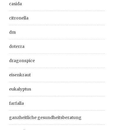
casida
citronella
dm
doterra
dragonspice
eisenkraut
eukalyptus
farfalla
ganzheitliche gesundheitsberatung