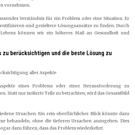
gen vornehmen.
assendes Verständnis für ein Problem oder eine Situation. Er
dentifizieren und gezieltere Lösungsansätze zu finden. Durch
s Lebens können wir ein höheres Maß an Gesundheit und
s zu berücksichtigen und die beste Lösung zu
cksichtigung aller Aspekte
e Aspekte eines Problems oder einer Herausforderung zu
. Statt nur isolierte Teile zu betrachten, wird das Gesamtbild
edene Ursachen. Ein rein oberflächlicher Blick könnte dazu
ome behandeln, ohne die tieferen Ursachen anzugehen. Dies
gar dazu führen, dass das Problem wiederkehrt.