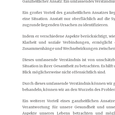
Ganzheitlicher Ansatz: Ein umfassendes Verständnis
Ein großer Vorteil des ganzheitlichen Ansatzes l
eine Situation. Anstatt nur oberflächlich auf die
zugrunde liegenden Ursachen zu identifizieren.
Indem er verschiedene Aspekte berücksichtigt, wie
Klarheit und soziale Verbindungen, ermöglicht d
Zusammenhänge und Wechselwirkungen zwischen 
Dieses umfassende Verständnis ist von unschätzb
Situation in ihrer Gesamtheit zu betrachten. Es hilf
Blick möglicherweise nicht offensichtlich sind.
Durch dieses umfassende Verständnis können wir g
behandeln, können wir an den Wurzeln des Problems
Ein weiterer Vorteil eines ganzheitlichen Ansatz
Verantwortung für unsere Gesundheit und uns
Aspekte unseres Lebens betrachten und mögl