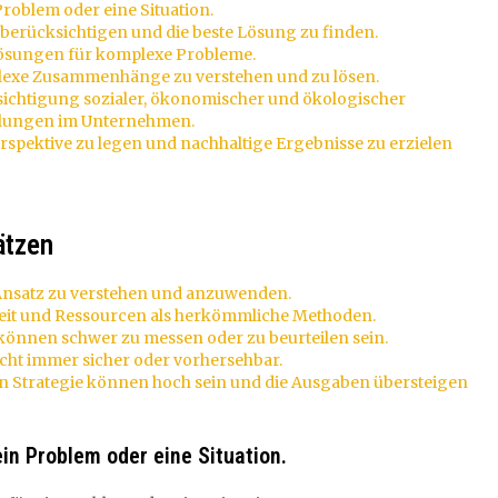
Problem oder eine Situation.
u berücksichtigen und die beste Lösung zu finden.
 Lösungen für komplexe Probleme.
plexe Zusammenhänge zu verstehen und zu lösen.
sichtigung sozialer, ökonomischer und ökologischer
lungen im Unternehmen.
erspektive zu legen und nachhaltige Ergebnisse zu erzielen
ätzen
 Ansatz zu verstehen und anzuwenden.
Zeit und Ressourcen als herkömmliche Methoden.
 können schwer zu messen oder zu beurteilen sein.
icht immer sicher oder vorhersehbar.
en Strategie können hoch sein und die Ausgaben übersteigen
in Problem oder eine Situation.