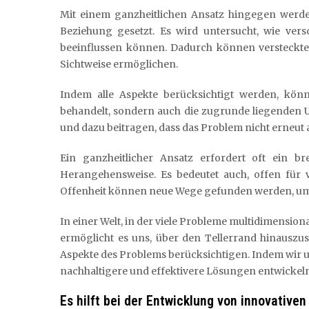
Mit einem ganzheitlichen Ansatz hingegen werden
Beziehung gesetzt. Es wird untersucht, wie ve
beeinflussen können. Dadurch können versteckt
Sichtweise ermöglichen.
Indem alle Aspekte berücksichtigt werden, kön
behandelt, sondern auch die zugrunde liegenden U
und dazu beitragen, dass das Problem nicht erneut au
Ein ganzheitlicher Ansatz erfordert oft ein br
Herangehensweise. Es bedeutet auch, offen für 
Offenheit können neue Wege gefunden werden, um
In einer Welt, in der viele Probleme multidimensiona
ermöglicht es uns, über den Tellerrand hinauszu
Aspekte des Problems berücksichtigen. Indem wir 
nachhaltigere und effektivere Lösungen entwickeln
Es hilft bei der Entwicklung von innovativ