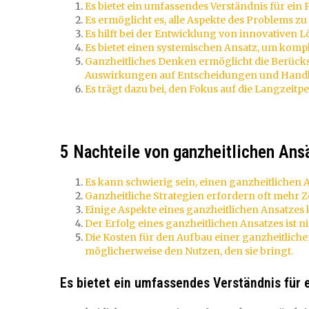
Es bietet ein umfassendes Verständnis für ein 
Es ermöglicht es, alle Aspekte des Problems z
Es hilft bei der Entwicklung von innovativen
Es bietet einen systemischen Ansatz, um kom
Ganzheitliches Denken ermöglicht die Berück
Auswirkungen auf Entscheidungen und Hand
Es trägt dazu bei, den Fokus auf die Langzeitp
5 Nachteile von ganzheitlichen Ans
Es kann schwierig sein, einen ganzheitlichen
Ganzheitliche Strategien erfordern oft mehr 
Einige Aspekte eines ganzheitlichen Ansatzes
Der Erfolg eines ganzheitlichen Ansatzes ist n
Die Kosten für den Aufbau einer ganzheitlich
möglicherweise den Nutzen, den sie bringt.
Es bietet ein umfassendes Verständnis für e