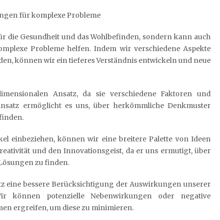
sungen für komplexe Probleme
t für die Gesundheit und das Wohlbefinden, sondern kann auch
omplexe Probleme helfen. Indem wir verschiedene Aspekte
en, können wir ein tieferes Verständnis entwickeln und neue
imensionalen Ansatz, da sie verschiedene Faktoren und
Ansatz ermöglicht es uns, über herkömmliche Denkmuster
finden.
el einbeziehen, können wir eine breitere Palette von Ideen
reativität und den Innovationsgeist, da er uns ermutigt, über
Lösungen zu finden.
atz eine bessere Berücksichtigung der Auswirkungen unserer
Wir können potenzielle Nebenwirkungen oder negative
n ergreifen, um diese zu minimieren.