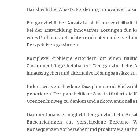
Ganzheitlicher Ansatz: Förderung innovativer Lö
Ein ganzheitlicher Ansatz ist nicht nur vorteilhaf
bei der Entwicklung innovativer Lösungen für k
eines Problems betrachten und miteinander verbind
Perspektiven gewinnen.
Komplexe Probleme erfordern oft einen multid
Zusammenhänge beinhalten. Der ganzheitliche 
hinauszugehen und alternative Lösungsansätze zu 
Indem wir verschiedene Disziplinen und Blickwink
generieren. Der ganzheitliche Ansatz fördert die K
Grenzen hinweg zu denken und unkonventionelle 
Darüber hinaus ermöglicht der ganzheitliche Ans
Entscheidungen auf verschiedene Bereiche. 
Konsequenzen vorhersehen und proaktiv Maßnahme