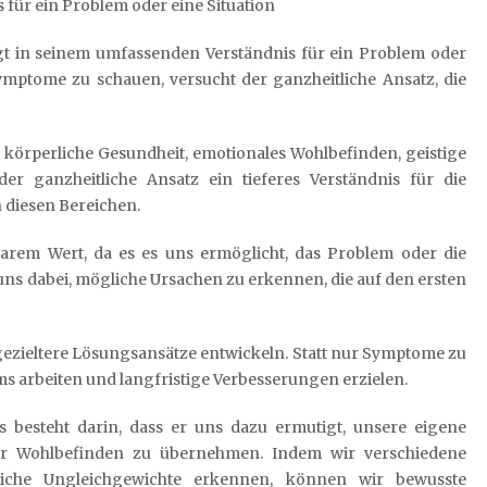
 für ein Problem oder eine Situation
iegt in seinem umfassenden Verständnis für ein Problem oder
 Symptome zu schauen, versucht der ganzheitliche Ansatz, die
 körperliche Gesundheit, emotionales Wohlbefinden, geistige
er ganzheitliche Ansatz ein tieferes Verständnis für die
diesen Bereichen.
arem Wert, da es es uns ermöglicht, das Problem oder die
t uns dabei, mögliche Ursachen zu erkennen, die auf den ersten
ezieltere Lösungsansätze entwickeln. Statt nur Symptome zu
 arbeiten und langfristige Verbesserungen erzielen.
es besteht darin, dass er uns dazu ermutigt, unsere eigene
er Wohlbefinden zu übernehmen. Indem wir verschiedene
iche Ungleichgewichte erkennen, können wir bewusste