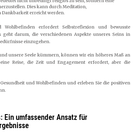
edeutet nicht unbedingt religiös zu sein, sondern eine
erzustellen. Dies kann durch Meditation,
 Dankbarkeit erreicht werden.
d Wohlbefinden erfordert Selbstreflexion und bewusste
 geht darum, die verschiedenen Aspekte unseres Seins in
Bedürfnisse einzugehen.
 und unsere Seele kümmern, können wir ein höheres Maß an
eine Reise, die Zeit und Engagement erfordert, aber die
r Gesundheit und Wohlbefinden und erleben Sie die positiven
nn.
: Ein umfassender Ansatz für
rgebnisse