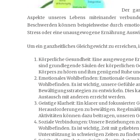
Der gan
Aspekte unseres Lebens miteinander verbunde
Beschwerden können beispielsweise durch emotion
Stress oder eine unausgewogene Ernährung Auswi
Um ein ganzheitliches Gleichgewicht zu erreichen, i
Körperliche Gesundheit: Eine ausgewogene E
sind grundlegende Säulen der körperlichen Ges
Körpers zu hören und ihm genügend Ruhe un
Emotionales Wohlbefinden: Emotionale Gesundh
Wohlbefinden. Es ist wichtig, unsere Gefühl
Bewältigungsstrategien zu entwickeln. Dies 
Austausch mit anderen erreicht werden.
Geistige Klarheit: Ein klarer und fokussierter G
Herausforderungen zu bewältigen. Regelmäßig
Aktivitäten können dazu beitragen, unseren Ge
Soziale Verbindungen: Unsere Beziehungen z
Wohlbefinden. Es ist wichtig, Zeit mit gelieb
Unterstützung in schwierigen Zeiten zu finden