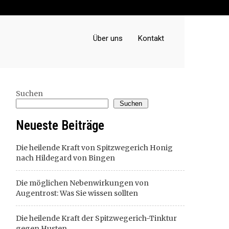
Über uns
Kontakt
Suchen
Suchen
Neueste Beiträge
Die heilende Kraft von Spitzwegerich Honig
nach Hildegard von Bingen
Die möglichen Nebenwirkungen von
Augentrost: Was Sie wissen sollten
Die heilende Kraft der Spitzwegerich-Tinktur
gegen Husten