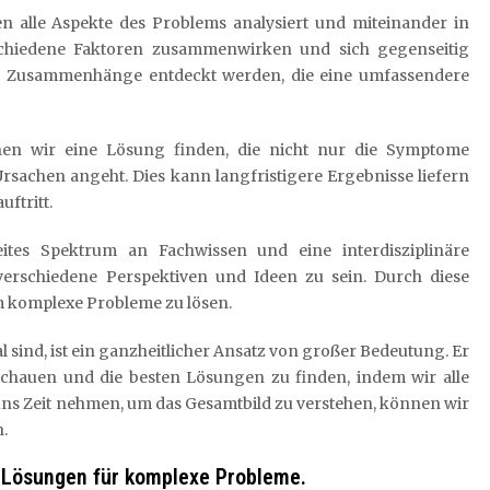
 alle Aspekte des Problems analysiert und miteinander in
rschiedene Faktoren zusammenwirken und sich gegenseitig
e Zusammenhänge entdeckt werden, die eine umfassendere
nen wir eine Lösung finden, die nicht nur die Symptome
rsachen angeht. Dies kann langfristigere Ergebnisse liefern
ftritt.
eites Spektrum an Fachwissen und eine interdisziplinäre
verschiedene Perspektiven und Ideen zu sein. Durch diese
 komplexe Probleme zu lösen.
l sind, ist ein ganzheitlicher Ansatz von großer Bedeutung. Er
schauen und die besten Lösungen zu finden, indem wir alle
uns Zeit nehmen, um das Gesamtbild zu verstehen, können wir
.
en Lösungen für komplexe Probleme.