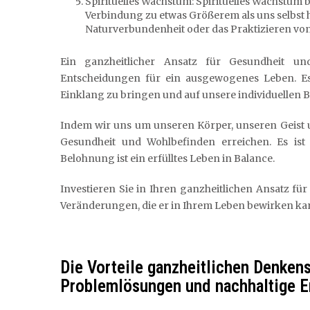
Spirituelles Wachstum: Spirituelles Wachstum b
Verbindung zu etwas Größerem als uns selbst h
Naturverbundenheit oder das Praktizieren von
Ein ganzheitlicher Ansatz für Gesundheit un
Entscheidungen für ein ausgewogenes Leben. Es
Einklang zu bringen und auf unsere individuellen 
Indem wir uns um unseren Körper, unseren Geist
Gesundheit und Wohlbefinden erreichen. Es ist 
Belohnung ist ein erfülltes Leben in Balance.
Investieren Sie in Ihren ganzheitlichen Ansatz fü
Veränderungen, die er in Ihrem Leben bewirken ka
Die Vorteile ganzheitlichen Denkens
Problemlösungen und nachhaltige E