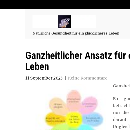
Natürliche Gesundheit für ein glücklicheres Leben
Ganzheitlicher Ansatz für
Leben
11 September 2023
|
Keine Kommentare
Ganzhei
Ein ga
betracht
nur die
darauf,
Ungleich