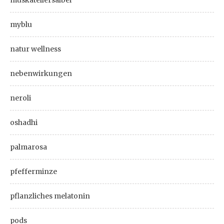
myblu
natur wellness
nebenwirkungen
neroli
oshadhi
palmarosa
pfefferminze
pflanzliches melatonin
pods