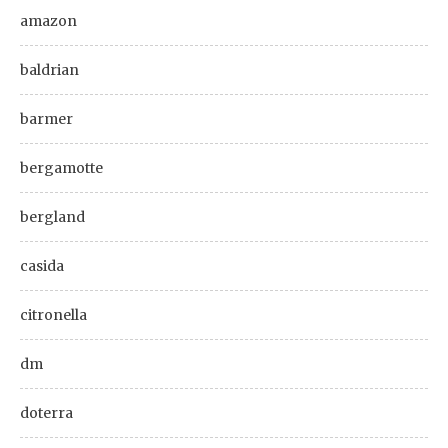
amazon
baldrian
barmer
bergamotte
bergland
casida
citronella
dm
doterra