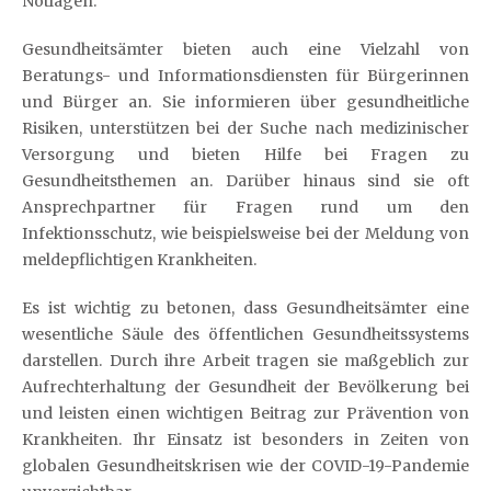
Notlagen.
Gesundheitsämter bieten auch eine Vielzahl von
Beratungs- und Informationsdiensten für Bürgerinnen
und Bürger an. Sie informieren über gesundheitliche
Risiken, unterstützen bei der Suche nach medizinischer
Versorgung und bieten Hilfe bei Fragen zu
Gesundheitsthemen an. Darüber hinaus sind sie oft
Ansprechpartner für Fragen rund um den
Infektionsschutz, wie beispielsweise bei der Meldung von
meldepflichtigen Krankheiten.
Es ist wichtig zu betonen, dass Gesundheitsämter eine
wesentliche Säule des öffentlichen Gesundheitssystems
darstellen. Durch ihre Arbeit tragen sie maßgeblich zur
Aufrechterhaltung der Gesundheit der Bevölkerung bei
und leisten einen wichtigen Beitrag zur Prävention von
Krankheiten. Ihr Einsatz ist besonders in Zeiten von
globalen Gesundheitskrisen wie der COVID-19-Pandemie