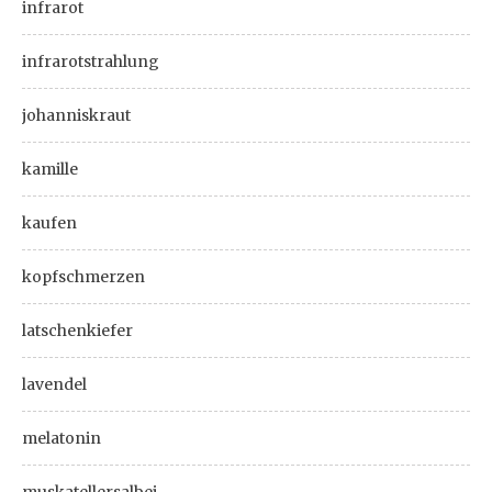
infrarot
infrarotstrahlung
johanniskraut
kamille
kaufen
kopfschmerzen
latschenkiefer
lavendel
melatonin
muskatellersalbei