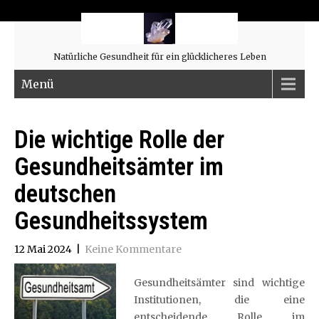
Natürliche Gesundheit für ein glücklicheres Leben
Menü
Die wichtige Rolle der
Gesundheitsämter im
deutschen
Gesundheitssystem
12 Mai 2024
|
Keine Kommentare
Gesundheitsämter sind wichtige
Institutionen, die eine
entscheidende Rolle im