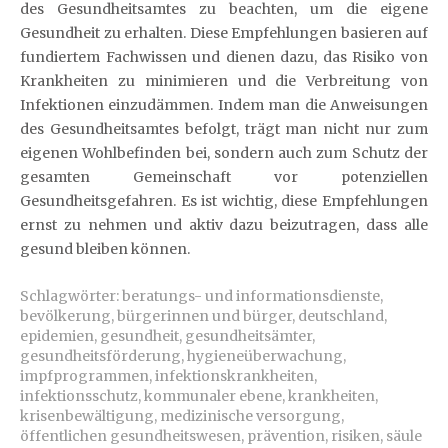
des Gesundheitsamtes zu beachten, um die eigene
Gesundheit zu erhalten. Diese Empfehlungen basieren auf
fundiertem Fachwissen und dienen dazu, das Risiko von
Krankheiten zu minimieren und die Verbreitung von
Infektionen einzudämmen. Indem man die Anweisungen
des Gesundheitsamtes befolgt, trägt man nicht nur zum
eigenen Wohlbefinden bei, sondern auch zum Schutz der
gesamten Gemeinschaft vor potenziellen
Gesundheitsgefahren. Es ist wichtig, diese Empfehlungen
ernst zu nehmen und aktiv dazu beizutragen, dass alle
gesund bleiben können.
Schlagwörter:
beratungs- und informationsdienste
,
bevölkerung
,
bürgerinnen und bürger
,
deutschland
,
epidemien
,
gesundheit
,
gesundheitsämter
,
gesundheitsförderung
,
hygieneüberwachung
,
impfprogrammen
,
infektionskrankheiten
,
infektionsschutz
,
kommunaler ebene
,
krankheiten
,
krisenbewältigung
,
medizinische versorgung
,
öffentlichen gesundheitswesen
,
prävention
,
risiken
,
säule