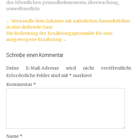
des öffentlichen gesundheitssystems
,
überwachung
,
umweltmedizin
Artikel-
←
Verwandle dein Zuhause mit natürlichen Raumduftölen
in eine duftende Oase
Navigation
Die Bedeutung der Ernährungspyramide für eine
ausgewogene Ernährung
→
Schreibe einen Kommentar
Deine E-Mail-Adresse wird nicht veröffentlicht.
Erforderliche Felder sind mit
*
markiert
Kommentar
*
Name
*