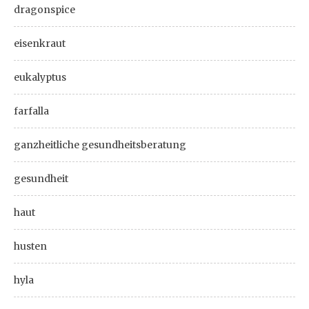
dragonspice
eisenkraut
eukalyptus
farfalla
ganzheitliche gesundheitsberatung
gesundheit
haut
husten
hyla