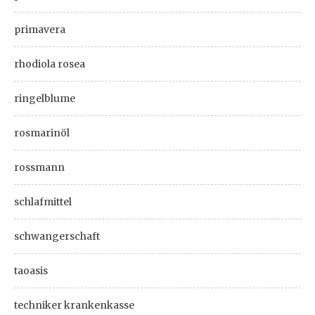
primavera
rhodiola rosea
ringelblume
rosmarinöl
rossmann
schlafmittel
schwangerschaft
taoasis
techniker krankenkasse