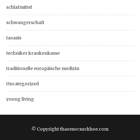
schlafmittel
schwangerschaft
taoasis
techniker krankenkasse
traditionelle europäische medizin
Uncategorized
young living
© Copyright thaomocsuckhoe.com