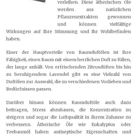
verleihen. Diese ätherischen Öle
werden aus natürlichen
Pflanzenextrakten gewonnen
und können vielfältige
Wirkungen auf Ihre Stimmung und Ihr Wohlbefinden
haben.
Einer der Hauptvorteile von Raumduftölen ist ihre
Fähigkeit, einen Raum mit einem herrlichen Duft zu füllen,
der lange anhält. Von erfrischenden Zitrusdüften bis hin
zu beruhigendem Lavendel gibt es eine Vielzahl von
Duftölen zur Auswahl, die zu verschiedenen Vorlieben und
Bedürfnissen passen.
Darüber hinaus können Raumduftöle auch dazu
beitragen, Stress abzubauen, die Konzentration zu
steigern und sogar die Luftqualität in Ihrem Zuhause zu
verbessern. Ätherische Öle wie Eukalyptus oder
Teebaumöl haben antiseptische Eigenschaften und