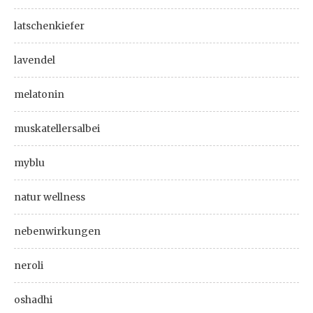
latschenkiefer
lavendel
melatonin
muskatellersalbei
myblu
natur wellness
nebenwirkungen
neroli
oshadhi