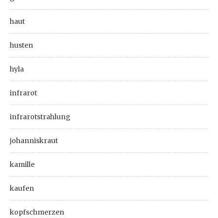
haut
husten
hyla
infrarot
infrarotstrahlung
johanniskraut
kamille
kaufen
kopfschmerzen