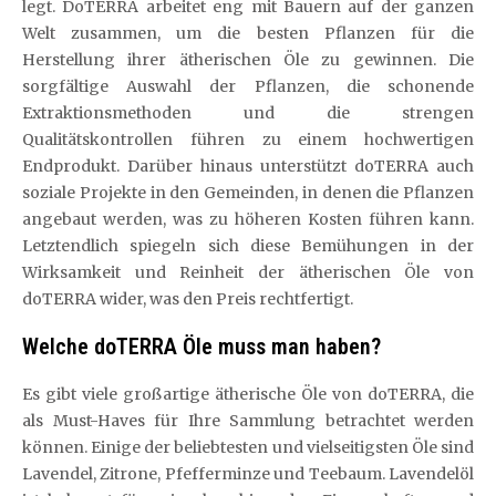
legt. DoTERRA arbeitet eng mit Bauern auf der ganzen
Welt zusammen, um die besten Pflanzen für die
Herstellung ihrer ätherischen Öle zu gewinnen. Die
sorgfältige Auswahl der Pflanzen, die schonende
Extraktionsmethoden und die strengen
Qualitätskontrollen führen zu einem hochwertigen
Endprodukt. Darüber hinaus unterstützt doTERRA auch
soziale Projekte in den Gemeinden, in denen die Pflanzen
angebaut werden, was zu höheren Kosten führen kann.
Letztendlich spiegeln sich diese Bemühungen in der
Wirksamkeit und Reinheit der ätherischen Öle von
doTERRA wider, was den Preis rechtfertigt.
Welche doTERRA Öle muss man haben?
Es gibt viele großartige ätherische Öle von doTERRA, die
als Must-Haves für Ihre Sammlung betrachtet werden
können. Einige der beliebtesten und vielseitigsten Öle sind
Lavendel, Zitrone, Pfefferminze und Teebaum. Lavendelöl