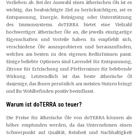
Vorlieben ab. Bei der Auswahl eines ätherischen Öls ist es
wichtig, das beabsichtigte Ziel zu berücksichtigen, sei es
Entspannung, Energie, Reinigung oder Unterstützung
des Immunsystems. doTERRA bietet eine Vielzahl
hochwertiger ätherischer Öle an, die jeweils einzigartige
Eigenschaften und Vorteile haben. Es empfiehlt sich,
verschiedene Öle auszuprobieren und herauszufinden,
welches am besten zu den eigenen Bedürfnissen passt.
Einige beliebte Optionen sind Lavendel für Entspannung,
Zitrone für Erfrischung und Pfefferminze für belebende
Wirkung. Letztendlich ist das beste ätherische Öl
dasjenige, das Ihnen persönlich am meisten Nutzen bringt
und Ihr Wohlbefinden positiv beeinflusst.
Warum ist doTERRA so teuer?
Die Preise für ätherische Öle von doTERRA können als
höher empfunden werden, da das Unternehmen einen
Schwerpunkt auf Qualität, Reinheit und Nachhaltigkeit