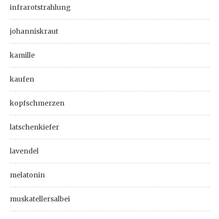
infrarotstrahlung
johanniskraut
kamille
kaufen
kopfschmerzen
latschenkiefer
lavendel
melatonin
muskatellersalbei