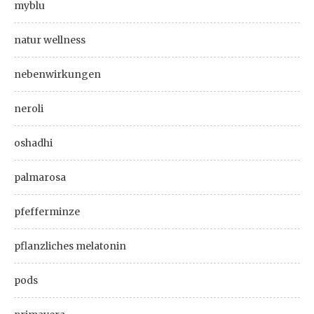
myblu
natur wellness
nebenwirkungen
neroli
oshadhi
palmarosa
pfefferminze
pflanzliches melatonin
pods