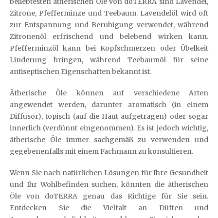
beliebtesten ätherischen Öle von doTERRA sind Lavendel,
Zitrone, Pfefferminze und Teebaum. Lavendelöl wird oft
zur Entspannung und Beruhigung verwendet, während
Zitronenöl erfrischend und belebend wirken kann.
Pfefferminzöl kann bei Kopfschmerzen oder Übelkeit
Linderung bringen, während Teebaumöl für seine
antiseptischen Eigenschaften bekannt ist.
Ätherische Öle können auf verschiedene Arten
angewendet werden, darunter aromatisch (in einem
Diffusor), topisch (auf die Haut aufgetragen) oder sogar
innerlich (verdünnt eingenommen). Es ist jedoch wichtig,
ätherische Öle immer sachgemäß zu verwenden und
gegebenenfalls mit einem Fachmann zu konsultieren.
Wenn Sie nach natürlichen Lösungen für Ihre Gesundheit
und Ihr Wohlbefinden suchen, könnten die ätherischen
Öle von doTERRA genau das Richtige für Sie sein.
Entdecken Sie die Vielfalt an Düften und