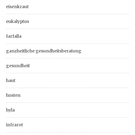
eisenkraut
eukalyptus
farfalla
ganzheitliche gesundheitsberatung
gesundheit
haut
husten
hyla
infrarot