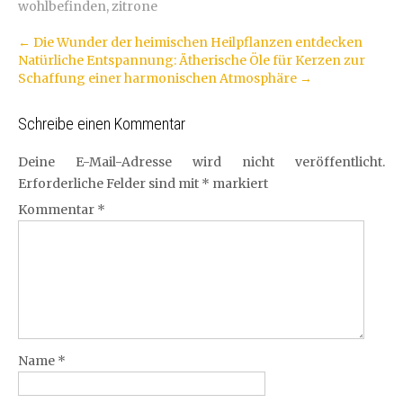
wohlbefinden
,
zitrone
Artikel-
←
Die Wunder der heimischen Heilpflanzen entdecken
Natürliche Entspannung: Ätherische Öle für Kerzen zur
Navigation
Schaffung einer harmonischen Atmosphäre
→
Schreibe einen Kommentar
Deine E-Mail-Adresse wird nicht veröffentlicht.
Erforderliche Felder sind mit
*
markiert
Kommentar
*
Name
*