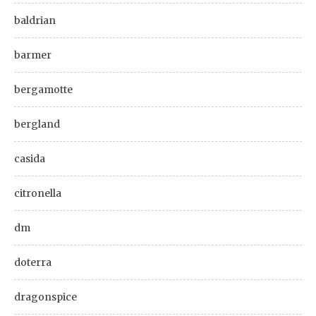
baldrian
barmer
bergamotte
bergland
casida
citronella
dm
doterra
dragonspice