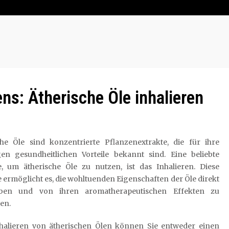
ns: Ätherische Öle inhalieren
che Öle sind konzentrierte Pflanzenextrakte, die für ihre
igen gesundheitlichen Vorteile bekannt sind. Eine beliebte
, um ätherische Öle zu nutzen, ist das Inhalieren. Diese
ermöglicht es, die wohltuenden Eigenschaften der Öle direkt
eben und von ihren aromatherapeutischen Effekten zu
ren.
halieren von ätherischen Ölen können Sie entweder einen