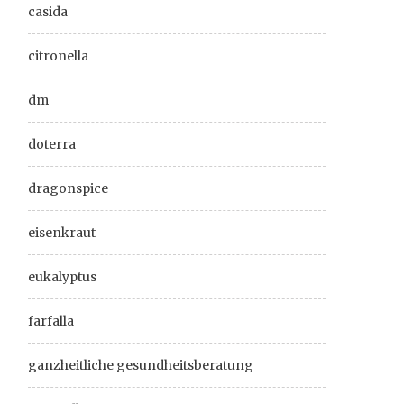
casida
citronella
dm
doterra
dragonspice
eisenkraut
eukalyptus
farfalla
ganzheitliche gesundheitsberatung