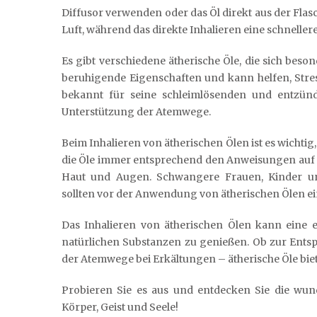
Diffusor verwenden oder das Öl direkt aus der Flasche
Luft, während das direkte Inhalieren eine schnelle
Es gibt verschiedene ätherische Öle, die sich beso
beruhigende Eigenschaften und kann helfen, Stre
bekannt für seine schleimlösenden und entzü
Unterstützung der Atemwege.
Beim Inhalieren von ätherischen Ölen ist es wichti
die Öle immer entsprechend den Anweisungen auf 
Haut und Augen. Schwangere Frauen, Kinder u
sollten vor der Anwendung von ätherischen Ölen ei
Das Inhalieren von ätherischen Ölen kann eine e
natürlichen Substanzen zu genießen. Ob zur Ents
der Atemwege bei Erkältungen – ätherische Öle biet
Probieren Sie es aus und entdecken Sie die wund
Körper, Geist und Seele!