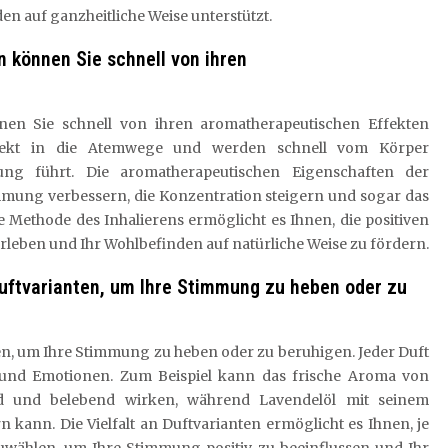
 auf ganzheitliche Weise unterstützt.
n können Sie schnell von ihren
nen Sie schnell von ihren aromatherapeutischen Effekten
 direkt in die Atemwege und werden schnell vom Körper
ng führt. Die aromatherapeutischen Eigenschaften der
immung verbessern, die Konzentration steigern und sogar das
 Methode des Inhalierens ermöglicht es Ihnen, die positiven
rleben und Ihr Wohlbefinden auf natürliche Weise zu fördern.
 Duftvarianten, um Ihre Stimmung zu heben oder zu
ten, um Ihre Stimmung zu heben oder zu beruhigen. Jeder Duft
 und Emotionen. Zum Beispiel kann das frische Aroma von
nd und belebend wirken, während Lavendelöl mit seinem
ann. Die Vielfalt an Duftvarianten ermöglicht es Ihnen, je