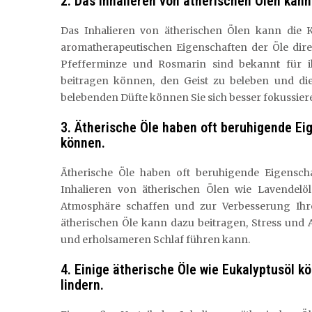
2. Das Inhalieren von ätherischen Ölen kan
Das Inhalieren von ätherischen Ölen kann die K
aromatherapeutischen Eigenschaften der Öle dire
Pfefferminze und Rosmarin sind bekannt für 
beitragen können, den Geist zu beleben und di
belebenden Düfte können Sie sich besser fokussiere
3. Ätherische Öle haben oft beruhigende Ei
können.
Ätherische Öle haben oft beruhigende Eigensch
Inhalieren von ätherischen Ölen wie Lavendel
Atmosphäre schaffen und zur Verbesserung Ihre
ätherischen Öle kann dazu beitragen, Stress un
und erholsameren Schlaf führen kann.
4. Einige ätherische Öle wie Eukalyptusöl 
lindern.