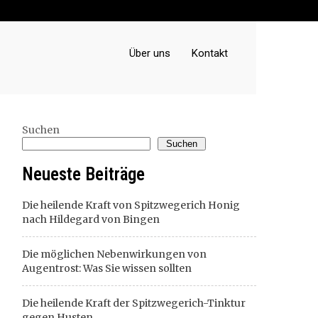
Über uns
Kontakt
Suchen
Suchen
Neueste Beiträge
Die heilende Kraft von Spitzwegerich Honig
nach Hildegard von Bingen
Die möglichen Nebenwirkungen von
Augentrost: Was Sie wissen sollten
Die heilende Kraft der Spitzwegerich-Tinktur
gegen Husten