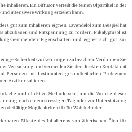
 inhalieren. Ein Diffusor verteilt die feinen Ölpartikel in der
re und intensivere Wirkung erzielen kann.
nders gut zum Inhalieren eignen. Lavendelöl zum Beispiel hat
ss abzubauen und Entspannung zu fördern. Eukalyptusöl ist
ndungshemmenden Eigenschaften und eignet sich gut zur
g, einige Sicherheitsvorkehrungen zu beachten. Verdünnen Sie
der Verpackung und vermeiden Sie den direkten Kontakt mit
nd Personen mit bestimmten gesundheitlichen Problemen
nen Arzt konsultieren.
infache und effektive Methode sein, um die Vorteile dieser
pannung nach einem stressigen Tag oder zur Unterstützung
en vielfältige Möglichkeiten für Ihr Wohlbefinden.
erbaren Effekte des Inhalierens von ätherischen Ölen für