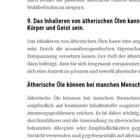
nach Bedarf die passende ätherische Ölsorte aus
Wohlbefinden zu steigern.
9. Das Inhalieren von ätherischen Ölen ka
Körper und Geist sein.
Das Inhalieren von ätherischen Ölen kann eine a
sein. Durch die aromatherapeutischen Eigensch
Entspannung versetzen lassen. Der Duft der äthe
dazu beiträgt, dass Sie sich insgesamt entspannter
sich eine Auszeit zu gönnen und sowohl physische a
Ätherische Öle können bei manchen Mensche
Ätherische Öle können bei manchen Menschen a
empfindlich auf bestimmte Inhaltsstoffe reagiere
Atemwegsproblemen reichen. Es ist daher wichtig,
durchzuführen und die Anwendung zu überwachen
bekannten Allergien oder Empfindlichkeiten geg
Vorsicht verwenden und gegebenenfalls auf altern