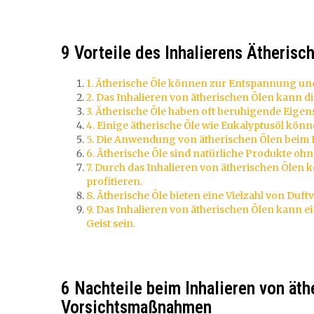
9 Vorteile des Inhalierens Ätherisch
1. Ätherische Öle können zur Entspannung un
2. Das Inhalieren von ätherischen Ölen kann d
3. Ätherische Öle haben oft beruhigende Eigen
4. Einige ätherische Öle wie Eukalyptusöl kö
5. Die Anwendung von ätherischen Ölen beim In
6. Ätherische Öle sind natürliche Produkte o
7. Durch das Inhalieren von ätherischen Ölen
profitieren.
8. Ätherische Öle bieten eine Vielzahl von Du
9. Das Inhalieren von ätherischen Ölen kann
Geist sein.
6 Nachteile beim Inhalieren von äth
Vorsichtsmaßnahmen