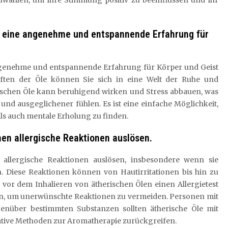
zuwählen, um Ihre Stimmung positiv zu beeinflussen und Ihr
nn eine angenehme und entspannende Erfahrung für
ngenehme und entspannende Erfahrung für Körper und Geist
aften der Öle können Sie sich in eine Welt der Ruhe und
rischen Öle kann beruhigend wirken und Stress abbauen, was
 und ausgeglichener fühlen. Es ist eine einfache Möglichkeit,
ls auch mentale Erholung zu finden.
n allergische Reaktionen auslösen.
llergische Reaktionen auslösen, insbesondere wenn sie
n. Diese Reaktionen können von Hautirritationen bis hin zu
 vor dem Inhalieren von ätherischen Ölen einen Allergietest
, um unerwünschte Reaktionen zu vermeiden. Personen mit
enüber bestimmten Substanzen sollten ätherische Öle mit
ative Methoden zur Aromatherapie zurückgreifen.