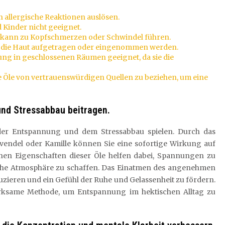
allergische Reaktionen auslösen.
 Kinder nicht geeignet.
 kann zu Kopfschmerzen oder Schwindel führen.
uf die Haut aufgetragen oder eingenommen werden.
dung in geschlossenen Räumen geeignet, da sie die
che Öle von vertrauenswürdigen Quellen zu beziehen, um eine
und Stressabbau beitragen.
 der Entspannung und dem Stressabbau spielen. Durch das
avendel oder Kamille können Sie eine sofortige Wirkung auf
chen Eigenschaften dieser Öle helfen dabei, Spannungen zu
sche Atmosphäre zu schaffen. Das Einatmen des angenehmen
zieren und ein Gefühl der Ruhe und Gelassenheit zu fördern.
wirksame Methode, um Entspannung im hektischen Alltag zu