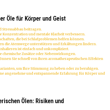
er Öle für Körper und Geist
d Stressabbau beitragen.
ie Konzentration und mentale Klarheit verbessern.
schaften, die bei Schlafproblemen helfen können.
nnen die Atemwege unterstützen und Erkältungen lindern.
halieren ist einfach und unkompliziert.
hne chemische Zusätze oder Nebenwirkungen.
 können Sie schnell von ihren aromatherapeutischen Effekten
ftvarianten, um Ihre Stimmung zu heben oder zu beruhigen.
 eine angenehme und entspannende Erfahrung für Körper und
erischen Ölen: Risiken und