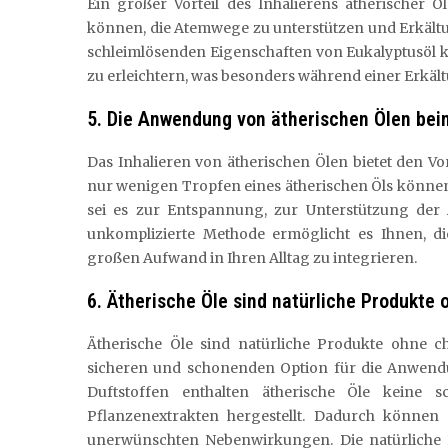
Ein großer Vorteil des Inhalierens ätherischer Ö
können, die Atemwege zu unterstützen und Erkä
schleimlösenden Eigenschaften von Eukalyptusöl 
zu erleichtern, was besonders während einer Erkält
5. Die Anwendung von ätherischen Ölen beim
Das Inhalieren von ätherischen Ölen bietet den Vo
nur wenigen Tropfen eines ätherischen Öls können
sei es zur Entspannung, zur Unterstützung der
unkomplizierte Methode ermöglicht es Ihnen, di
großen Aufwand in Ihren Alltag zu integrieren.
6. Ätherische Öle sind natürliche Produkt
Ätherische Öle sind natürliche Produkte ohne 
sicheren und schonenden Option für die Anwendu
Duftstoffen enthalten ätherische Öle keine 
Pflanzenextrakten hergestellt. Dadurch können
unerwünschten Nebenwirkungen. Die natürliche Re