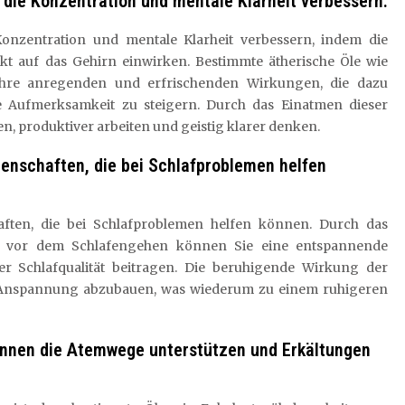
n die Konzentration und mentale Klarheit verbessern.
onzentration und mentale Klarheit verbessern, indem die
kt auf das Gehirn einwirken. Bestimmte ätherische Öle wie
ihre anregenden und erfrischenden Wirkungen, die dazu
e Aufmerksamkeit zu steigern. Durch das Einatmen dieser
n, produktiver arbeiten und geistig klarer denken.
genschaften, die bei Schlafproblemen helfen
aften, die bei Schlafproblemen helfen können. Durch das
öl vor dem Schlafengehen können Sie eine entspannende
r Schlafqualität beitragen. Die beruhigende Wirkung der
d Anspannung abzubauen, was wiederum zu einem ruhigeren
können die Atemwege unterstützen und Erkältungen