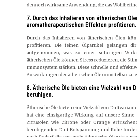
dennoch wirksame Anwendung, die das Wohlbefinden
7. Durch das Inhalieren von ätherischen Öle
aromatherapeutischen Effekten profitieren.
Durch das Inhalieren von ätherischen Ölen kön
profitieren. Die feinen Ölpartikel gelangen
aufgenommen, was zu einer sofortigen Wirku
ätherischen Öle können Stress reduzieren, die St
Immunsystem stärken. Diese schnelle und effektive
Auswirkungen der ätherischen Öle unmittelbar zu e
8. Ätherische Öle bieten eine Vielzahl von
beruhigen.
Ätherische Öle bieten eine Vielzahl von Duftvarian
hat eine einzigartige Wirkung auf unsere Sinne
Zitrusölen wie Zitrone oder Orange erfrische
beruhigenden Duft Entspannung und Ruhe fördern k