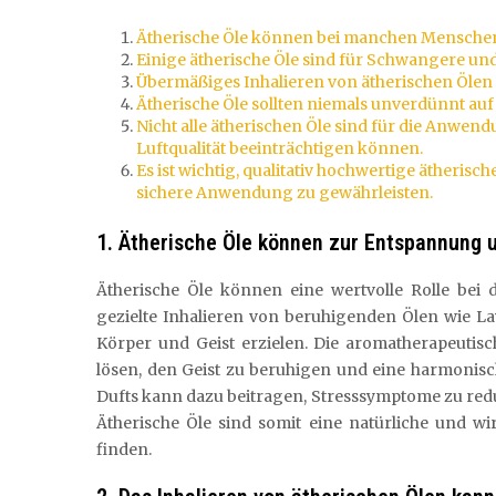
Ätherische Öle können bei manchen Menschen 
Einige ätherische Öle sind für Schwangere und
Übermäßiges Inhalieren von ätherischen Ölen
Ätherische Öle sollten niemals unverdünnt a
Nicht alle ätherischen Öle sind für die Anwen
Luftqualität beeinträchtigen können.
Es ist wichtig, qualitativ hochwertige ätheris
sichere Anwendung zu gewährleisten.
1. Ätherische Öle können zur Entspannung 
Ätherische Öle können eine wertvolle Rolle bei
gezielte Inhalieren von beruhigenden Ölen wie L
Körper und Geist erzielen. Die aromatherapeutis
lösen, den Geist zu beruhigen und eine harmoni
Dufts kann dazu beitragen, Stresssymptome zu redu
Ätherische Öle sind somit eine natürliche und 
finden.