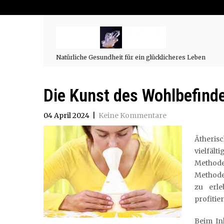
Natürliche Gesundheit für ein glücklicheres Leben
Die Kunst des Wohlbefinde
04 April 2024
|
Keine Kommentare
Ätheris
vielfält
Methode
Methode 
zu erl
profitie
Beim In