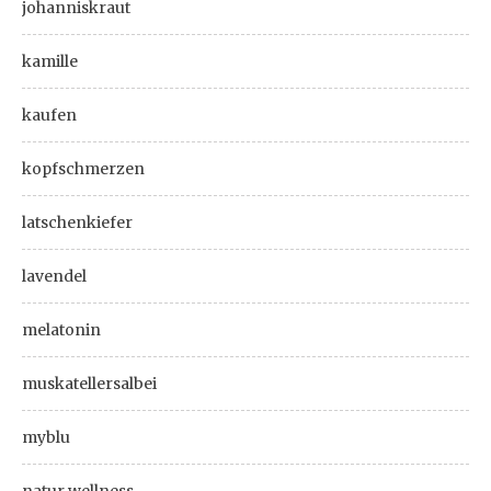
johanniskraut
kamille
kaufen
kopfschmerzen
latschenkiefer
lavendel
melatonin
muskatellersalbei
myblu