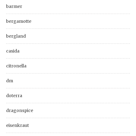
barmer
bergamotte
bergland
casida
citronella
dm
doterra
dragonspice
eisenkraut