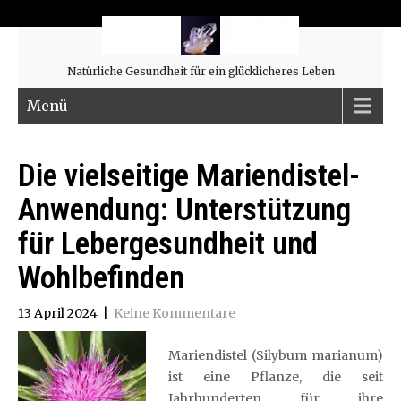
Natürliche Gesundheit für ein glücklicheres Leben
Menü
Die vielseitige Mariendistel-
Anwendung: Unterstützung
für Lebergesundheit und
Wohlbefinden
13 April 2024
|
Keine Kommentare
Mariendistel (Silybum marianum)
ist eine Pflanze, die seit
Jahrhunderten für ihre