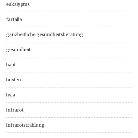
eukalyptus
farfalla
ganzheitliche gesundheitsberatung
gesundheit
haut
husten
hyla
infrarot
infrarotstrahlung