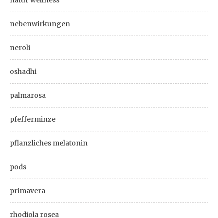
natur wellness
nebenwirkungen
neroli
oshadhi
palmarosa
pfefferminze
pflanzliches melatonin
pods
primavera
rhodiola rosea