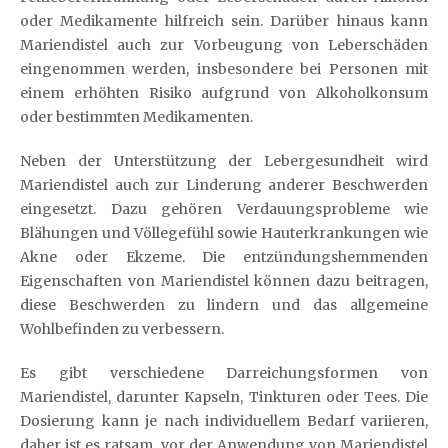
oder Medikamente hilfreich sein. Darüber hinaus kann
Mariendistel auch zur Vorbeugung von Leberschäden
eingenommen werden, insbesondere bei Personen mit
einem erhöhten Risiko aufgrund von Alkoholkonsum
oder bestimmten Medikamenten.
Neben der Unterstützung der Lebergesundheit wird
Mariendistel auch zur Linderung anderer Beschwerden
eingesetzt. Dazu gehören Verdauungsprobleme wie
Blähungen und Völlegefühl sowie Hauterkrankungen wie
Akne oder Ekzeme. Die entzündungshemmenden
Eigenschaften von Mariendistel können dazu beitragen,
diese Beschwerden zu lindern und das allgemeine
Wohlbefinden zu verbessern.
Es gibt verschiedene Darreichungsformen von
Mariendistel, darunter Kapseln, Tinkturen oder Tees. Die
Dosierung kann je nach individuellem Bedarf variieren,
daher ist es ratsam, vor der Anwendung von Mariendistel