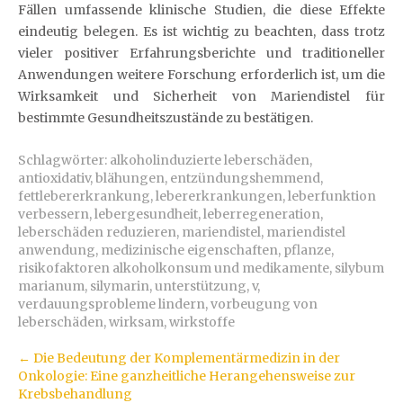
Fällen umfassende klinische Studien, die diese Effekte
eindeutig belegen. Es ist wichtig zu beachten, dass trotz
vieler positiver Erfahrungsberichte und traditioneller
Anwendungen weitere Forschung erforderlich ist, um die
Wirksamkeit und Sicherheit von Mariendistel für
bestimmte Gesundheitszustände zu bestätigen.
Schlagwörter:
alkoholinduzierte leberschäden
,
antioxidativ
,
blähungen
,
entzündungshemmend
,
fettlebererkrankung
,
lebererkrankungen
,
leberfunktion
verbessern
,
lebergesundheit
,
leberregeneration
,
leberschäden reduzieren
,
mariendistel
,
mariendistel
anwendung
,
medizinische eigenschaften
,
pflanze
,
risikofaktoren alkoholkonsum und medikamente
,
silybum
marianum
,
silymarin
,
unterstützung
,
v
,
verdauungsprobleme lindern
,
vorbeugung von
leberschäden
,
wirksam
,
wirkstoffe
Artikel-
←
Die Bedeutung der Komplementärmedizin in der
Onkologie: Eine ganzheitliche Herangehensweise zur
Navigation
Krebsbehandlung