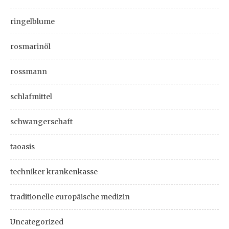
ringelblume
rosmarinöl
rossmann
schlafmittel
schwangerschaft
taoasis
techniker krankenkasse
traditionelle europäische medizin
Uncategorized