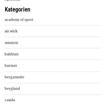
Kategorien
academy of sport
air wick
amazon
baldrian
barmer
bergamotte
bergland
casida