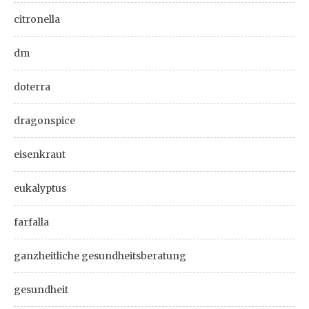
citronella
dm
doterra
dragonspice
eisenkraut
eukalyptus
farfalla
ganzheitliche gesundheitsberatung
gesundheit