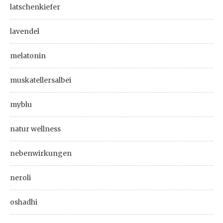
latschenkiefer
lavendel
melatonin
muskatellersalbei
myblu
natur wellness
nebenwirkungen
neroli
oshadhi