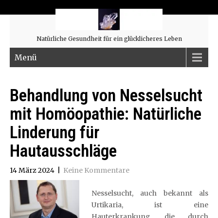
Natürliche Gesundheit für ein glücklicheres Leben
Menü
Behandlung von Nesselsucht
mit Homöopathie: Natürliche
Linderung für
Hautausschläge
14 März 2024
|
Keine Kommentare
Nesselsucht, auch bekannt als
Urtikaria, ist eine
Hauterkrankung, die durch