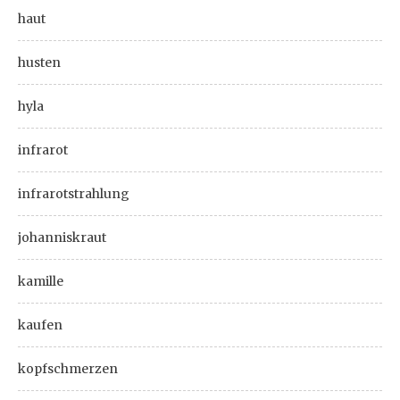
haut
husten
hyla
infrarot
infrarotstrahlung
johanniskraut
kamille
kaufen
kopfschmerzen