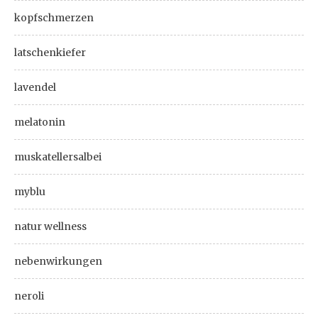
kopfschmerzen
latschenkiefer
lavendel
melatonin
muskatellersalbei
myblu
natur wellness
nebenwirkungen
neroli