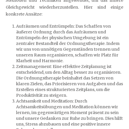
Methoden und Techniken angewendet, um das innere
Gleichgewicht wiederherzustellen. Hier sind einige
konkrete Ansätze:
Aufräumen und Entrümpeln: Das Schaffen von
äußerer Ordnung durch das Aufräumen und
Entrümpeln der physischen Umgebung ist ein
zentraler Bestandteil der Ordnungstherapie. Indem
wir uns von unnötigen Gegenständen trennen und
unseren Raum organisieren, schaffen wir Platz für
Klarheit und Harmonie.
Zeitmanagement: Eine effektive Zeitplanung ist
entscheidend, um den Alltag besser zu organisieren.
Die Ordnungstherapie beinhaltet das Setzen von
klaren Zielen, das Priorisieren von Aufgaben und das
Erstellen eines strukturierten Zeitplans, um die
Produktivität zu steigern.
Achtsamkeit und Meditation: Durch
Achtsamkeitsübungen und Meditation können wir
lernen, im gegenwärtigen Moment präsent zu sein
und unsere Gedanken zur Ruhe zu bringen. Dies hilft
uns, Stress abzubauen und eine positive innere