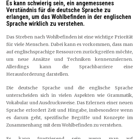
Es kann schwierig sein, ein angemessenes
Verständnis für die deutsche Sprache zu
erlangen, um das Wohlbefinden in der englischen
Sprache wirklich zu verstehen.
Das Streben nach Wohlbefinden ist eine wichtige Priorität
für viele Menschen. Dabei kann es vorkommen, dass man
auf englischsprachige Ressourcen zurückgreifen möchte,
um neue Ansätze und Techniken kennenzulernen.
Allerdings kann die Sprachbarriere eine
Herausforderung darstellen.
Die deutsche Sprache und die englische Sprache
unterscheiden sich in vielen Aspekten wie Grammatik,
Vokabular und Ausdrucksweise. Das Erlernen einer neuen
Sprache erfordert Zeit und Hingabe, insbesondere wenn
es darum geht, spezifische Begriffe und Konzepte im
Zusammenhang mit dem Wohlbefinden zu verstehen.
Es kann frustrierend sein, wenn man auf