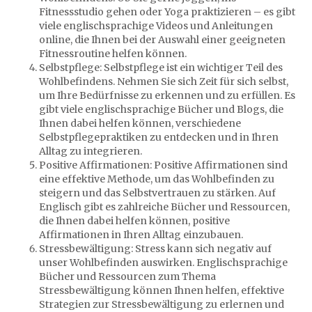
Fitnessstudio gehen oder Yoga praktizieren – es gibt
viele englischsprachige Videos und Anleitungen
online, die Ihnen bei der Auswahl einer geeigneten
Fitnessroutine helfen können.
Selbstpflege: Selbstpflege ist ein wichtiger Teil des
Wohlbefindens. Nehmen Sie sich Zeit für sich selbst,
um Ihre Bedürfnisse zu erkennen und zu erfüllen. Es
gibt viele englischsprachige Bücher und Blogs, die
Ihnen dabei helfen können, verschiedene
Selbstpflegepraktiken zu entdecken und in Ihren
Alltag zu integrieren.
Positive Affirmationen: Positive Affirmationen sind
eine effektive Methode, um das Wohlbefinden zu
steigern und das Selbstvertrauen zu stärken. Auf
Englisch gibt es zahlreiche Bücher und Ressourcen,
die Ihnen dabei helfen können, positive
Affirmationen in Ihren Alltag einzubauen.
Stressbewältigung: Stress kann sich negativ auf
unser Wohlbefinden auswirken. Englischsprachige
Bücher und Ressourcen zum Thema
Stressbewältigung können Ihnen helfen, effektive
Strategien zur Stressbewältigung zu erlernen und