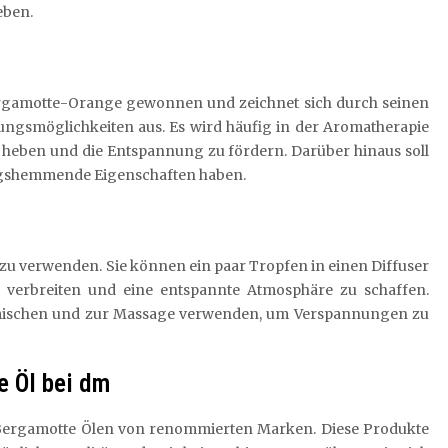
eben.
ergamotte-Orange gewonnen und zeichnet sich durch seinen
ungsmöglichkeiten aus. Es wird häufig in der Aromatherapie
 heben und die Entspannung zu fördern. Darüber hinaus soll
ungshemmende Eigenschaften haben.
 zu verwenden. Sie können ein paar Tropfen in einen Diffuser
erbreiten und eine entspannte Atmosphäre zu schaffen.
l mischen und zur Massage verwenden, um Verspannungen zu
e Öl bei dm
 Bergamotte Ölen von renommierten Marken. Diese Produkte