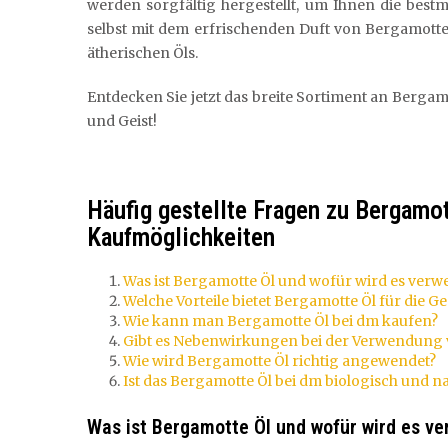
werden sorgfältig hergestellt, um Ihnen die bestm
selbst mit dem erfrischenden Duft von Bergamotte u
ätherischen Öls.
Entdecken Sie jetzt das breite Sortiment an Bergam
und Geist!
Häufig gestellte Fragen zu Bergamo
Kaufmöglichkeiten
Was ist Bergamotte Öl und wofür wird es verw
Welche Vorteile bietet Bergamotte Öl für die G
Wie kann man Bergamotte Öl bei dm kaufen?
Gibt es Nebenwirkungen bei der Verwendung 
Wie wird Bergamotte Öl richtig angewendet?
Ist das Bergamotte Öl bei dm biologisch und na
Was ist Bergamotte Öl und wofür wird es v