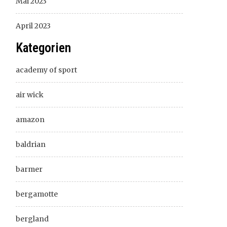
Mai 2023
April 2023
Kategorien
academy of sport
air wick
amazon
baldrian
barmer
bergamotte
bergland