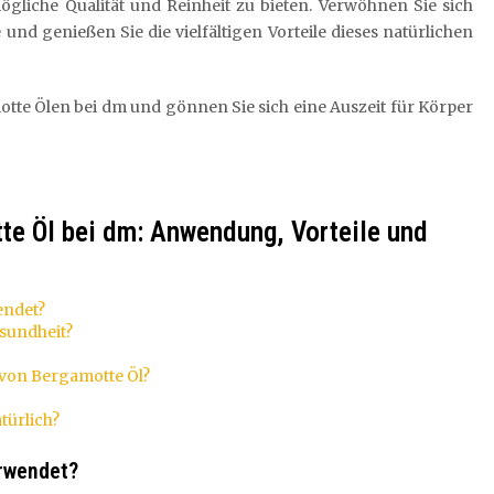
ögliche Qualität und Reinheit zu bieten. Verwöhnen Sie sich
nd genießen Sie die vielfältigen Vorteile dieses natürlichen
otte Ölen bei dm und gönnen Sie sich eine Auszeit für Körper
tte Öl bei dm: Anwendung, Vorteile und
endet?
esundheit?
von Bergamotte Öl?
türlich?
erwendet?