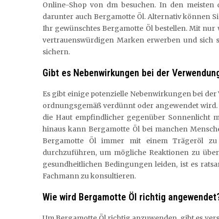
Online-Shop von dm besuchen. In den meisten d
darunter auch Bergamotte Öl. Alternativ können 
Ihr gewünschtes Bergamotte Öl bestellen. Mit nu
vertrauenswürdigen Marken erwerben und sich so
sichern.
Gibt es Nebenwirkungen bei der Verwendun
Es gibt einige potenzielle Nebenwirkungen bei de
ordnungsgemäß verdünnt oder angewendet wird. Be
die Haut empfindlicher gegenüber Sonnenlicht
hinaus kann Bergamotte Öl bei manchen Menschen 
Bergamotte Öl immer mit einem Trägeröl zu
durchzuführen, um mögliche Reaktionen zu übe
gesundheitlichen Bedingungen leiden, ist es rat
Fachmann zu konsultieren.
Wie wird Bergamotte Öl richtig angewendet
Um Bergamotte Öl richtig anzuwenden, gibt es vers