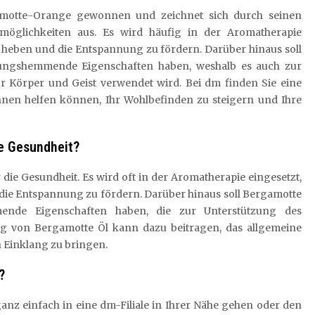
amotte-Orange gewonnen und zeichnet sich durch seinen
möglichkeiten aus. Es wird häufig in der Aromatherapie
 heben und die Entspannung zu fördern. Darüber hinaus soll
dungshemmende Eigenschaften haben, weshalb es auch zur
ür Körper und Geist verwendet wird. Bei dm finden Sie eine
nen helfen können, Ihr Wohlbefinden zu steigern und Ihre
ie Gesundheit?
r die Gesundheit. Es wird oft in der Aromatherapie eingesetzt,
die Entspannung zu fördern. Darüber hinaus soll Bergamotte
mende Eigenschaften haben, die zur Unterstützung des
 von Bergamotte Öl kann dazu beitragen, das allgemeine
n Einklang zu bringen.
?
nz einfach in eine dm-Filiale in Ihrer Nähe gehen oder den