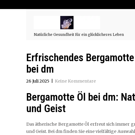
Natürliche Gesundheit für ein glücklicheres Leben
Erfrischendes Bergamotte Ö
bei dm
26 Juli 2025
|
Keine Kommentare
Bergamotte Öl bei dm: Nat
und Geist
Das ätherische Bergamotte Öl erfreut sich immer gr
und Geist. Bei dm finden Sie eine vielfältige Ausw