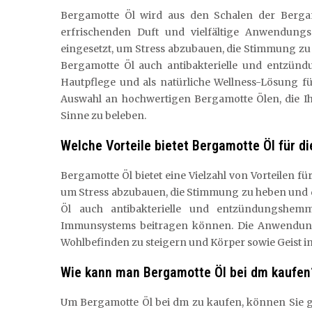
Bergamotte Öl wird aus den Schalen der Berg
erfrischenden Duft und vielfältige Anwendungs
eingesetzt, um Stress abzubauen, die Stimmung zu
Bergamotte Öl auch antibakterielle und entzün
Hautpflege und als natürliche Wellness-Lösung f
Auswahl an hochwertigen Bergamotte Ölen, die Ih
Sinne zu beleben.
Welche Vorteile bietet Bergamotte Öl für d
Bergamotte Öl bietet eine Vielzahl von Vorteilen fü
um Stress abzubauen, die Stimmung zu heben und 
Öl auch antibakterielle und entzündungshem
Immunsystems beitragen können. Die Anwendung
Wohlbefinden zu steigern und Körper sowie Geist i
Wie kann man Bergamotte Öl bei dm kaufen
Um Bergamotte Öl bei dm zu kaufen, können Sie ga