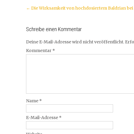
Artikel-
←
Die Wirksamkeit von hochdosiertem Baldrian bei
Navigation
Schreibe einen Kommentar
Deine E-Mail-Adresse wird nicht veröffentlicht.
Erfo
Kommentar
*
Name
*
E-Mail-Adresse
*