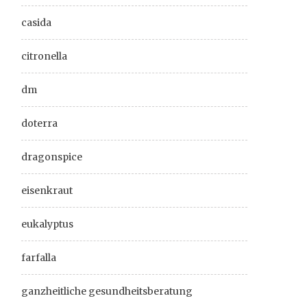
casida
citronella
dm
doterra
dragonspice
eisenkraut
eukalyptus
farfalla
ganzheitliche gesundheitsberatung