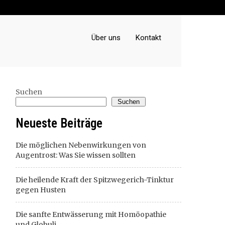
Über uns
Kontakt
Suchen
Suchen
Neueste Beiträge
Die möglichen Nebenwirkungen von
Augentrost: Was Sie wissen sollten
Die heilende Kraft der Spitzwegerich-Tinktur
gegen Husten
Die sanfte Entwässerung mit Homöopathie
und Globuli