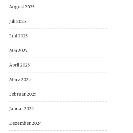
August 2025
Juli 2025
Juni 2025
Mai 2025
April 2025
März 2025
Februar 2025
Januar 2025
Dezember 2024