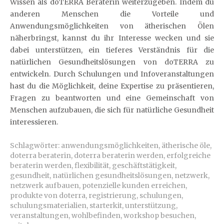
Wissen als doTERRA Beraterin weiterzugeben. Indem du
anderen Menschen die Vorteile und
Anwendungsmöglichkeiten von ätherischen Ölen
näherbringst, kannst du ihr Interesse wecken und sie
dabei unterstützen, ein tieferes Verständnis für die
natürlichen Gesundheitslösungen von doTERRA zu
entwickeln. Durch Schulungen und Infoveranstaltungen
hast du die Möglichkeit, deine Expertise zu präsentieren,
Fragen zu beantworten und eine Gemeinschaft von
Menschen aufzubauen, die sich für natürliche Gesundheit
interessieren.
Schlagwörter:
anwendungsmöglichkeiten
,
ätherische öle
,
doterra beraterin
,
doterra beraterin werden
,
erfolgreiche
beraterin werden
,
flexibilität
,
geschäftstätigkeit
,
gesundheit
,
natürlichen gesundheitslösungen
,
netzwerk
,
netzwerk aufbauen
,
potenzielle kunden erreichen
,
produkte von doterra
,
registrierung
,
schulungen
,
schulungsmaterialien
,
starterkit
,
unterstützung
,
veranstaltungen
,
wohlbefinden
,
workshop besuchen
,