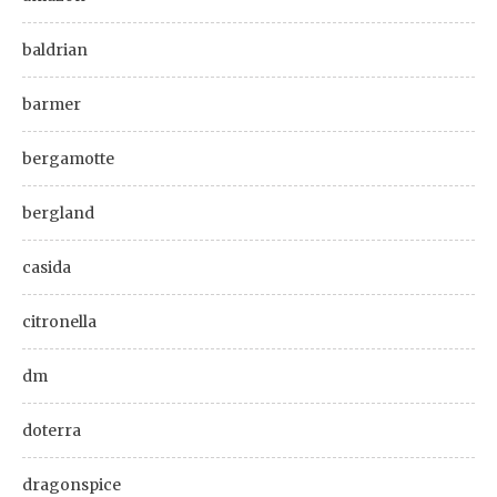
baldrian
barmer
bergamotte
bergland
casida
citronella
dm
doterra
dragonspice