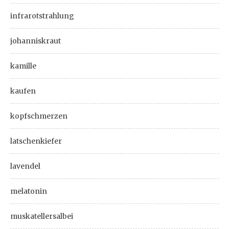
infrarotstrahlung
johanniskraut
kamille
kaufen
kopfschmerzen
latschenkiefer
lavendel
melatonin
muskatellersalbei