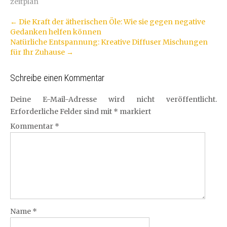
zeitplan
Artikel-
←
Die Kraft der ätherischen Öle: Wie sie gegen negative
Gedanken helfen können
Navigation
Natürliche Entspannung: Kreative Diffuser Mischungen
für Ihr Zuhause
→
Schreibe einen Kommentar
Deine E-Mail-Adresse wird nicht veröffentlicht.
Erforderliche Felder sind mit
*
markiert
Kommentar
*
Name
*