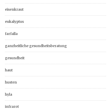
eisenkraut
eukalyptus
farfalla
ganzheitliche gesundheitsberatung
gesundheit
haut
husten
hyla
infrarot