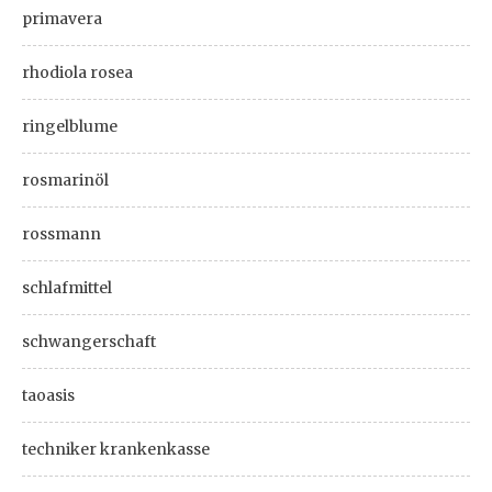
primavera
rhodiola rosea
ringelblume
rosmarinöl
rossmann
schlafmittel
schwangerschaft
taoasis
techniker krankenkasse