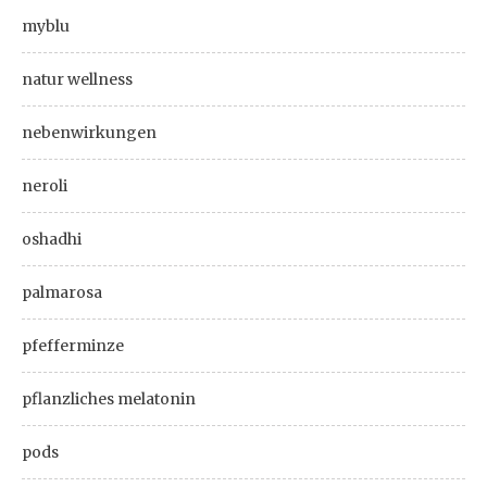
myblu
natur wellness
nebenwirkungen
neroli
oshadhi
palmarosa
pfefferminze
pflanzliches melatonin
pods