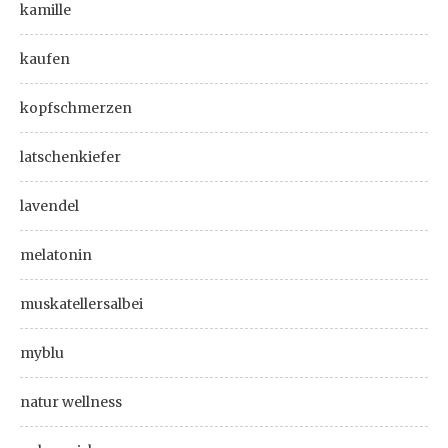
kamille
kaufen
kopfschmerzen
latschenkiefer
lavendel
melatonin
muskatellersalbei
myblu
natur wellness