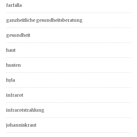
farfalla
ganzheitliche gesundheitsberatung
gesundheit
haut
husten
hyla
infrarot
infrarotstrahlung
johanniskraut