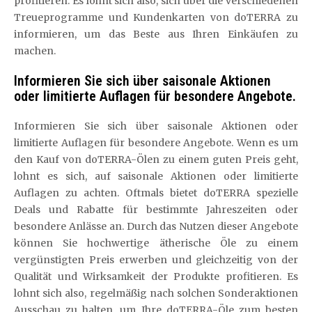
profitieren. Es lohnt sich also, sich über die verschiedenen
Treueprogramme und Kundenkarten von doTERRA zu
informieren, um das Beste aus Ihren Einkäufen zu
machen.
Informieren Sie sich über saisonale Aktionen
oder limitierte Auflagen für besondere Angebote.
Informieren Sie sich über saisonale Aktionen oder
limitierte Auflagen für besondere Angebote. Wenn es um
den Kauf von doTERRA-Ölen zu einem guten Preis geht,
lohnt es sich, auf saisonale Aktionen oder limitierte
Auflagen zu achten. Oftmals bietet doTERRA spezielle
Deals und Rabatte für bestimmte Jahreszeiten oder
besondere Anlässe an. Durch das Nutzen dieser Angebote
können Sie hochwertige ätherische Öle zu einem
vergünstigten Preis erwerben und gleichzeitig von der
Qualität und Wirksamkeit der Produkte profitieren. Es
lohnt sich also, regelmäßig nach solchen Sonderaktionen
Ausschau zu halten, um Ihre doTERRA-Öle zum besten