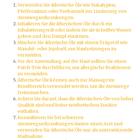
Verwenden Sie ätherische Öle wie Eukalyptus,
Pfefferminze oder Teebaumöl zur Linderung von
Atemwegserkrankungen.
Inhalieren Sie die ätherischen Öle durch ein
Inhalationsgerät oder indem Sie sie in heißes Wasser
geben und den Dampf einatmen.
Mischen Sie ätherische Öle mit einem Trägeröl wie
Mandel- oder Jojobaöl, um Hautreizungen zu
vermeiden.
Vor der Anwendung auf der Haut sollten Sie einen
Patch-Test durchführen, um allergische Reaktionen
zu vermeiden.
Ätherische Öle können auch zur Massage im
Brustbereich verwendet werden, um die Atemwege
freizumachen.
Achten Sie darauf, dass die ätherischen Öle von hoher
Qualität sind und keine synthetischen Zusätze
enthalten.
Konsultieren Sie bei schweren
Atemwegserkrankungen immer einen Arzt und
verwenden Sie ätherische Öle nur als unterstützende
Maßnahme.