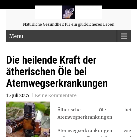
Natürliche Gesundheit für ein glücklicheres Leben
Menü
Die heilende Kraft der
ätherischen Öle bei
Atemwegserkrankungen
15 Juli 2025
|
Keine Kommentare
Ätherische Öle bei
Atemwegserkrankungen
Atemwegserkrankungen wie