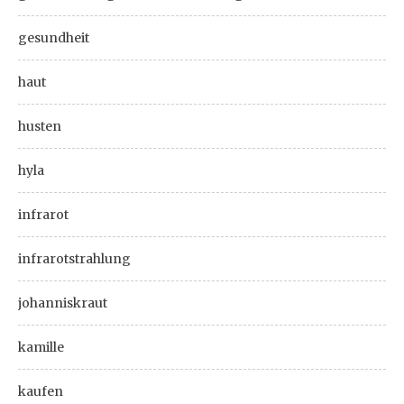
gesundheit
haut
husten
hyla
infrarot
infrarotstrahlung
johanniskraut
kamille
kaufen