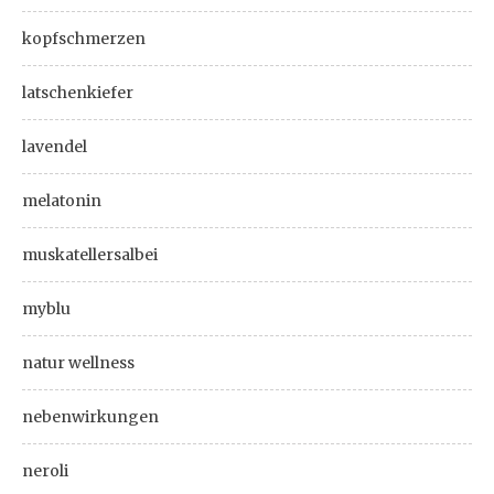
kopfschmerzen
latschenkiefer
lavendel
melatonin
muskatellersalbei
myblu
natur wellness
nebenwirkungen
neroli