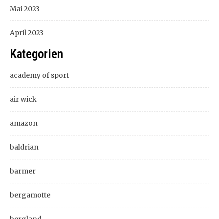
Mai 2023
April 2023
Kategorien
academy of sport
air wick
amazon
baldrian
barmer
bergamotte