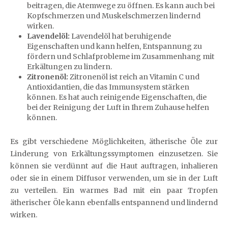
beitragen, die Atemwege zu öffnen. Es kann auch bei
Kopfschmerzen und Muskelschmerzen lindernd
wirken.
Lavendelöl:
Lavendelöl hat beruhigende
Eigenschaften und kann helfen, Entspannung zu
fördern und Schlafprobleme im Zusammenhang mit
Erkältungen zu lindern.
Zitronenöl:
Zitronenöl ist reich an Vitamin C und
Antioxidantien, die das Immunsystem stärken
können. Es hat auch reinigende Eigenschaften, die
bei der Reinigung der Luft in Ihrem Zuhause helfen
können.
Es gibt verschiedene Möglichkeiten, ätherische Öle zur
Linderung von Erkältungssymptomen einzusetzen. Sie
können sie verdünnt auf die Haut auftragen, inhalieren
oder sie in einem Diffusor verwenden, um sie in der Luft
zu verteilen. Ein warmes Bad mit ein paar Tropfen
ätherischer Öle kann ebenfalls entspannend und lindernd
wirken.