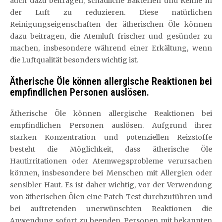
auch dazu beitragen, schädliche Bakterien und Keime in
der Luft zu reduzieren. Diese natürlichen
Reinigungseigenschaften der ätherischen Öle können
dazu beitragen, die Atemluft frischer und gesünder zu
machen, insbesondere während einer Erkältung, wenn
die Luftqualität besonders wichtig ist.
Ätherische Öle können allergische Reaktionen bei
empfindlichen Personen auslösen.
Ätherische Öle können allergische Reaktionen bei
empfindlichen Personen auslösen. Aufgrund ihrer
starken Konzentration und potenziellen Reizstoffe
besteht die Möglichkeit, dass ätherische Öle
Hautirritationen oder Atemwegsprobleme verursachen
können, insbesondere bei Menschen mit Allergien oder
sensibler Haut. Es ist daher wichtig, vor der Verwendung
von ätherischen Ölen eine Patch-Test durchzuführen und
bei auftretenden unerwünschten Reaktionen die
Anwendung sofort zu beenden. Personen mit bekannten