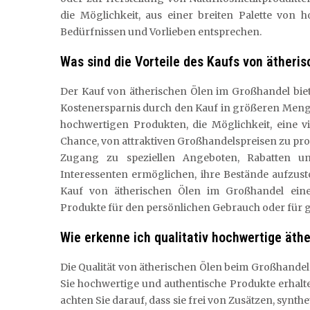
die Möglichkeit, aus einer breiten Palette von 
Bedürfnissen und Vorlieben entsprechen.
Was sind die Vorteile des Kaufs von ätheri
Der Kauf von ätherischen Ölen im Großhandel biete
Kostenersparnis durch den Kauf in größeren Menge
hochwertigen Produkten, die Möglichkeit, eine v
Chance, von attraktiven Großhandelspreisen zu pro
Zugang zu speziellen Angeboten, Rabatten u
Interessenten ermöglichen, ihre Bestände aufzust
Kauf von ätherischen Ölen im Großhandel eine 
Produkte für den persönlichen Gebrauch oder für 
Wie erkenne ich qualitativ hochwertige äth
Die Qualität von ätherischen Ölen beim Großhandels
Sie hochwertige und authentische Produkte erhalten
achten Sie darauf, dass sie frei von Zusätzen, synth