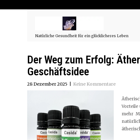
Natürliche Gesundheit für ein glücklicheres Leben
Der Weg zum Erfolg: Äther
Geschäftsidee
28 Dezember 2025
|
Keine Kommentare
Ätherisc
Vorteil
mehr Me
natürli
ätherisc