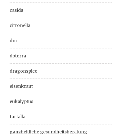
casida
citronella
dm
doterra
dragonspice
eisenkraut
eukalyptus
farfalla
ganzheitliche gesundheitsberatung