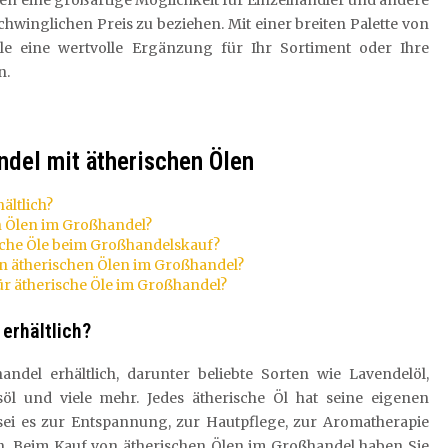
len eine großartige Möglichkeit für Einzelhändler und andere
hwinglichen Preis zu beziehen. Mit einer breiten Palette von
e eine wertvolle Ergänzung für Ihr Sortiment oder Ihre
n.
ndel mit ätherischen Ölen
ältlich?
en Ölen im Großhandel?
ische Öle beim Großhandelskauf?
on ätherischen Ölen im Großhandel?
ür ätherische Öle im Großhandel?
erhältlich?
andel erhältlich, darunter beliebte Sorten wie Lavendelöl,
söl und viele mehr. Jedes ätherische Öl hat seine eigenen
ei es zur Entspannung, zur Hautpflege, zur Aromatherapie
. Beim Kauf von ätherischen Ölen im Großhandel haben Sie