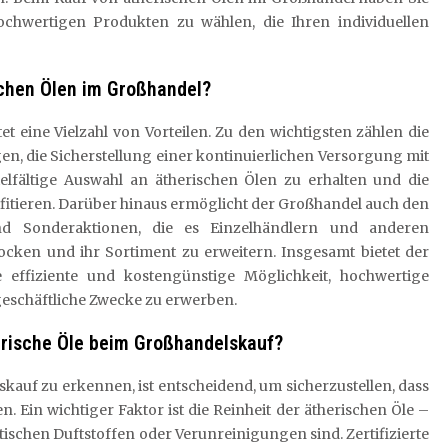
hochwertigen Produkten zu wählen, die Ihren individuellen
schen Ölen im Großhandel?
t eine Vielzahl von Vorteilen. Zu den wichtigsten zählen die
n, die Sicherstellung einer kontinuierlichen Versorgung mit
ielfältige Auswahl an ätherischen Ölen zu erhalten und die
fitieren. Darüber hinaus ermöglicht der Großhandel auch den
nd Sonderaktionen, die es Einzelhändlern und anderen
ocken und ihr Sortiment zu erweitern. Insgesamt bietet der
effiziente und kostengünstige Möglichkeit, hochwertige
geschäftliche Zwecke zu erwerben.
erische Öle beim Großhandelskauf?
kauf zu erkennen, ist entscheidend, um sicherzustellen, dass
. Ein wichtiger Faktor ist die Reinheit der ätherischen Öle –
etischen Duftstoffen oder Verunreinigungen sind. Zertifizierte