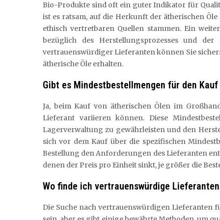
Bio-Produkte sind oft ein guter Indikator für Quali
ist es ratsam, auf die Herkunft der ätherischen Öle
ethisch vertretbaren Quellen stammen. Ein weiter
bezüglich des Herstellungsprozesses und der 
vertrauenswürdiger Lieferanten können Sie sichers
ätherische Öle erhalten.
Gibt es Mindestbestellmengen für den Kauf
Ja, beim Kauf von ätherischen Ölen im Großhande
Lieferant variieren können. Diese Mindestbest
Lagerverwaltung zu gewährleisten und den Herstell
sich vor dem Kauf über die spezifischen Mindestb
Bestellung den Anforderungen des Lieferanten entsp
denen der Preis pro Einheit sinkt, je größer die Best
Wo finde ich vertrauenswürdige Lieferanten
Die Suche nach vertrauenswürdigen Lieferanten f
sein, aber es gibt einige bewährte Methoden, um qua