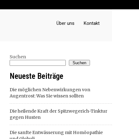
Über uns
Kontakt
Suchen
Suchen
Neueste Beiträge
Die möglichen Nebenwirkungen von
Augentrost: Was Sie wissen sollten
Die heilende Kraft der Spitzwegerich-Tinktur
gegen Husten
Die sanfte Entwässerung mit Homöopathie
und Globuli