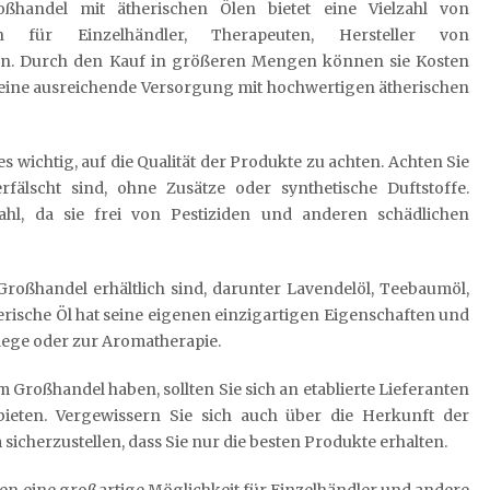
ßhandel mit ätherischen Ölen bietet eine Vielzahl von
len für Einzelhändler, Therapeuten, Hersteller von
en. Durch den Kauf in größeren Mengen können sie Kosten
ets eine ausreichende Versorgung mit hochwertigen ätherischen
 wichtig, auf die Qualität der Produkte zu achten. Achten Sie
fälscht sind, ohne Zusätze oder synthetische Duftstoffe.
Wahl, da sie frei von Pestiziden und anderen schädlichen
 Großhandel erhältlich sind, darunter Lavendelöl, Teebaumöl,
herische Öl hat seine eigenen einzigartigen Eigenschaften und
ege oder zur Aromatherapie.
 Großhandel haben, sollten Sie sich an etablierte Lieferanten
bieten. Vergewissern Sie sich auch über die Herkunft der
icherzustellen, dass Sie nur die besten Produkte erhalten.