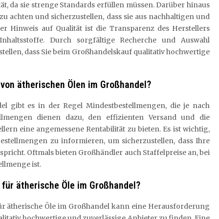
tät, da sie strenge Standards erfüllen müssen. Darüber hinaus
 zu achten und sicherzustellen, dass sie aus nachhaltigen und
er Hinweis auf Qualität ist die Transparenz des Herstellers
Inhaltsstoffe. Durch sorgfältige Recherche und Auswahl
tellen, dass Sie beim Großhandelskauf qualitativ hochwertige
 von ätherischen Ölen im Großhandel?
l gibt es in der Regel Mindestbestellmengen, die je nach
ellmengen dienen dazu, den effizienten Versand und die
ern eine angemessene Rentabilität zu bieten. Es ist wichtig,
estellmengen zu informieren, um sicherzustellen, dass Ihre
richt. Oftmals bieten Großhändler auch Staffelpreise an, bei
ellmenge ist.
 für ätherische Öle im Großhandel?
ür ätherische Öle im Großhandel kann eine Herausforderung
litativ hochwertige und zuverlässige Anbieter zu finden. Eine