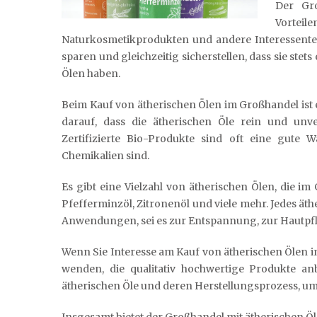
Der Gro
Vortei
Naturkosmetikprodukten und andere Interessent
sparen und gleichzeitig sicherstellen, dass sie st
Ölen haben.
Beim Kauf von ätherischen Ölen im Großhandel ist es
darauf, dass die ätherischen Öle rein und unver
Zertifizierte Bio-Produkte sind oft eine gute 
Chemikalien sind.
Es gibt eine Vielzahl von ätherischen Ölen, die im
Pfefferminzöl, Zitronenöl und viele mehr. Jedes ät
Anwendungen, sei es zur Entspannung, zur Hautpfl
Wenn Sie Interesse am Kauf von ätherischen Ölen im
wenden, die qualitativ hochwertige Produkte an
ätherischen Öle und deren Herstellungsprozess, um s