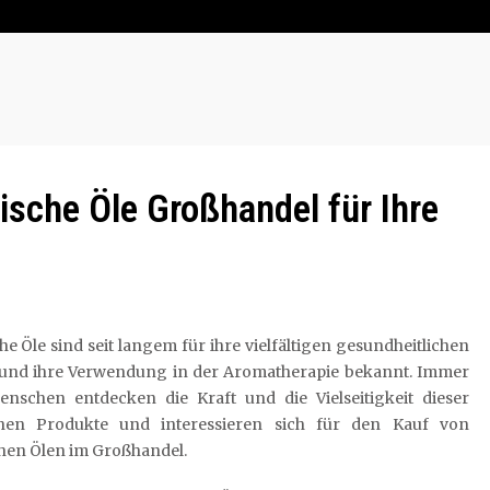
ische Öle Großhandel für Ihre
he Öle sind seit langem für ihre vielfältigen gesundheitlichen
e und ihre Verwendung in der Aromatherapie bekannt. Immer
nschen entdecken die Kraft und die Vielseitigkeit dieser
chen Produkte und interessieren sich für den Kauf von
hen Ölen im Großhandel.