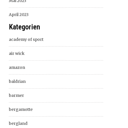
Mai 2023
April 2023
Kategorien
academy of sport
air wick
amazon
baldrian
barmer
bergamotte
bergland