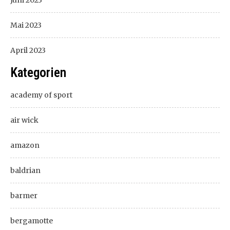
Juni 2023
Mai 2023
April 2023
Kategorien
academy of sport
air wick
amazon
baldrian
barmer
bergamotte