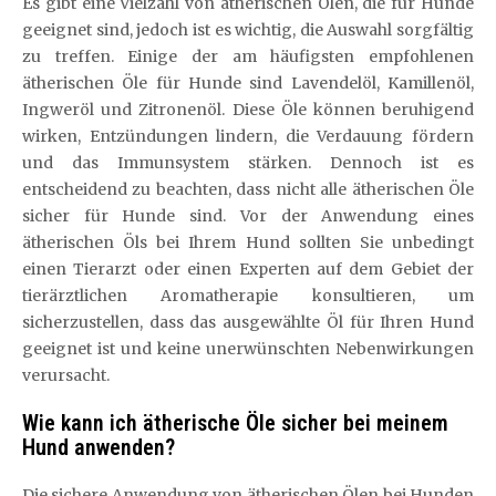
Es gibt eine Vielzahl von ätherischen Ölen, die für Hunde
geeignet sind, jedoch ist es wichtig, die Auswahl sorgfältig
zu treffen. Einige der am häufigsten empfohlenen
ätherischen Öle für Hunde sind Lavendelöl, Kamillenöl,
Ingweröl und Zitronenöl. Diese Öle können beruhigend
wirken, Entzündungen lindern, die Verdauung fördern
und das Immunsystem stärken. Dennoch ist es
entscheidend zu beachten, dass nicht alle ätherischen Öle
sicher für Hunde sind. Vor der Anwendung eines
ätherischen Öls bei Ihrem Hund sollten Sie unbedingt
einen Tierarzt oder einen Experten auf dem Gebiet der
tierärztlichen Aromatherapie konsultieren, um
sicherzustellen, dass das ausgewählte Öl für Ihren Hund
geeignet ist und keine unerwünschten Nebenwirkungen
verursacht.
Wie kann ich ätherische Öle sicher bei meinem
Hund anwenden?
Die sichere Anwendung von ätherischen Ölen bei Hunden