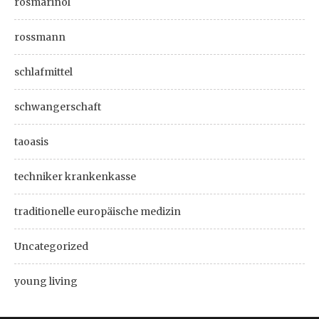
rosmarinöl
rossmann
schlafmittel
schwangerschaft
taoasis
techniker krankenkasse
traditionelle europäische medizin
Uncategorized
young living