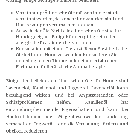
wichtig, einige wichtige Punkte zu beachten:
Verdünnung: Ätherische Öle müssen immer stark
verdünnt werden, da sie sehr konzentriert sind und
Hautreizungen verursachen können.
Auswahl der Öle: Nicht alle ätherischen Öle sind für
Hunde geeignet. Einige können giftig sein oder
allergische Reaktionen hervorrufen.
Konsultation mit einem Tierarzt: Bevor Sie ätherische
Öle bei Ihrem Hund verwenden, konsultieren Sie
unbedingt einen Tierarzt oder einen erfahrenen
Fachmann für tierärztliche Aromatherapie.
Einige der beliebtesten ätherischen Öle für Hunde sind
Lavendelöl, Kamillenöl und Ingweröl. Lavendelöl kann
beruhigend wirken und bei Angstzuständen oder
Schlafproblemen helfen. Kamillenöl hat
entzündungshemmende Eigenschaften und kann bei
Hautirritationen oder Magenbeschwerden Linderung
verschaffen. Ingweröl kann die Verdauung fördern und
Übelkeit reduzieren.