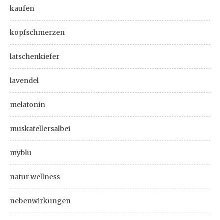
kaufen
kopfschmerzen
latschenkiefer
lavendel
melatonin
muskatellersalbei
myblu
natur wellness
nebenwirkungen