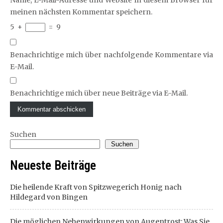
Name, E-Mail-Adresse und Website in diesem Browser für
meinen nächsten Kommentar speichern.
5
+
=
9
Benachrichtige mich über nachfolgende Kommentare via
E-Mail.
Benachrichtige mich über neue Beiträge via E-Mail.
Suchen
Suchen
Neueste Beiträge
Die heilende Kraft von Spitzwegerich Honig nach
Hildegard von Bingen
Die möglichen Nebenwirkungen von Augentrost: Was Sie