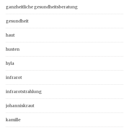
ganzheitliche gesundheitsberatung
gesundheit
haut
husten
hyla
infrarot
infrarotstrahlung
johanniskraut
kamille