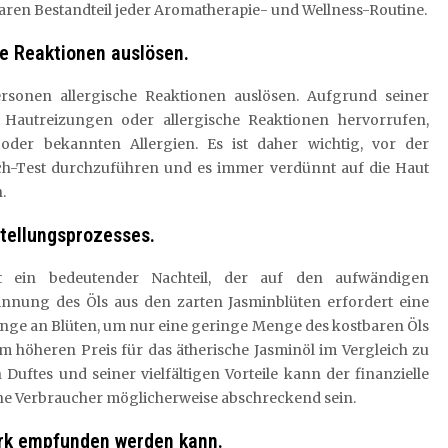
ren Bestandteil jeder Aromatherapie- und Wellness-Routine.
e Reaktionen auslösen.
rsonen allergische Reaktionen auslösen. Aufgrund seiner
Hautreizungen oder allergische Reaktionen hervorrufen,
oder bekannten Allergien. Es ist daher wichtig, vor der
h-Test durchzuführen und es immer verdünnt auf die Haut
.
tellungsprozesses.
t ein bedeutender Nachteil, der auf den aufwändigen
innung des Öls aus den zarten Jasminblüten erfordert eine
nge an Blüten, um nur eine geringe Menge des kostbaren Öls
em höheren Preis für das ätherische Jasminöl im Vergleich zu
Duftes und seiner vielfältigen Vorteile kann der finanzielle
he Verbraucher möglicherweise abschreckend sein.
ark empfunden werden kann.