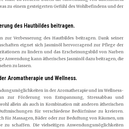
was zu einem gesteigerten Gefühl des Wohlbefindens und der
erung des Hautbildes beitragen.
n zur Verbesserung des Hautbildes beitragen. Dank seiner
chaften eignet sich Jasminöl hervorragend zur Pflege der
Irritationen zu lindern und das Erscheinungsbild von Narben
ge Anwendung kann ätherisches Jasminöl dazu beitragen, die
ehen zu lassen.
 der Aromatherapie und Wellness.
wendungsmöglichkeiten in der Aromatherapie und im Wellness-
ann zur Förderung von Entspannung, Stressabbau und
hl allein als auch in Kombination mit anderen ätherischen
ftmischungen für verschiedene Bedürfnisse zu kreieren.
auch für Massagen, Bäder oder zur Beduftung von Räumen, um
 zu schaffen. Die vielseitigen Anwendungsmöglichkeiten