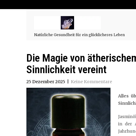
Natürliche Gesundheit für ein glücklicheres Leben
Die Magie von ätherische
Sinnlichkeit vereint
25 Dezember 2025
|
Keine Kommentare
Alles ü
Sinnlich
Jasminöl
in der 
Jahrhun