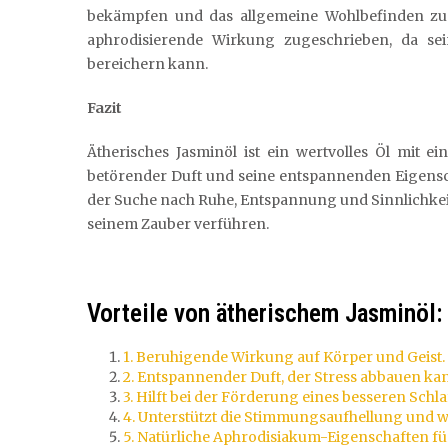
bekämpfen und das allgemeine Wohlbefinden zu 
aphrodisierende Wirkung zugeschrieben, da sei
bereichern kann.
Fazit
Ätherisches Jasminöl ist ein wertvolles Öl mit 
betörender Duft und seine entspannenden Eigensc
der Suche nach Ruhe, Entspannung und Sinnlichkeit.
seinem Zauber verführen.
Vorteile von ätherischem Jasminöl:
1. Beruhigende Wirkung auf Körper und Geist.
2. Entspannender Duft, der Stress abbauen ka
3. Hilft bei der Förderung eines besseren Schla
4. Unterstützt die Stimmungsaufhellung und wi
5. Natürliche Aphrodisiakum-Eigenschaften fü