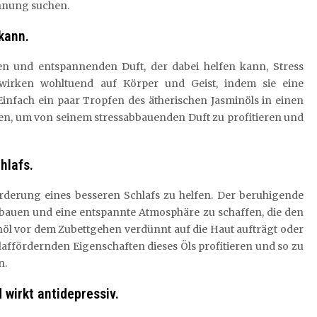
nnung suchen.
kann.
en und entspannenden Duft, der dabei helfen kann, Stress
wirken wohltuend auf Körper und Geist, indem sie eine
infach ein paar Tropfen des ätherischen Jasminöls in einen
gen, um von seinem stressabbauenden Duft zu profitieren und
hlafs.
Förderung eines besseren Schlafs zu helfen. Der beruhigende
ubauen und eine entspannte Atmosphäre zu schaffen, die den
inöl vor dem Zubettgehen verdünnt auf die Haut aufträgt oder
affördernden Eigenschaften dieses Öls profitieren und so zu
n.
 wirkt antidepressiv.