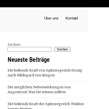
Über uns
Kontakt
Suchen
Suchen
Neueste Beiträge
Die heilende Kraft von Spitzwegerich Honig
nach Hildegard von Bingen
Die möglichen Nebenwirkungen von
Augentrost: Was Sie wissen sollten
Die heilende Kraft der Spitzwegerich-Tinktur
gegen Husten