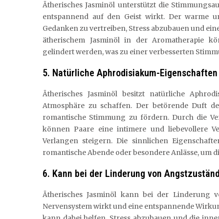
Ätherisches Jasminöl unterstützt die Stimmungsa
entspannend auf den Geist wirkt. Der warme un
Gedanken zu vertreiben, Stress abzubauen und ein
ätherischem Jasminöl in der Aromatherapie kö
gelindert werden, was zu einer verbesserten Stim
5. Natürliche Aphrodisiakum-Eigenschaften 
Ätherisches Jasminöl besitzt natürliche Aphrodi
Atmosphäre zu schaffen. Der betörende Duft de
romantische Stimmung zu fördern. Durch die Ve
können Paare eine intimere und liebevollere Ve
Verlangen steigern. Die sinnlichen Eigenschaft
romantische Abende oder besondere Anlässe, um die
6. Kann bei der Linderung von Angstzuständ
Ätherisches Jasminöl kann bei der Linderung 
Nervensystem wirkt und eine entspannende Wirkung
kann dabei helfen, Stress abzubauen und die inn