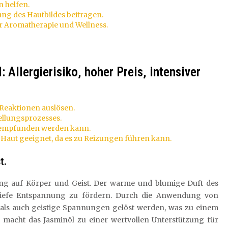
 helfen.
ung des Hautbildes beitragen.
r Aromatherapie und Wellness.
 Allergierisiko, hoher Preis, intensiver
Reaktionen auslösen.
ellungsprozesses.
rk empfunden werden kann.
Haut geeignet, da es zu Reizungen führen kann.
t.
ung auf Körper und Geist. Der warme und blumige Duft des
e tiefe Entspannung zu fördern. Durch die Anwendung von
als auch geistige Spannungen gelöst werden, was zu einem
s macht das Jasminöl zu einer wertvollen Unterstützung für