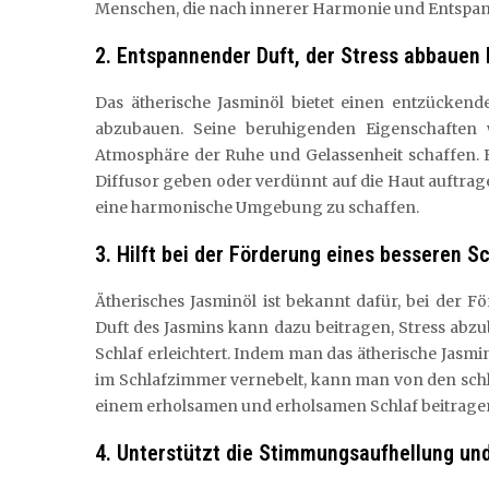
Menschen, die nach innerer Harmonie und Entspa
2. Entspannender Duft, der Stress abbauen 
Das ätherische Jasminöl bietet einen entzückend
abzubauen. Seine beruhigenden Eigenschaften 
Atmosphäre der Ruhe und Gelassenheit schaffen. E
Diffusor geben oder verdünnt auf die Haut auftra
eine harmonische Umgebung zu schaffen.
3. Hilft bei der Förderung eines besseren Sc
Ätherisches Jasminöl ist bekannt dafür, bei der 
Duft des Jasmins kann dazu beitragen, Stress abz
Schlaf erleichtert. Indem man das ätherische Jasm
im Schlafzimmer vernebelt, kann man von den schl
einem erholsamen und erholsamen Schlaf beitrage
4. Unterstützt die Stimmungsaufhellung und