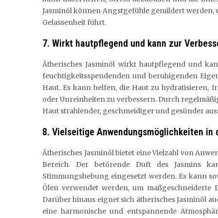
Jasminöl können Angstgefühle gemildert werden, 
Gelassenheit führt.
7. Wirkt hautpflegend und kann zur Verbess
Ätherisches Jasminöl wirkt hautpflegend und kan
feuchtigkeitsspendenden und beruhigenden Eigens
Haut. Es kann helfen, die Haut zu hydratisieren, 
oder Unreinheiten zu verbessern. Durch regelmäßi
Haut strahlender, geschmeidiger und gesünder auss
8. Vielseitige Anwendungsmöglichkeiten in
Ätherisches Jasminöl bietet eine Vielzahl von An
Bereich. Der betörende Duft des Jasmins k
Stimmungshebung eingesetzt werden. Es kann sowo
Ölen verwendet werden, um maßgeschneiderte Du
Darüber hinaus eignet sich ätherisches Jasminöl 
eine harmonische und entspannende Atmosphäre