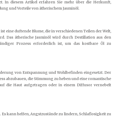
zt. In diesem Artikel erfahren Sie mehr über die Herkunft,
ung und Vorteile von ätherischem Jasminöl.
t eine duftende Blume, die in verschiedenen Teilen der Welt,
d. Das ätherische Jasminöl wird durch Destillation aus den
ndiger Prozess erforderlich ist, um das kostbare Öl zu
örderung von Entspannung und Wohlbefinden eingesetzt. Der
tress abzubauen, die Stimmung zu heben und eine romantische
uf die Haut aufgetragen oder in einem Diffusor vernebelt
g. Es kann helfen, Angstzustände zu lindern, Schlaflosigkeit zu