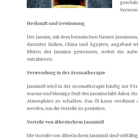
geschät
Verwend
Herkunft und Gewinnung
Der Jasmin, mit dem botanischen Namen Jasminum, is
darunter Indien, China und Ägypten, angebaut wir
Blüten des Jasmins gewonnen, wobei ein aufwä
extrahieren.
Verwendung in der Aromatherapie
Jasminöl wird in der Aromatherapie häufig zur F
warme und blumige Duft des Jasmins hilft dabei, S
Atmosphäre zu schaffen. Das Öl kann verdünnt a
werden, um die Vorteile zu genießen.
Vorteile von ätherischem Jasminöl
Die Vorteile von ätherischem Jasminöl sind vielfälti