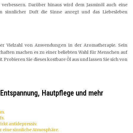
verbessern. Darüber hinaus wird dem Jasminöl auch eine
n sinnlicher Duft die Sinne anregt und das Liebesleben
einer Vielzahl von Anwendungen in der Aromatherapie. Sein
haften machen es zu einer beliebten Wahl für Menschen auf
 Probieren Sie dieses kostbare Öl aus und lassen Sie sich von
 Entspannung, Hautpflege und mehr
nn.
fs.
rkt antidepressiv.
r eine sinnliche Atmosphäre.