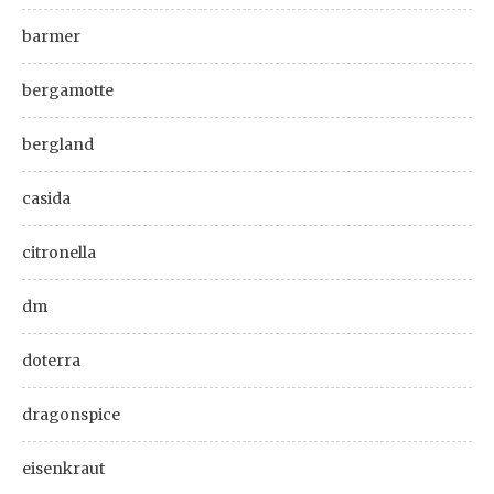
barmer
bergamotte
bergland
casida
citronella
dm
doterra
dragonspice
eisenkraut