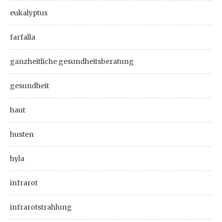
eukalyptus
farfalla
ganzheitliche gesundheitsberatung
gesundheit
haut
husten
hyla
infrarot
infrarotstrahlung