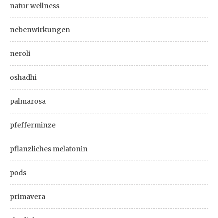
natur wellness
nebenwirkungen
neroli
oshadhi
palmarosa
pfefferminze
pflanzliches melatonin
pods
primavera