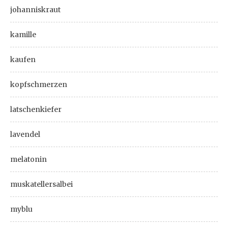
johanniskraut
kamille
kaufen
kopfschmerzen
latschenkiefer
lavendel
melatonin
muskatellersalbei
myblu