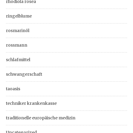
rhodiola rosea
ringelblume
rosmarinöl
rossmann
schlafmittel
schwangerschaft
taoasis
techniker krankenkasse
traditionelle europäische medizin
Uncategorized