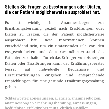
Stellen Sie Fragen zu Essstörungen oder Diäten,
die der Patient möglicherweise ausprobiert hat.
Es ist wichtig, im Anamnesebogen zur
Ernährungsberatung gezielt nach Essstörungen oder
Diäten zu fragen, die der Patient möglicherweise
ausprobiert hat. Diese Informationen können
entscheidend sein, um ein umfassendes Bild von den
Essgewohnheiten und dem Gesundheitszustand des
Patienten zu erhalten. Durch das Erfragen von bisherigen
Diäten oder Essstörungen kann der Ernährungsberater
besser auf individuelle Bedürfnisse und
Herausforderungen eingehen und entsprechende
Empfehlungen für eine gesunde Ernährungsgestaltung
geben.
Schlagwörter:
abneigungen
,
allergien
,
anamnesebogen
,
anamnesebogen ernährungsberatung
,
anpassungen
,
bedürfnisse
,
effektive beratung
,
ehrlich ausfüllen
,