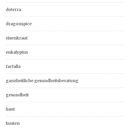
doterra
dragonspice
eisenkraut
eukalyptus
farfalla
ganzheitliche gesundheitsberatung
gesundheit
haut
husten