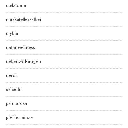
melatonin
muskatellersalbei
myblu
natur wellness
nebenwirkungen
neroli
oshadhi
palmarosa
pfefferminze