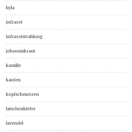
hyla
infrarot
infrarotstrahlung
johanniskraut
kamille
kaufen
kopfschmerzen
latschenkiefer
lavendel