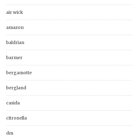
air wick
amazon
baldrian
barmer
bergamotte
bergland
casida
citronella
dm