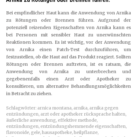
Bei empfindlicher Haut kann die Anwendung von Arnika
zu Rötungen oder Brennen führen. Aufgrund der
potenziell reizenden Eigenschaften von Arnika kann es
bei Personen mit sensibler Haut zu unerwünschten
Reaktionen kommen. Es ist wichtig, vor der Anwendung
von Arnika einen Patch-Test durchzuführen, um
festzustellen, ob die Haut auf das Produkt reagiert. Sollten
Rötungen oder Brennen auftreten, ist es ratsam, die
Anwendung von Arnika zu unterbrechen und
gegebenenfalls einen Arzt oder Apotheker zu
konsultieren, um alternative Behandlungsmöglichkeiten
in Betracht zu ziehen.
Schlagwörter:
arnica montana
,
arnika
,
arnika gegen
entzündungen
,
arzt oder apotheker rücksprache halten
,
äußerliche anwendung
,
effektive methode
,
entzündungen
,
entzündungshemmende eigenschaften
,
flavonoide
,
gele
,
hausapotheke
,
heilpflanze
,