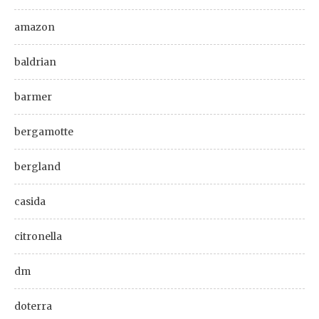
amazon
baldrian
barmer
bergamotte
bergland
casida
citronella
dm
doterra