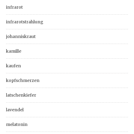
infrarot
infrarotstrahlung
johanniskraut
kamille
kaufen
kopfschmerzen
latschenkiefer
lavendel
melatonin