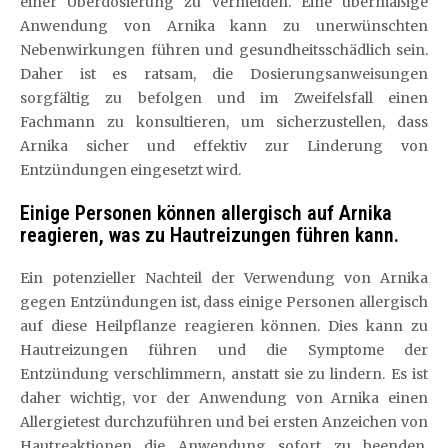
einer Überdosierung zu vermeiden. Eine übermäßige
Anwendung von Arnika kann zu unerwünschten
Nebenwirkungen führen und gesundheitsschädlich sein.
Daher ist es ratsam, die Dosierungsanweisungen
sorgfältig zu befolgen und im Zweifelsfall einen
Fachmann zu konsultieren, um sicherzustellen, dass
Arnika sicher und effektiv zur Linderung von
Entzündungen eingesetzt wird.
Einige Personen können allergisch auf Arnika
reagieren, was zu Hautreizungen führen kann.
Ein potenzieller Nachteil der Verwendung von Arnika
gegen Entzündungen ist, dass einige Personen allergisch
auf diese Heilpflanze reagieren können. Dies kann zu
Hautreizungen führen und die Symptome der
Entzündung verschlimmern, anstatt sie zu lindern. Es ist
daher wichtig, vor der Anwendung von Arnika einen
Allergietest durchzuführen und bei ersten Anzeichen von
Hautreaktionen die Anwendung sofort zu beenden.