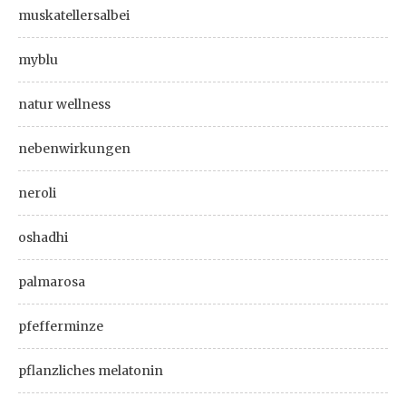
muskatellersalbei
myblu
natur wellness
nebenwirkungen
neroli
oshadhi
palmarosa
pfefferminze
pflanzliches melatonin