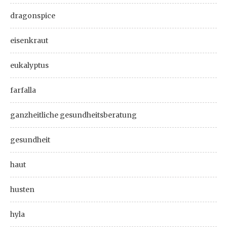
dragonspice
eisenkraut
eukalyptus
farfalla
ganzheitliche gesundheitsberatung
gesundheit
haut
husten
hyla