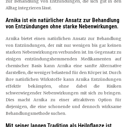
zur Behandlung von Entzündungen, die sich gut in den
Alltag integrieren lässt.
Arnika ist ein natürlicher Ansatz zur Behandlung
von Entzündungen ohne starke Nebenwirkungen.
Arnika bietet einen natürlichen Ansatz zur Behandlung
von Entzündungen, der mit nur wenigen bis gar keinen
starken Nebenwirkungen verbunden ist. Im Gegensatz zu
einigen entzündungshemmenden Medikamenten auf
chemischer Basis kann Arnika eine sanfte Alternative
darstellen, die weniger belastend für den Körper ist. Durch
ihre natürlichen Wirkstoffe kann Arnika Entzündungen
effektiv bekämpfen, ohne dabei die Risiken
schwerwiegender Nebenwirkungen mit sich zu bringen.
Dies macht Arnika zu einer attraktiven Option für
diejenigen, die eine schonende und dennoch wirksame
Behandlungsmethode suchen.
Mit seiner langen Tradition als Heilpflanze ist