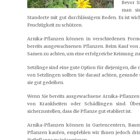
Bevor Si
man sie
Standorte mit gut durchlässigem Boden. Es ist wi
Feuchtigkeit zu schützen.
Arnika-Pflanzen können in verschiedenen Forme
bereits ausgewachsenen Pflanzen. Beim Kauf von Ar
Samen zu achten, um eine erfolgreiche Keimung zu
Setzlinge sind eine gute Option für diejenigen, d
von Setzlingen sollten Sie darauf achten, gesunde
sie gut gedeihen.
Wenn Sie bereits ausgewachsene Arnika-Pflanzen k
von Krankheiten oder Schädlingen sind. Übe
sicherzustellen, dass die Pflanze gut etabliert ist.
Arnika-Pflanzen können in Gartencentern, Baum
Pflanzen kaufen, empfehlen wir Ihnen jedoch dri