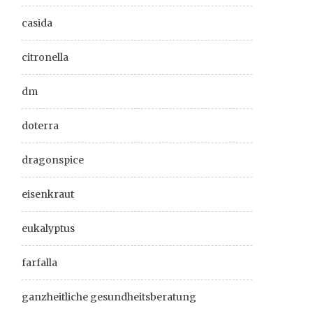
casida
citronella
dm
doterra
dragonspice
eisenkraut
eukalyptus
farfalla
ganzheitliche gesundheitsberatung