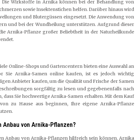
 Die Wirkstoffe in Arnika können bei der Behandlung von
chmerzen sowie Insektenstichen helfen. Darüber hinaus wird
wellungen und Blutergüssen eingesetzt. Die Anwendung von
ern und bei der Wundheilung unterstützen. Aufgrund dieser
h die Arnika-Pflanze großer Beliebtheit in der Naturheilkunde
wendet.
iele Online-Shops und Gartencentern bieten eine Auswahl an
 Sie Arnika-Samen online kaufen, ist es jedoch wichtig
digen Anbieter kaufen, um die Qualität und Frische der Samen
beschreibungen sorgfältig zu lesen und gegebenenfalls nach
, dass Sie hochwertige Arnika-Samen erhalten. Mit dem Kauf
on zu Hause aus beginnen, Ihre eigene Arnika-Pflanze
utzen.
en Anbau von Arnika-Pflanzen?
chen Anbau von Arnika-Pflanzen hilfreich sein können. Arnika