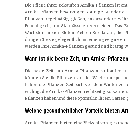
Die Pflege Ihrer gekauften Arnika-Pflanzen ist e
Arnika-Pflanzen bevorzugen sonnige Standorte mit
Pflanzen regelmäßig gießen, insbesondere wäh
Feuchtigkeit, um Staunässe zu vermeiden. Das En
Wachstum neuer Blüten. Achten Sie darauf, die 
düngen Sie sie gelegentlich mit einem geeigneten 
werden Ihre Arnika-Pflanzen gesund und kräftig w
Wann ist die beste Zeit, um Arnika-Pflanze
Die beste Zeit, um Arnika-Pflanzen zu kaufen un
können Sie die Pflanzen vor der Wachstumsperiode
haben die Pflanzen Zeit, sich vor dem Winter zu f
wichtig, die Arnika-Pflanzen rechtzeitig zu kaufen
Pflanzen haben und diese optimal in Ihrem Garten 
Welche gesundheitlichen Vorteile bieten Ar
Arnika-Pflanzen bieten eine Vielzahl von gesund