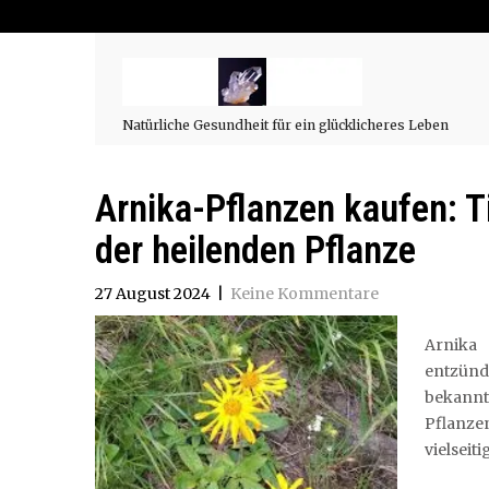
Natürliche Gesundheit für ein glücklicheres Leben
Arnika-Pflanzen kaufen: T
der heilenden Pflanze
27 August 2024
|
Keine Kommentare
Arnika
entzün
bekannt
Pflanze
vielseit