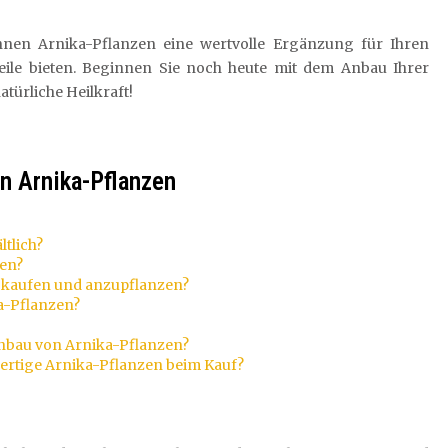
nnen Arnika-Pflanzen eine wertvolle Ergänzung für Ihren
teile bieten. Beginnen Sie noch heute mit dem Anbau Ihrer
türliche Heilkraft!
on Arnika-Pflanzen
tlich?
zen?
zu kaufen und anzupflanzen?
ka-Pflanzen?
 Anbau von Arnika-Pflanzen?
wertige Arnika-Pflanzen beim Kauf?