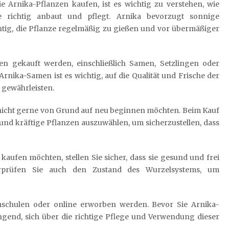
e Arnika-Pflanzen kaufen, ist es wichtig zu verstehen, wie
 richtig anbaut und pflegt. Arnika bevorzugt sonnige
chtig, die Pflanze regelmäßig zu gießen und vor übermäßiger
n gekauft werden, einschließlich Samen, Setzlingen oder
nika-Samen ist es wichtig, auf die Qualität und Frische der
 gewährleisten.
ie nicht gerne von Grund auf neu beginnen möchten. Beim Kauf
 und kräftige Pflanzen auszuwählen, um sicherzustellen, dass
aufen möchten, stellen Sie sicher, dass sie gesund und frei
rprüfen Sie auch den Zustand des Wurzelsystems, um
schulen oder online erworben werden. Bevor Sie Arnika-
ngend, sich über die richtige Pflege und Verwendung dieser