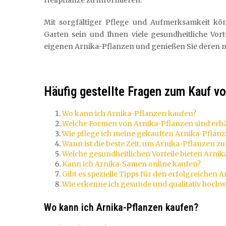
Heilpflanze zu informieren.
Mit sorgfältiger Pflege und Aufmerksamkeit kö
Garten sein und Ihnen viele gesundheitliche Vor
eigenen Arnika-Pflanzen und genießen Sie deren na
Häufig gestellte Fragen zum Kauf v
Wo kann ich Arnika-Pflanzen kaufen?
Welche Formen von Arnika-Pflanzen sind erhäl
Wie pflege ich meine gekauften Arnika-Pflan
Wann ist die beste Zeit, um Arnika-Pflanzen 
Welche gesundheitlichen Vorteile bieten Arni
Kann ich Arnika-Samen online kaufen?
Gibt es spezielle Tipps für den erfolgreichen
Wie erkenne ich gesunde und qualitativ hoch
Wo kann ich Arnika-Pflanzen kaufen?