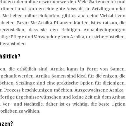
hulen oder online erworben werden. Viele Gartencenter und
rtiment und können eine gute Auswahl an Setzlingen oder
ie lieber online einkaufen, gibt es auch eine Vielzahl von
ieten. Bevor Sie Arnika-Pflanzen kaufen, ist es ratsam, die
herzustellen, dass sie den richtigen Anbaubedingungen
chtige Pflege und Verwendung von Arnika, um sicherzustellen,
e herausholen.
hältlich?
en, die erhältlich sind. Arnika kann in Form von Samen,
gekauft werden. Arnika-Samen sind ideal für diejenigen, die
ten. Setzlinge sind eine praktische Option für diejenigen,
den Prozess beschleunigen möchten. Ausgewachsene Arnika-
 sofortige Ergebnisse wünschen und keine Zeit mit dem Anbau
Vor- und Nachteile, daher ist es wichtig, die beste Option
orlieben zu wählen.
anzen?