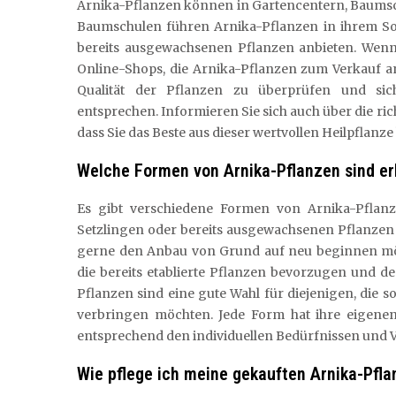
Arnika-Pflanzen können in Gartencentern, Baumsc
Baumschulen führen Arnika-Pflanzen in ihrem So
bereits ausgewachsenen Pflanzen anbieten. Wenn S
Online-Shops, die Arnika-Pflanzen zum Verkauf anb
Qualität der Pflanzen zu überprüfen und sic
entsprechen. Informieren Sie sich auch über die ri
dass Sie das Beste aus dieser wertvollen Heilpflanz
Welche Formen von Arnika-Pflanzen sind er
Es gibt verschiedene Formen von Arnika-Pflanz
Setzlingen oder bereits ausgewachsenen Pflanzen 
gerne den Anbau von Grund auf neu beginnen möch
die bereits etablierte Pflanzen bevorzugen und 
Pflanzen sind eine gute Wahl für diejenigen, die
verbringen möchten. Jede Form hat ihre eigenen 
entsprechend den individuellen Bedürfnissen und V
Wie pflege ich meine gekauften Arnika-Pfl