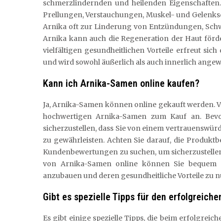
schmerzlindernden und heilenden Eigenschaften.
Prellungen, Verstauchungen, Muskel- und Gelenks
Arnika oft zur Linderung von Entzündungen, Sch
Arnika kann auch die Regeneration der Haut förd
vielfältigen gesundheitlichen Vorteile erfreut sic
und wird sowohl äußerlich als auch innerlich ange
Kann ich Arnika-Samen online kaufen?
Ja, Arnika-Samen können online gekauft werden. V
hochwertigen Arnika-Samen zum Kauf an. Bevor
sicherzustellen, dass Sie von einem vertrauenswür
zu gewährleisten. Achten Sie darauf, die Produkt
Kundenbewertungen zu suchen, um sicherzustellen
von Arnika-Samen online können Sie bequem v
anzubauen und deren gesundheitliche Vorteile zu n
Gibt es spezielle Tipps für den erfolgreich
Es gibt einige spezielle Tipps, die beim erfolgrei