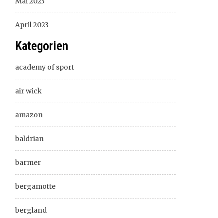
Mai 2023
April 2023
Kategorien
academy of sport
air wick
amazon
baldrian
barmer
bergamotte
bergland