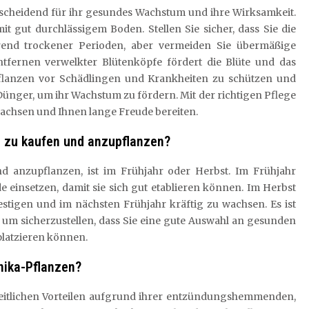
ntscheidend für ihr gesundes Wachstum und ihre Wirksamkeit.
 gut durchlässigem Boden. Stellen Sie sicher, dass Sie die
rend trockener Perioden, aber vermeiden Sie übermäßige
tfernen verwelkter Blütenköpfe fördert die Blüte und das
Pflanzen vor Schädlingen und Krankheiten zu schützen und
Dünger, um ihr Wachstum zu fördern. Mit der richtigen Pflege
achsen und Ihnen lange Freude bereiten.
n zu kaufen und anzupflanzen?
d anzupflanzen, ist im Frühjahr oder Herbst. Im Frühjahr
 einsetzen, damit sie sich gut etablieren können. Im Herbst
estigen und im nächsten Frühjahr kräftig zu wachsen. Es ist
, um sicherzustellen, dass Sie eine gute Auswahl an gesunden
platzieren können.
nika-Pflanzen?
heitlichen Vorteilen aufgrund ihrer entzündungshemmenden,