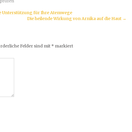
 prüfen
e Unterstützung für Ihre Atemwege
Die heilende Wirkung von Arnika auf die Haut
→
rderliche Felder sind mit
*
markiert