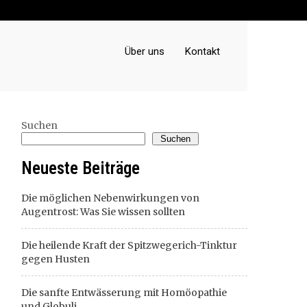
Über uns
Kontakt
Suchen
Suchen
Neueste Beiträge
Die möglichen Nebenwirkungen von
Augentrost: Was Sie wissen sollten
Die heilende Kraft der Spitzwegerich-Tinktur
gegen Husten
Die sanfte Entwässerung mit Homöopathie
und Globuli