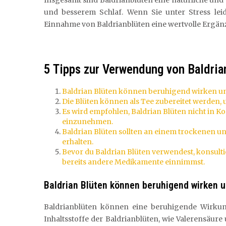
Insgesamt sind Baldrianblüten eine natürliche u
und besserem Schlaf. Wenn Sie unter Stress lei
Einnahme von Baldrianblüten eine wertvolle Ergänz
5 Tipps zur Verwendung von Baldria
Baldrian Blüten können beruhigend wirken un
Die Blüten können als Tee zubereitet werden,
Es wird empfohlen, Baldrian Blüten nicht in 
einzunehmen.
Baldrian Blüten sollten an einem trockenen u
erhalten.
Bevor du Baldrian Blüten verwendest, konsult
bereits andere Medikamente einnimmst.
Baldrian Blüten können beruhigend wirken u
Baldrianblüten können eine beruhigende Wirkun
Inhaltsstoffe der Baldrianblüten, wie Valerensäur