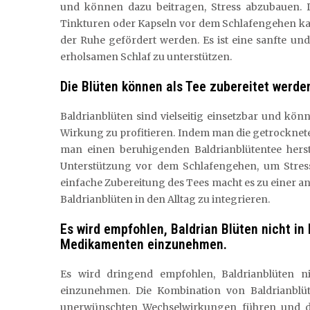
und können dazu beitragen, Stress abzubauen. 
Tinkturen oder Kapseln vor dem Schlafengehen kan
der Ruhe gefördert werden. Es ist eine sanfte u
erholsamen Schlaf zu unterstützen.
Die Blüten können als Tee zubereitet werde
Baldrianblüten sind vielseitig einsetzbar und kö
Wirkung zu profitieren. Indem man die getrocknete
man einen beruhigenden Baldrianblütentee herste
Unterstützung vor dem Schlafengehen, um Stres
einfache Zubereitung des Tees macht es zu einer 
Baldrianblüten in den Alltag zu integrieren.
Es wird empfohlen, Baldrian Blüten nicht in
Medikamenten einzunehmen.
Es wird dringend empfohlen, Baldrianblüten 
einzunehmen. Die Kombination von Baldrianbl
unerwünschten Wechselwirkungen führen und d