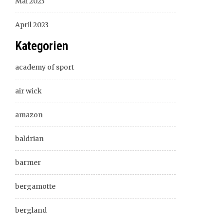
Mai 2023
April 2023
Kategorien
academy of sport
air wick
amazon
baldrian
barmer
bergamotte
bergland