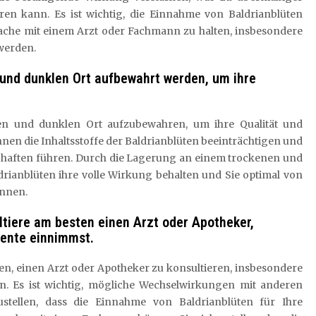
en kann. Es ist wichtig, die Einnahme von Baldrianblüten
ache mit einem Arzt oder Fachmann zu halten, insbesondere
werden.
 und dunklen Ort aufbewahrt werden, um ihre
nen und dunklen Ort aufzubewahren, um ihre Qualität und
nnen die Inhaltsstoffe der Baldrianblüten beeinträchtigen und
chaften führen. Durch die Lagerung an einem trockenen und
ldrianblüten ihre volle Wirkung behalten und Sie optimal von
önnen.
ltiere am besten einen Arzt oder Apotheker,
ente einnimmst.
ten, einen Arzt oder Apotheker zu konsultieren, insbesondere
. Es ist wichtig, mögliche Wechselwirkungen mit anderen
stellen, dass die Einnahme von Baldrianblüten für Ihre