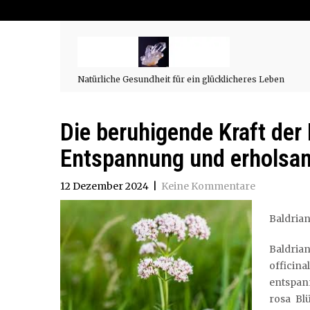
Natürliche Gesundheit für ein glücklicheres Leben
Die beruhigende Kraft der 
Entspannung und erholsam
12 Dezember 2024
|
Keine Kommentare
Baldrian
Baldria
offici
entspan
rosa Bl