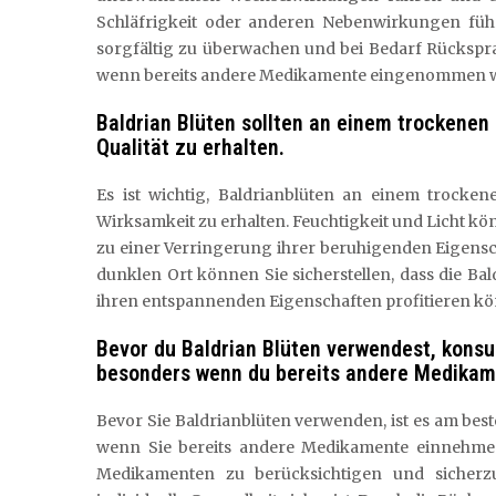
Schläfrigkeit oder anderen Nebenwirkungen führ
sorgfältig zu überwachen und bei Bedarf Rückspr
wenn bereits andere Medikamente eingenommen 
Baldrian Blüten sollten an einem trockenen
Qualität zu erhalten.
Es ist wichtig, Baldrianblüten an einem trocke
Wirksamkeit zu erhalten. Feuchtigkeit und Licht kö
zu einer Verringerung ihrer beruhigenden Eigens
dunklen Ort können Sie sicherstellen, dass die Ba
ihren entspannenden Eigenschaften profitieren k
Bevor du Baldrian Blüten verwendest, konsu
besonders wenn du bereits andere Medikam
Bevor Sie Baldrianblüten verwenden, ist es am bes
wenn Sie bereits andere Medikamente einnehmen
Medikamenten zu berücksichtigen und sicherzu