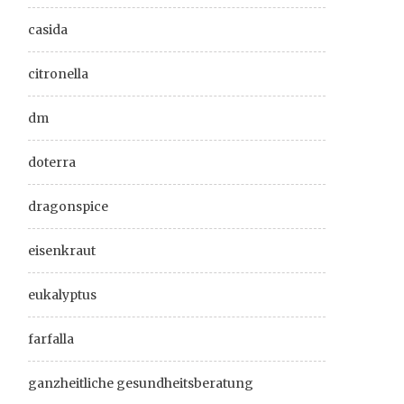
casida
citronella
dm
doterra
dragonspice
eisenkraut
eukalyptus
farfalla
ganzheitliche gesundheitsberatung