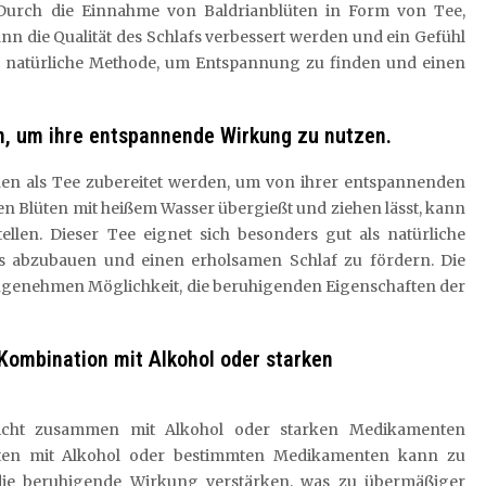
Durch die Einnahme von Baldrianblüten in Form von Tee,
n die Qualität des Schlafs verbessert werden und ein Gefühl
nd natürliche Methode, um Entspannung zu finden und einen
n, um ihre entspannende Wirkung zu nutzen.
nnen als Tee zubereitet werden, um von ihrer entspannenden
n Blüten mit heißem Wasser übergießt und ziehen lässt, kann
llen. Dieser Tee eignet sich besonders gut als natürliche
s abzubauen und einen erholsamen Schlaf zu fördern. Die
angenehmen Möglichkeit, die beruhigenden Eigenschaften der
 Kombination mit Alkohol oder starken
nicht zusammen mit Alkohol oder starken Medikamenten
üten mit Alkohol oder bestimmten Medikamenten kann zu
ie beruhigende Wirkung verstärken, was zu übermäßiger