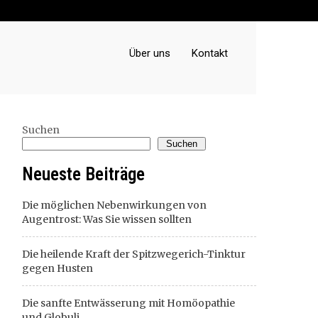
Über uns
Kontakt
Suchen
Suchen
Neueste Beiträge
Die möglichen Nebenwirkungen von
Augentrost: Was Sie wissen sollten
Die heilende Kraft der Spitzwegerich-Tinktur
gegen Husten
Die sanfte Entwässerung mit Homöopathie
und Globuli