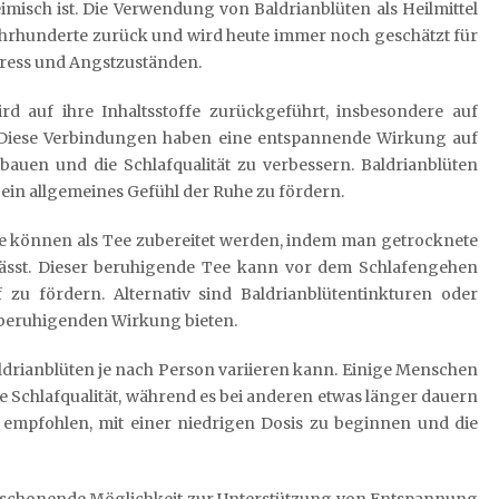
imisch ist. Die Verwendung von Baldrianblüten als Heilmittel
ahrhunderte zurück und wird heute immer noch geschätzt für
Stress und Angstzuständen.
d auf ihre Inhaltsstoffe zurückgeführt, insbesondere auf
e. Diese Verbindungen haben eine entspannende Wirkung auf
bauen und die Schlafqualität zu verbessern. Baldrianblüten
ein allgemeines Gefühl der Ruhe zu fördern.
Sie können als Tee zubereitet werden, indem man getrocknete
lässt. Dieser beruhigende Tee kann vor dem Schlafengehen
u fördern. Alternativ sind Baldrianblütentinkturen oder
r beruhigenden Wirkung bieten.
aldrianblüten je nach Person variieren kann. Einige Menschen
 Schlafqualität, während es bei anderen etwas länger dauern
rd empfohlen, mit einer niedrigen Dosis zu beginnen und die