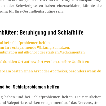
nd schonende Möglichkeit zur Unterstützung von Entspannung
den oder Schwierigkeiten haben einzuschlafen, könnte die
ung für Ihre Gesundheitsroutine sein.
nblüten: Beruhigung und Schlafhilfe
d bei Schlafproblemen helfen.
 um ihre entspannende Wirkung zu nutzen.
Kombination mit Alkohol oder starken Medikamenten
nd dunklen Ort aufbewahrt werden, um ihre Qualität zu
iere am besten einen Arzt oder Apotheker, besonders wenn du
nd bei Schlafproblemen helfen.
g haben und bei Schlafproblemen helfen. Die natürlichen
e und Valepotriate, wirken entspannend auf das Nervensystem