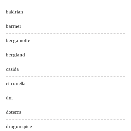
baldrian
barmer
bergamotte
bergland
casida
citronella
dm
doterra
dragonspice