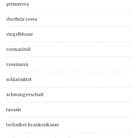
primavera
rhodiola rosea
ringelblume
rosmarinöl
rossmann
schlafmittel
schwangerschaft
taoasis
techniker krankenkasse