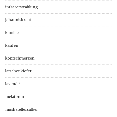
infrarotstrahlung
johanniskraut
kamille
kaufen
kopfschmerzen
latschenkiefer
lavendel
melatonin
muskatellersalbei