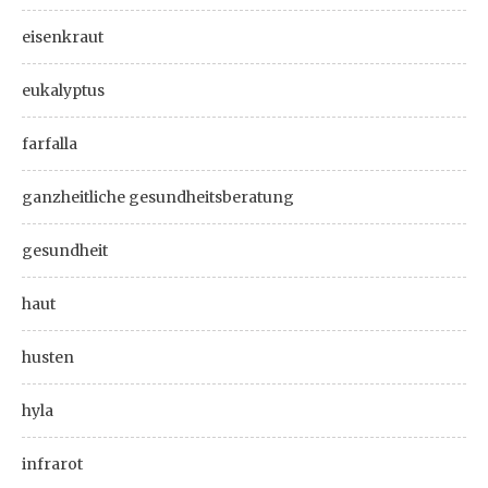
eisenkraut
eukalyptus
farfalla
ganzheitliche gesundheitsberatung
gesundheit
haut
husten
hyla
infrarot