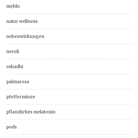
myblu
natur wellness
nebenwirkungen
neroli
oshadhi
palmarosa
pfefferminze
pflanzliches melatonin
pods