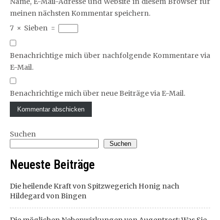
Name, E-Mail-Adresse und Website in diesem Browser für
meinen nächsten Kommentar speichern.
7
×
Sieben
=
Benachrichtige mich über nachfolgende Kommentare via
E-Mail.
Benachrichtige mich über neue Beiträge via E-Mail.
Suchen
Suchen
Neueste Beiträge
Die heilende Kraft von Spitzwegerich Honig nach
Hildegard von Bingen
Die möglichen Nebenwirkungen von Augentrost: Was Sie