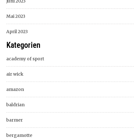
Juni 2023
Mai 2023
April 2023
Kategorien
academy of sport
air wick
amazon
baldrian
barmer
bergamotte