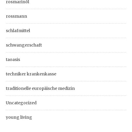
rosmarinöl
rossmann
schlafmittel
schwangerschaft
taoasis
techniker krankenkasse
traditionelle europäische medizin
Uncategorized
young living