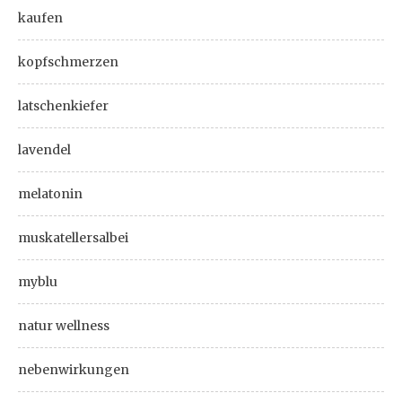
kaufen
kopfschmerzen
latschenkiefer
lavendel
melatonin
muskatellersalbei
myblu
natur wellness
nebenwirkungen