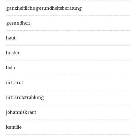
ganzheitliche gesundheitsberatung
gesundheit
haut
husten
hyla
infrarot
infrarotstrahlung
johanniskraut
kamille