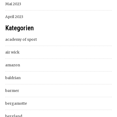
Mai 2023
April 2023
Kategorien
academy of sport
air wick
amazon
baldrian
barmer
bergamotte
bergland