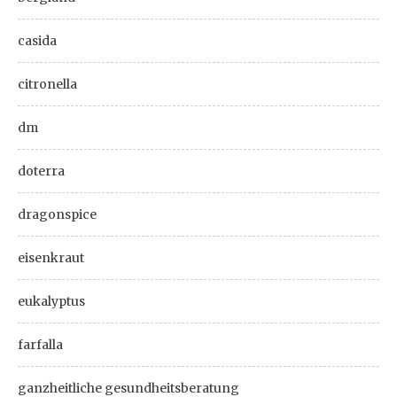
casida
citronella
dm
doterra
dragonspice
eisenkraut
eukalyptus
farfalla
ganzheitliche gesundheitsberatung