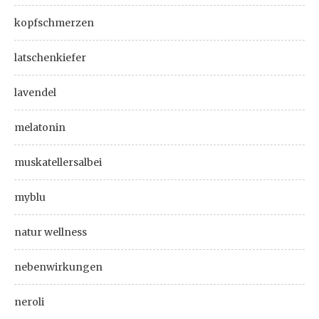
kopfschmerzen
latschenkiefer
lavendel
melatonin
muskatellersalbei
myblu
natur wellness
nebenwirkungen
neroli