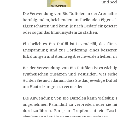
und Seel
Die Verwendung von Bio Duftölen in der Aromather
beruhigenden, belebenden und heilenden Eigenschaf
Eigenschaften und kann je nach Bedarf eingesetz
oder sogar das Immunsystem zu stärken.
Ein beliebtes Bio Duftöl ist Lavendelöl, das fü
Entspannung und zur Förderung eines besseren 
Erkältungen und Atemwegsbeschwerden helfen, ind
Bei der Verwendung von Bio Duftölen ist es wichtig, 
synthetischen Zusätzen und Pestiziden, was siche
Achten Sie auch darauf, dass Sie das jeweilige Du
um Hautreizungen zu vermeiden.
Die Anwendung von Bio Duftölen kann vielfältig 
angenehmen Raumduft zu verbreiten, oder sie m
durchzuführen. Ein paar Tropfen auf ein Tasc