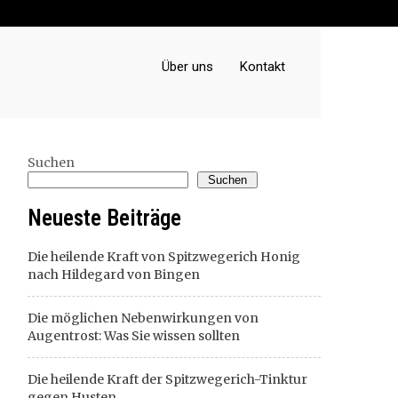
Über uns
Kontakt
Suchen
Suchen
Neueste Beiträge
Die heilende Kraft von Spitzwegerich Honig
nach Hildegard von Bingen
Die möglichen Nebenwirkungen von
Augentrost: Was Sie wissen sollten
Die heilende Kraft der Spitzwegerich-Tinktur
gegen Husten