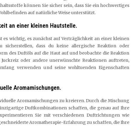
haltsstoffe können Sie sicher sein, dass Sie ein hochwertiges
ohlbefinden auf natürliche Weise unterstützt.
eit an einer kleinen Hautstelle.
 es wichtig, es zunächst auf Verträglichkeit an einer kleinen
u sicherstellen, dass du keine allergische Reaktion oder
Form des Duftöls auf die Haut auf und beobachte die Reaktion
Juckreiz oder andere unerwünschte Reaktionen auftreten,
 Umfang verwenden und seine wohltuenden Eigenschaften
iduelle Aromamischungen.
dividuelle Aromamischungen zu kreieren. Durch die Mischung
inzigartige Duftkombinationen schaffen, die genau auf Ihre
Experimentieren Sie mit verschiedenen Duftrichtungen wie
geschneiderte Aromatherapie-Erfahrung zu schaffen, die Ihre