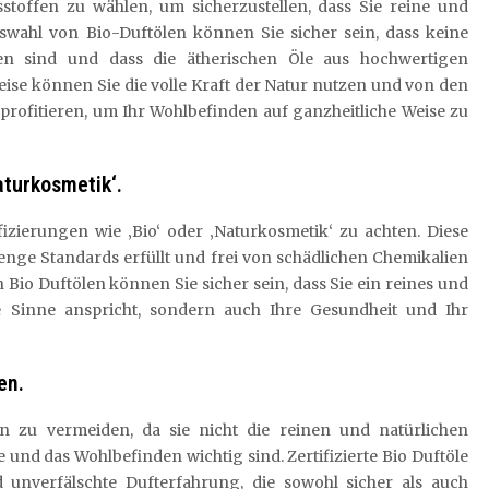
tsstoffen zu wählen, um sicherzustellen, dass Sie reine und
wahl von Bio-Duftölen können Sie sicher sein, dass keine
ten sind und dass die ätherischen Öle aus hochwertigen
se können Sie die volle Kraft der Natur nutzen und von den
profitieren, um Ihr Wohlbefinden auf ganzheitliche Weise zu
aturkosmetik‘.
ifizierungen wie ‚Bio‘ oder ‚Naturkosmetik‘ zu achten. Diese
renge Standards erfüllt und frei von schädlichen Chemikalien
n Bio Duftölen können Sie sicher sein, dass Sie ein reines und
re Sinne anspricht, sondern auch Ihre Gesundheit und Ihr
en.
en zu vermeiden, da sie nicht die reinen und natürlichen
 und das Wohlbefinden wichtig sind. Zertifizierte Bio Duftöle
 unverfälschte Dufterfahrung, die sowohl sicher als auch