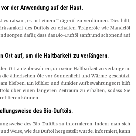
 vor der Anwendung auf der Haut.
t es ratsam, es mit einem Trägeröl zu verdünnen. Dies hilft,
ksamkeit des Duftöls zu erhalten. Trägeröle wie Mandelöl
und sorgen dafür, dass das Bio-Duftöl sanft und schonend auf
 Ort auf, um die Haltbarkeit zu verlängern.
nklen Ort aufzubewahren, um seine Haltbarkeit zu verlängern.
die ätherischen Öle vor Sonnenlicht und Wärme geschützt,
ksam bleiben. Ein kühler und dunkler Aufbewahrungsort hilft
ftöls über einen längeren Zeitraum zu erhalten, sodass Sie
rofitieren können.
ellungsweise des Bio-Duftöls.
ellungsweise des Bio-Duftöls zu informieren. Indem man sich
und Weise, wie das Duftöl hergestellt wurde, informiert, kann