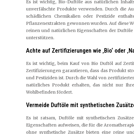
Es ist wichtig, Bio-Duftöle aus natürlichen Inhal
unverfälschte Produkte verwenden. Durch die Aus
schädlichen Chemikalien oder Pestizide enthal
Pflanzenextrakten gewonnen wurden. Auf diese Wei
reinen und natürlichen Eigenschaften der Duftöle 
unterstützen.
Achte auf Zertifizierungen wie ‚Bio‘ oder ‚N
Es ist wichtig, beim Kauf von Bio Duftöl auf Zert
Zertifizierungen garantieren, dass das Produkt st
und Pestiziden ist. Durch die Wahl von zertifizierte
natürliches Produkt erhalten, das nicht nur Ih
Wohlbefinden fördert.
Vermeide Duftöle mit synthetischen Zusätz
Es ist ratsam, Duftöle mit synthetischen Zusätz
Eigenschaften aufweisen, die für die Aromatherapie
ohne synthetische Zusätze bieten eine reine und