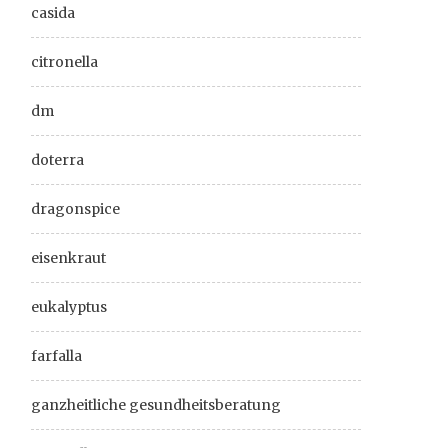
casida
citronella
dm
doterra
dragonspice
eisenkraut
eukalyptus
farfalla
ganzheitliche gesundheitsberatung