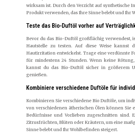
wirksam ist. Durch den Verzicht auf synthetische In
Produkt verwenden, das Ihre Sinne belebt und Ihr W
Teste das Bio-Duftöl vorher auf Verträglichk
Bevor du das Bio-Duftöl großflächig verwendest, ist
Hautstelle zu testen. Auf diese Weise kannst d
Hautirritation entwickelst. Trage eine verdünnte 
für mindestens 24 Stunden. Wenn keine Rötung, 
kannst du das Bio-Duftöl sicher in größerem
genießen.
Kombiniere verschiedene Duftöle für indiv
Kombinieren Sie verschiedene Bio Duftöle, um in
von verschiedenen ätherischen Ölen können Sie e
Bedürfnisse und Vorlieben zugeschnitten sind. 
Zitrusfrüchten, Blüten oder Kräutern, um eine maß
Sinne belebt und Ihr Wohlbefinden steigert.