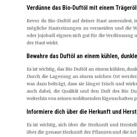
Verdünne das Bio-Duftöl mit einem Trägeröl
Bevor du Bio-Duftöl auf deiner Haut anwendest, is
mögliche Hautreizungen zu vermeiden und die Wir
oder Jojobaöl eignen sich gut für die Verdünnung 
der Haut wirkt.
Bewahre das Duftöl an einem kühlen, dunklen
Es ist wichtig, das Bio Duftöl an einem kühlen, du
Durch die Lagerung an einem solchen Ort werden 
was dazu beiträgt, dass sie länger frisch und wir
auch dabei, die Qualität und den Duft des Bio Du
weiterhin von seinen wohltuenden Eigenschaften p
Informiere dich über die Herkunft und Herst
Es ist wichtig, sich über die Herkunft und Herst
über die genaue Herkunft der Pflanzen und die Art 