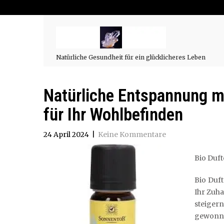
Natürliche Gesundheit für ein glücklicheres Leben
Natürliche Entspannung mi
für Ihr Wohlbefinden
24 April 2024
|
Keine Kommentare
Bio Duft
Bio Duft
Ihr Zuha
steiger
gewonne