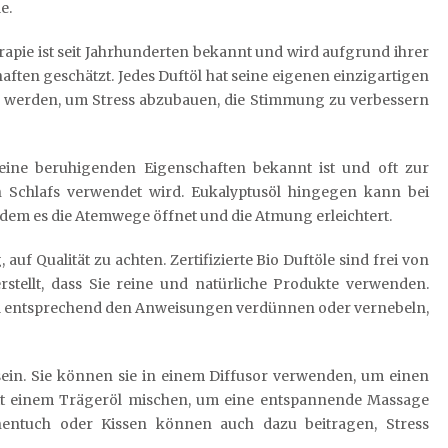
e.
apie ist seit Jahrhunderten bekannt und wird aufgrund ihrer
ten geschätzt. Jedes Duftöl hat seine eigenen einzigartigen
t werden, um Stress abzubauen, die Stimmung zu verbessern
r seine beruhigenden Eigenschaften bekannt ist und oft zur
Schlafs verwendet wird. Eukalyptusöl hingegen kann bei
em es die Atemwege öffnet und die Atmung erleichtert.
auf Qualität zu achten. Zertifizierte Bio Duftöle sind frei von
rstellt, dass Sie reine und natürliche Produkte verwenden.
ftöl entsprechend den Anweisungen verdünnen oder vernebeln,
sein. Sie können sie in einem Diffusor verwenden, um einen
it einem Trägeröl mischen, um eine entspannende Massage
hentuch oder Kissen können auch dazu beitragen, Stress