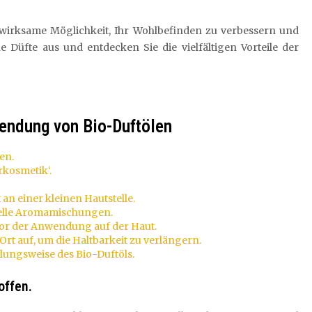
d wirksame Möglichkeit, Ihr Wohlbefinden zu verbessern und
e Düfte aus und entdecken Sie die vielfältigen Vorteile der
wendung von Bio-Duftölen
en.
rkosmetik‘.
 an einer kleinen Hautstelle.
uelle Aromamischungen.
vor der Anwendung auf der Haut.
rt auf, um die Haltbarkeit zu verlängern.
lungsweise des Bio-Duftöls.
offen.