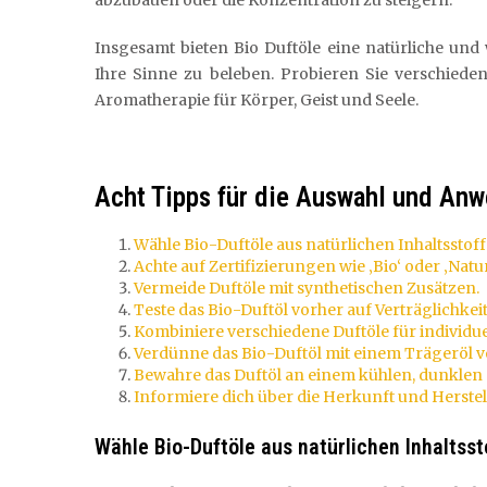
abzubauen oder die Konzentration zu steigern.
Insgesamt bieten Bio Duftöle eine natürliche un
Ihre Sinne zu beleben. Probieren Sie verschieden
Aromatherapie für Körper, Geist und Seele.
Acht Tipps für die Auswahl und An
Wähle Bio-Duftöle aus natürlichen Inhaltsstoff
Achte auf Zertifizierungen wie ‚Bio‘ oder ‚Natu
Vermeide Duftöle mit synthetischen Zusätzen.
Teste das Bio-Duftöl vorher auf Verträglichkeit
Kombiniere verschiedene Duftöle für individ
Verdünne das Bio-Duftöl mit einem Trägeröl 
Bewahre das Duftöl an einem kühlen, dunklen O
Informiere dich über die Herkunft und Herstel
Wähle Bio-Duftöle aus natürlichen Inhaltsst