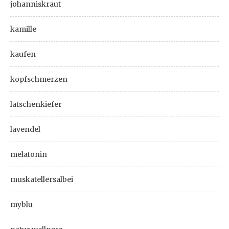
johanniskraut
kamille
kaufen
kopfschmerzen
latschenkiefer
lavendel
melatonin
muskatellersalbei
myblu