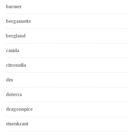
barmer
bergamotte
bergland
casida
citronella
dm
doterra
dragonspice
eisenkraut