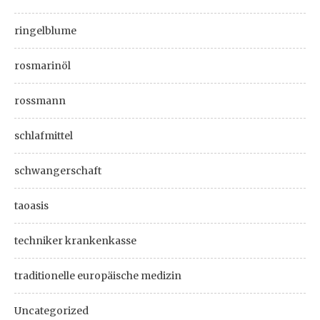
ringelblume
rosmarinöl
rossmann
schlafmittel
schwangerschaft
taoasis
techniker krankenkasse
traditionelle europäische medizin
Uncategorized