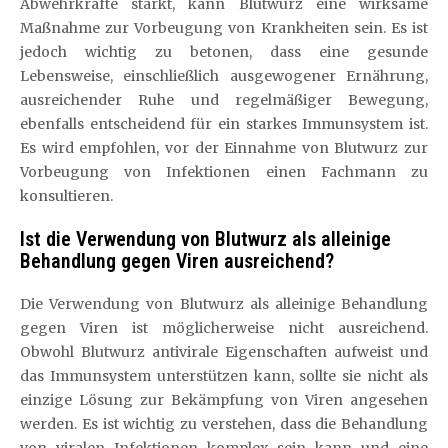
Abwehrkräfte stärkt, kann Blutwurz eine wirksame
Maßnahme zur Vorbeugung von Krankheiten sein. Es ist
jedoch wichtig zu betonen, dass eine gesunde
Lebensweise, einschließlich ausgewogener Ernährung,
ausreichender Ruhe und regelmäßiger Bewegung,
ebenfalls entscheidend für ein starkes Immunsystem ist.
Es wird empfohlen, vor der Einnahme von Blutwurz zur
Vorbeugung von Infektionen einen Fachmann zu
konsultieren.
Ist die Verwendung von Blutwurz als alleinige
Behandlung gegen Viren ausreichend?
Die Verwendung von Blutwurz als alleinige Behandlung
gegen Viren ist möglicherweise nicht ausreichend.
Obwohl Blutwurz antivirale Eigenschaften aufweist und
das Immunsystem unterstützen kann, sollte sie nicht als
einzige Lösung zur Bekämpfung von Viren angesehen
werden. Es ist wichtig zu verstehen, dass die Behandlung
von viralen Infektionen komplex sein kann und eine