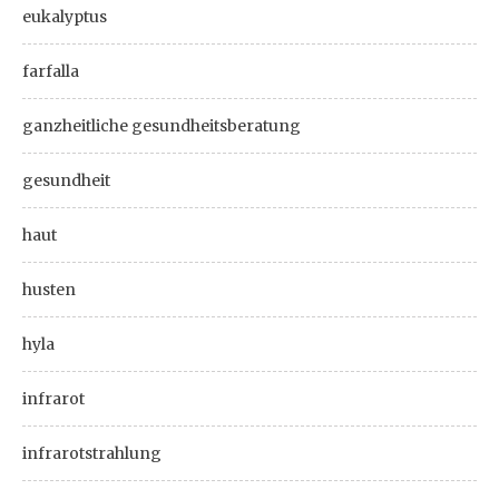
eukalyptus
farfalla
ganzheitliche gesundheitsberatung
gesundheit
haut
husten
hyla
infrarot
infrarotstrahlung