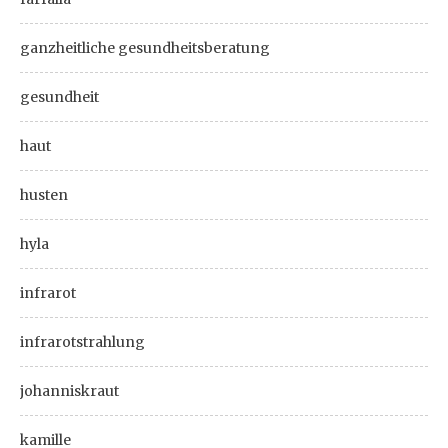
ganzheitliche gesundheitsberatung
gesundheit
haut
husten
hyla
infrarot
infrarotstrahlung
johanniskraut
kamille