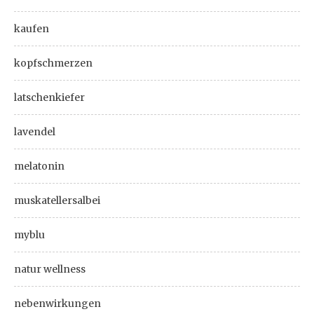
kaufen
kopfschmerzen
latschenkiefer
lavendel
melatonin
muskatellersalbei
myblu
natur wellness
nebenwirkungen