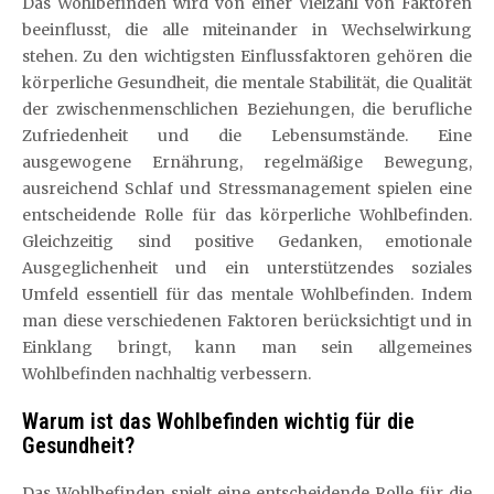
Das Wohlbefinden wird von einer Vielzahl von Faktoren
beeinflusst, die alle miteinander in Wechselwirkung
stehen. Zu den wichtigsten Einflussfaktoren gehören die
körperliche Gesundheit, die mentale Stabilität, die Qualität
der zwischenmenschlichen Beziehungen, die berufliche
Zufriedenheit und die Lebensumstände. Eine
ausgewogene Ernährung, regelmäßige Bewegung,
ausreichend Schlaf und Stressmanagement spielen eine
entscheidende Rolle für das körperliche Wohlbefinden.
Gleichzeitig sind positive Gedanken, emotionale
Ausgeglichenheit und ein unterstützendes soziales
Umfeld essentiell für das mentale Wohlbefinden. Indem
man diese verschiedenen Faktoren berücksichtigt und in
Einklang bringt, kann man sein allgemeines
Wohlbefinden nachhaltig verbessern.
Warum ist das Wohlbefinden wichtig für die
Gesundheit?
Das Wohlbefinden spielt eine entscheidende Rolle für die