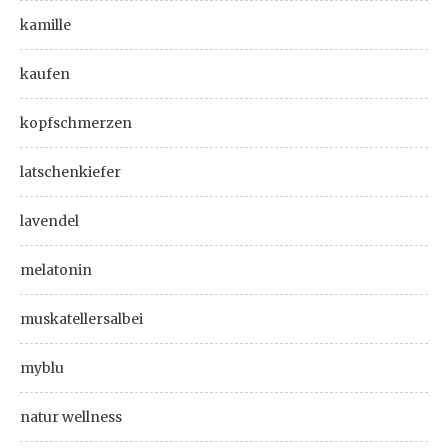
kamille
kaufen
kopfschmerzen
latschenkiefer
lavendel
melatonin
muskatellersalbei
myblu
natur wellness