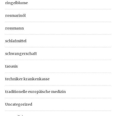
ringelblume
rosmarinöl
rossmann
schlafmittel
schwangerschaft
taoasis
techniker krankenkasse
traditionelle europäische medizin
Uncategorized