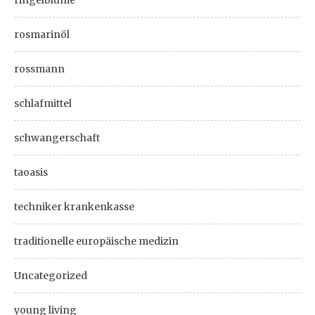
ringelblume
rosmarinöl
rossmann
schlafmittel
schwangerschaft
taoasis
techniker krankenkasse
traditionelle europäische medizin
Uncategorized
young living