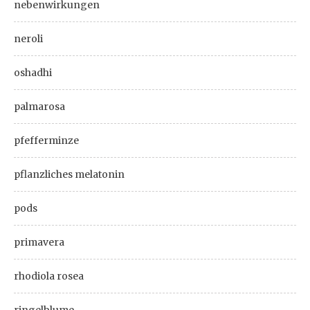
nebenwirkungen
neroli
oshadhi
palmarosa
pfefferminze
pflanzliches melatonin
pods
primavera
rhodiola rosea