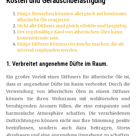
Kosten und Geräuschbelästigung
Einige Menschen könnten allergisch auf bestimmte
ätherische Öle reagieren.
Nicht alle Diffuser sind gleich effektiv und langlebig.
Der regelmäßige Kauf von ätherischen Ölen kann
kostenintensiv sein.
Einige Diffuser können Geräusche machen, die als
störend empfunden werden.
1. Verbreitet angenehme Düfte im Raum.
Ein großer Vorteil eines Diffusers für ätherische Öle ist,
dass er angenehme Düfte im Raum verbreitet. Durch die
Verwendung von ätherischen Ölen in einem Diffuser
können Sie Ihren Wohnraum mit wohltuenden und
beruhigenden Aromen füllen, die eine entspannte und
harmonische Atmosphäre schaffen. Die verschiedenen
Duftrichtungen können nicht nur Ihre Stimmung positiv
beeinflussen, sondern auch dazu beitragen, Stress
abzubauen und eine angenehme Umgebung zu schaffen,