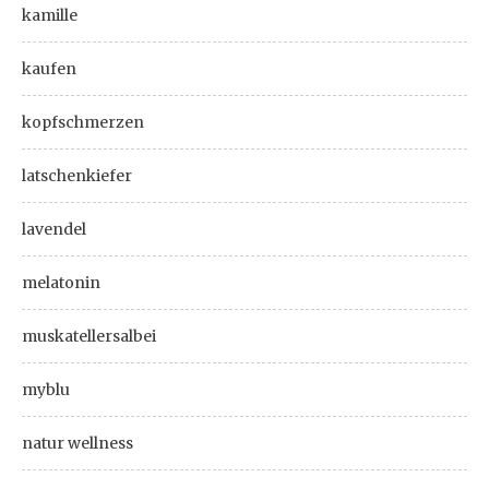
kamille
kaufen
kopfschmerzen
latschenkiefer
lavendel
melatonin
muskatellersalbei
myblu
natur wellness