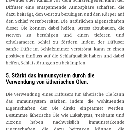
Lavendel oder Kamille vor dem Schlafengehen kann der
Diffuser eine entspannende Atmosphäre schaffen, die
dazu beiträgt, den Geist zu beruhigen und den Körper auf
den Schlaf vorzubereiten. Die natürlichen Eigenschaften
dieser Öle können dabei helfen, Stress abzubauen, die
Nerven zu beruhigen und einen tieferen und
erholsameren Schlaf zu fördern. Indem der Diffuser
sanfte Düfte im Schlafzimmer verströmt, kann er einen
positiven Einfluss auf die Schlafqualität haben und dabei
helfen, Schlafstörungen zu bekämpfen.
5. Stärkt das Immunsystem durch die
Verwendung von ätherischen Ölen.
Die Verwendung eines Diffusers für ätherische Öle kann
das Immunsystem stärken, indem die wohltuenden
Eigenschaften der Öle direkt eingeatmet werden.
Bestimmte ätherische Öle wie Eukalyptus, Teebaum und
Zitrone haben nachweislich immunstärkende
Eigenschaften, die dazu beitragen können, die