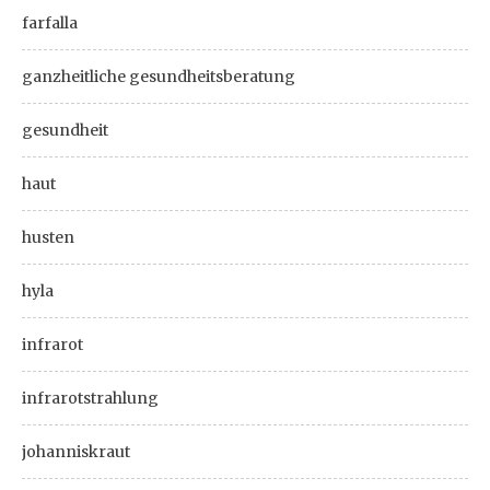
farfalla
ganzheitliche gesundheitsberatung
gesundheit
haut
husten
hyla
infrarot
infrarotstrahlung
johanniskraut