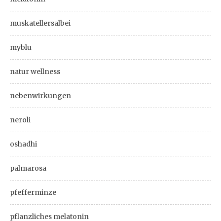
muskatellersalbei
myblu
natur wellness
nebenwirkungen
neroli
oshadhi
palmarosa
pfefferminze
pflanzliches melatonin