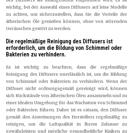
des Diffusers als unangenehm empfunden wird. Es ist
wichtig, bei der Auswahl eines Diffusers auf leise Modelle
zu achten, um sicherzustellen, dass Sie die Vorteile der
ätherischen Öle genießen können, ohne von störenden
Geräuschen gestört zu werden.
Die regelmäßige Reinigung des Diffusers ist
erforderlich, um die Bildung von Schimmel oder
Bakterien zu verhindern.
Es ist wichtig zu beachten, dass die regelmäßige
Reinigung des Diffusers unerlässlich ist, um die Bildung
von Schimmel oder Bakterien zu verhindern. Wenn der
Diffuser nicht ordnungsgemäß gereinigt wird, können
sich Rückstände von ätherischen Ölen ansammeln und zu
einer idealen Umgebung für das Wachstum von Schimmel
oder Bakterien führen. Daher ist es ratsam, den Diffuser
gemäß den Anweisungen des Herstellers regelmäßig zu
reinigen, um die Luftqualität in Ihrem Zuhause zu
gewährleisten und mögliche gesundheitliche Risiken zu