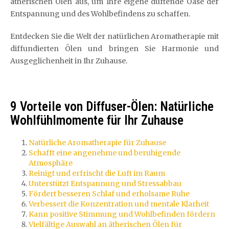
ätherischen Ölen aus, um Ihre eigene duftende Oase der
Entspannung und des Wohlbefindens zu schaffen.
Entdecken Sie die Welt der natürlichen Aromatherapie mit
diffundierten Ölen und bringen Sie Harmonie und
Ausgeglichenheit in Ihr Zuhause.
9 Vorteile von Diffuser-Ölen: Natürliche
Wohlfühlmomente für Ihr Zuhause
Natürliche Aromatherapie für Zuhause
Schafft eine angenehme und beruhigende
Atmosphäre
Reinigt und erfrischt die Luft im Raum
Unterstützt Entspannung und Stressabbau
Fördert besseren Schlaf und erholsame Ruhe
Verbessert die Konzentration und mentale Klarheit
Kann positive Stimmung und Wohlbefinden fördern
Vielfältige Auswahl an ätherischen Ölen für