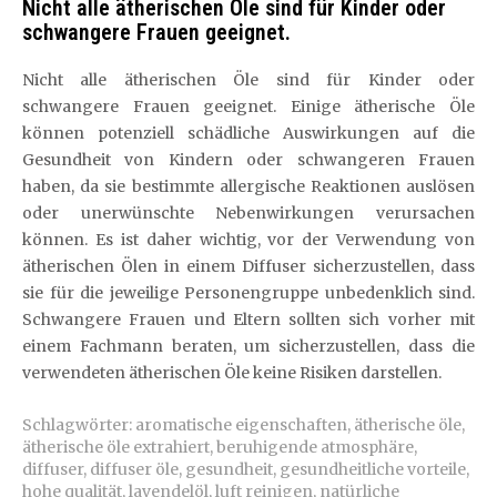
Nicht alle ätherischen Öle sind für Kinder oder
schwangere Frauen geeignet.
Nicht alle ätherischen Öle sind für Kinder oder
schwangere Frauen geeignet. Einige ätherische Öle
können potenziell schädliche Auswirkungen auf die
Gesundheit von Kindern oder schwangeren Frauen
haben, da sie bestimmte allergische Reaktionen auslösen
oder unerwünschte Nebenwirkungen verursachen
können. Es ist daher wichtig, vor der Verwendung von
ätherischen Ölen in einem Diffuser sicherzustellen, dass
sie für die jeweilige Personengruppe unbedenklich sind.
Schwangere Frauen und Eltern sollten sich vorher mit
einem Fachmann beraten, um sicherzustellen, dass die
verwendeten ätherischen Öle keine Risiken darstellen.
Schlagwörter:
aromatische eigenschaften
,
ätherische öle
,
ätherische öle extrahiert
,
beruhigende atmosphäre
,
diffuser
,
diffuser öle
,
gesundheit
,
gesundheitliche vorteile
,
hohe qualität
,
lavendelöl
,
luft reinigen
,
natürliche