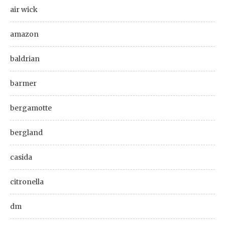
air wick
amazon
baldrian
barmer
bergamotte
bergland
casida
citronella
dm