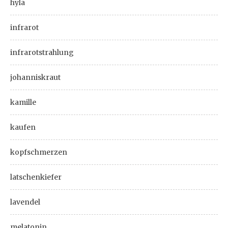
hyla
infrarot
infrarotstrahlung
johanniskraut
kamille
kaufen
kopfschmerzen
latschenkiefer
lavendel
melatonin