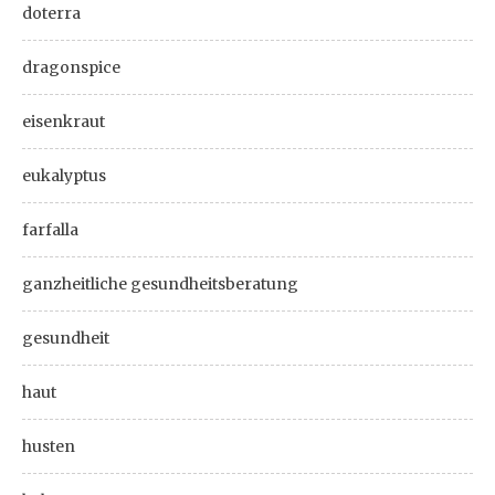
doterra
dragonspice
eisenkraut
eukalyptus
farfalla
ganzheitliche gesundheitsberatung
gesundheit
haut
husten