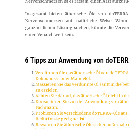
Nervenschmerzen ist es ratsam, einen Arzt aufzusu
Insgesamt bieten ätherische Öle von doTERRA
Nervenschmerzen auf natürliche Weise. Wenn
ganzheitlichen Lösung suchen, könnte die Verwe
einen Versuch wert sein.
6 Tipps zur Anwendung von doTER
Verdünnen Sie das ätherische Öl von doTERRA
Kokosnuss- oder Mandelöl.
Massieren Sie das verdünnte Öl sanft in die 
zu erzielen.
Achten Sie darauf, das ätherische Öl nicht in 
Konsultieren Sie vor der Anwendung von äthe
Fachmann.
Probieren Sie verschiedene doTERRA-Öle aus, 
Bedürfnisse geeignet ist.
Bewahren Sie ätherische Öle sicher außerhalb 