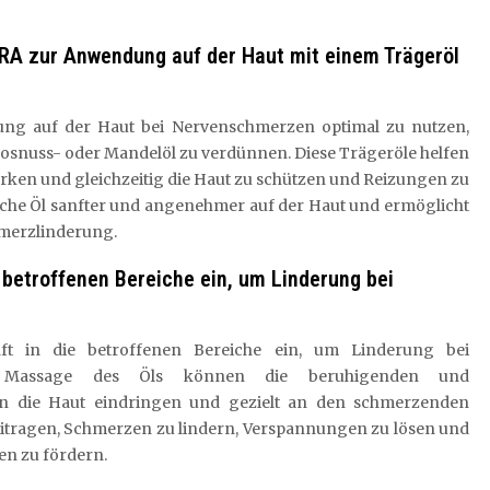
RA zur Anwendung auf der Haut mit einem Trägeröl
ng auf der Haut bei Nervenschmerzen optimal zu nutzen,
okosnuss- oder Mandelöl zu verdünnen. Diese Trägeröle helfen
tärken und gleichzeitig die Haut zu schützen und Reizungen zu
sche Öl sanfter und angenehmer auf der Haut und ermöglicht
hmerzlinderung.
 betroffenen Bereiche ein, um Linderung bei
ft in die betroffenen Bereiche ein, um Linderung bei
e Massage des Öls können die beruhigenden und
n die Haut eindringen und gezielt an den schmerzenden
beitragen, Schmerzen zu lindern, Verspannungen zu lösen und
n zu fördern.