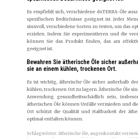
Es empfiehlt sich, verschiedene doTERRA-Öle aus
spezifischen Bedürfnisse geeignet ist. Jeder Mens
sinnvoll, verschiedene Sorten zu testen, um das 
erzielen. Indem Sie experimentieren und die ve
können Sie das Produkt finden, das am effekti
geeignet ist.
Bewahren Sie ätherische Öle sicher außerha
sie an einem kühlen, trockenen Ort.
Es ist wichtig, ätherische Öle sicher außerhalb
kühlen, trockenen Ort zu lagern. Ätherische Öle 
Anwendung gesundheitsschädlich sein, insbes
ätherischen Öle können Unfälle vermieden und die 
Ort schützt die Qualität und Haltbarkeit der äth
optimal entfalten können.
Schlagwörter:
ätherische öle
,
augenkontakt vermei