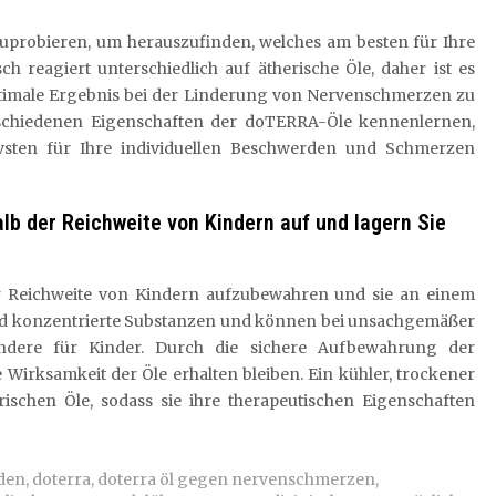
zuprobieren, um herauszufinden, welches am besten für Ihre
ch reagiert unterschiedlich auf ätherische Öle, daher ist es
optimale Ergebnis bei der Linderung von Nervenschmerzen zu
rschiedenen Eigenschaften der doTERRA-Öle kennenlernen,
vsten für Ihre individuellen Beschwerden und Schmerzen
lb der Reichweite von Kindern auf und lagern Sie
 der Reichweite von Kindern aufzubewahren und sie an einem
sind konzentrierte Substanzen und können bei unsachgemäßer
ondere für Kinder. Durch die sichere Aufbewahrung der
Wirksamkeit der Öle erhalten bleiben. Ein kühler, trockener
erischen Öle, sodass sie ihre therapeutischen Eigenschaften
den
,
doterra
,
doterra öl gegen nervenschmerzen
,