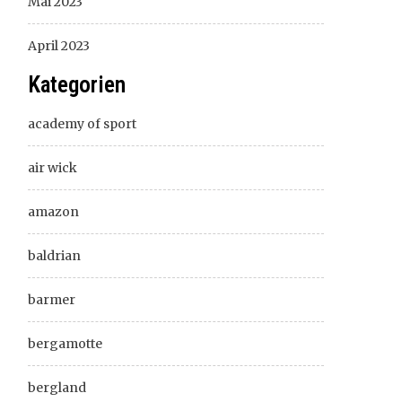
Mai 2023
April 2023
Kategorien
academy of sport
air wick
amazon
baldrian
barmer
bergamotte
bergland