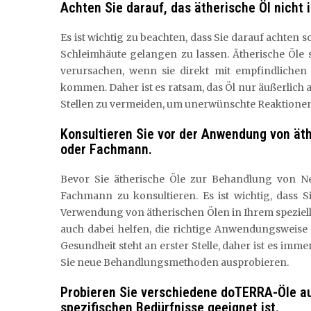
Achten Sie darauf, das ätherische Öl nicht
Es ist wichtig zu beachten, dass Sie darauf achten 
Schleimhäute gelangen zu lassen. Ätherische Öl
verursachen, wenn sie direkt mit empfindliche
kommen. Daher ist es ratsam, das Öl nur äußerlic
Stellen zu vermeiden, um unerwünschte Reaktionen
Konsultieren Sie vor der Anwendung von ät
oder Fachmann.
Bevor Sie ätherische Öle zur Behandlung von N
Fachmann zu konsultieren. Es ist wichtig, dass S
Verwendung von ätherischen Ölen in Ihrem speziel
auch dabei helfen, die richtige Anwendungsweise 
Gesundheit steht an erster Stelle, daher ist es im
Sie neue Behandlungsmethoden ausprobieren.
Probieren Sie verschiedene doTERRA-Öle au
spezifischen Bedürfnisse geeignet ist.