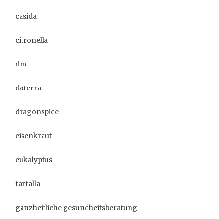
casida
citronella
dm
doterra
dragonspice
eisenkraut
eukalyptus
farfalla
ganzheitliche gesundheitsberatung