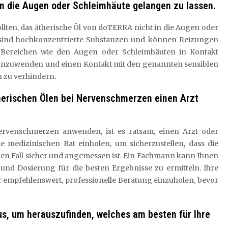
 in die Augen oder Schleimhäute gelangen zu lassen.
sollten, das ätherische Öl von doTERRA nicht in die Augen oder
e sind hochkonzentrierte Substanzen und können Reizungen
n Bereichen wie den Augen oder Schleimhäuten in Kontakt
h anzuwenden und einen Kontakt mit den genannten sensiblen
 zu verhindern.
herischen Ölen bei Nervenschmerzen einen Arzt
ervenschmerzen anwenden, ist es ratsam, einen Arzt oder
ie medizinischen Rat einholen, um sicherzustellen, dass die
len Fall sicher und angemessen ist. Ein Fachmann kann Ihnen
und Dosierung für die besten Ergebnisse zu ermitteln. Ihre
mer empfehlenswert, professionelle Beratung einzuholen, bevor
s, um herauszufinden, welches am besten für Ihre