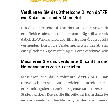
kühlen, trockenen Ort.
Verdünnen Sie das ätherische Öl von doTER
wie Kokosnuss- oder Mandelöl.
Um das ätherische Öl von doTERRA zur Anwendu
empfiehlt es sich, das Öl mit einem Trägeröl wie K
dabei, die Wirksamkeit des ätherischen Öls zu vers
vermeiden. Durch die Verdünnung wird das ätheri
eine gleichmäßige Verteilung für eine effektive Sc
Massieren Sie das verdünnte Öl sanft in die
Nervenschmerzen zu erzielen.
Massieren Sie das verdünnte doTERRA-Öl san
Nervenschmerzen zu erzielen. Durch di
entzündungshemmenden Eigenschaften besser i
Stellen wirken. Die sanfte Einreibung kann dazu 
eine angenehme Erleichterung bei Nervenschmerze