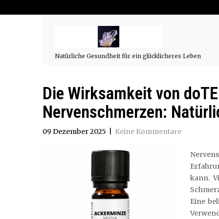
Natürliche Gesundheit für ein glücklicheres Leben
Die Wirksamkeit von doT
Nervenschmerzen: Natürli
09 Dezember 2025
|
Keine Kommentare
Nerven
Erfahru
kann. V
Schmerze
Eine bel
Verwend