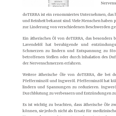
Nervens
doTERRA ist ein renommiertes Unternehmen, das hoc
und Reinheit bekannt sind. Viele Menschen haben
zur Linderung von verschiedenen Beschwerden ge
Ein ätherisches Öl von doTERRA, das besonders be
Lavendelöl hat beruhigende und entzündungs
Schmerzen zu lindern und Entspannung zu förde
betroffenen Stellen oder durch Inhalation des Du
der Nervenschmerzen erfahren.
Weitere ätherische Öle von doTERRA, die bei 
Pfefferminzöl und Ingweröl. Pfefferminzöl hat k
lindern und Spannungen zu reduzieren. Ingwerö
Durchblutung zu verbessern und Entzündungen zu
Es ist wichtig zu beachten, dass ätherische Öle 
können, sie jedoch nicht als Ersatz für medizinisc