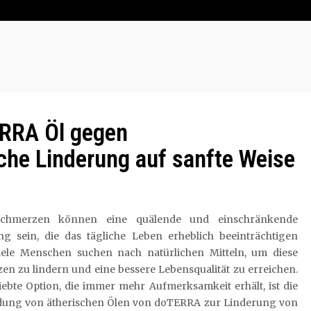
ERRA Öl gegen
che Linderung auf sanfte Weise
schmerzen können eine quälende und einschränkende
ng sein, die das tägliche Leben erheblich beeinträchtigen
iele Menschen suchen nach natürlichen Mitteln, um diese
n zu lindern und eine bessere Lebensqualität zu erreichen.
iebte Option, die immer mehr Aufmerksamkeit erhält, ist die
ung von ätherischen Ölen von doTERRA zur Linderung von