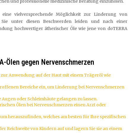
chen und professionelle medizinische Beratung einzuholen.
 eine vielversprechende Möglichkeit zur Linderung von
 Sie unter diesen Beschwerden leiden und nach einer
ndung hochwertiger ätherischer Öle wie jene von doTERRA
RA-Ölen gegen Nervenschmerzen
 zur Anwendung auf der Haut mit einem Trägeröl wie
betroffenen Bereiche ein, um Linderung bei Nervenschmerzen
die Augen oder Schleimhäute gelangen zu lassen.
rischen Ölen bei Nervenschmerzen einen Arzt oder
um herauszufinden, welches am besten für Ihre spezifischen
der Reichweite von Kindern auf und lagern Sie sie an einem