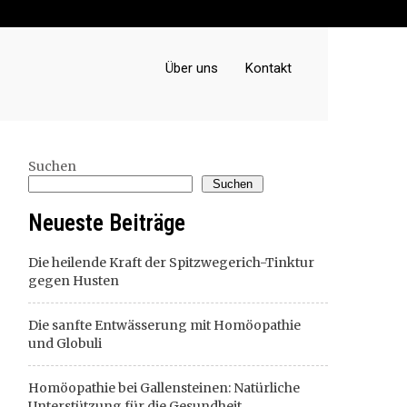
Über uns
Kontakt
Suchen
Suchen
Neueste Beiträge
Die heilende Kraft der Spitzwegerich-Tinktur
gegen Husten
Die sanfte Entwässerung mit Homöopathie
und Globuli
Homöopathie bei Gallensteinen: Natürliche
Unterstützung für die Gesundheit