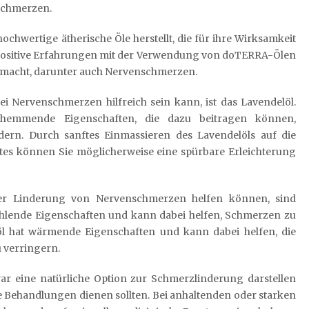
chmerzen.
hwertige ätherische Öle herstellt, die für ihre Wirksamkeit
 positive Erfahrungen mit der Verwendung von doTERRA-Ölen
macht, darunter auch Nervenschmerzen.
i Nervenschmerzen hilfreich sein kann, ist das Lavendelöl.
hemmende Eigenschaften, die dazu beitragen können,
rn. Durch sanftes Einmassieren des Lavendelöls auf die
ftes können Sie möglicherweise eine spürbare Erleichterung
der Linderung von Nervenschmerzen helfen können, sind
ühlende Eigenschaften und kann dabei helfen, Schmerzen zu
l hat wärmende Eigenschaften und kann dabei helfen, die
 verringern.
zwar eine natürliche Option zur Schmerzlinderung darstellen
he Behandlungen dienen sollten. Bei anhaltenden oder starken