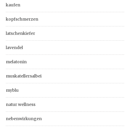
kaufen
kopfschmerzen
latschenkiefer
lavendel
melatonin
muskatellersalbei
myblu
natur wellness
nebenwirkungen