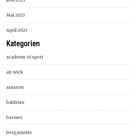
Juni 2023
Mai 2023
April 2023
Kategorien
academy of sport
air wick
amazon
baldrian
barmer
bergamotte