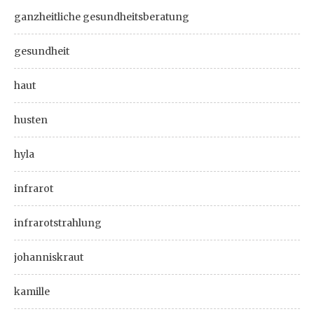
ganzheitliche gesundheitsberatung
gesundheit
haut
husten
hyla
infrarot
infrarotstrahlung
johanniskraut
kamille