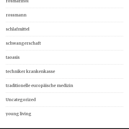
rosmarinöl
rossmann
schlafmittel
schwangerschaft
taoasis
techniker krankenkasse
traditionelle europäische medizin
Uncategorized
young living