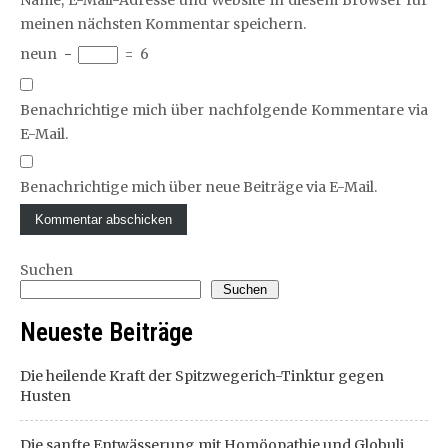
Name, E-Mail-Adresse und Website in diesem Browser für
meinen nächsten Kommentar speichern.
neun
−
=
6
Benachrichtige mich über nachfolgende Kommentare via
E-Mail.
Benachrichtige mich über neue Beiträge via E-Mail.
Suchen
Suchen
Neueste Beiträge
Die heilende Kraft der Spitzwegerich-Tinktur gegen
Husten
Die sanfte Entwässerung mit Homöopathie und Globuli