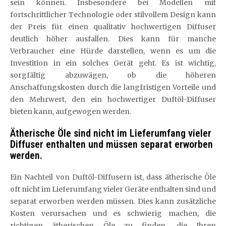
sein können. Insbesondere bei Modellen mit
fortschrittlicher Technologie oder stilvollem Design kann
der Preis für einen qualitativ hochwertigen Diffuser
deutlich höher ausfallen. Dies kann für manche
Verbraucher eine Hürde darstellen, wenn es um die
Investition in ein solches Gerät geht. Es ist wichtig,
sorgfältig abzuwägen, ob die höheren
Anschaffungskosten durch die langfristigen Vorteile und
den Mehrwert, den ein hochwertiger Duftöl-Diffuser
bieten kann, aufgewogen werden.
Ätherische Öle sind nicht im Lieferumfang vieler
Diffuser enthalten und müssen separat erworben
werden.
Ein Nachteil von Duftöl-Diffusern ist, dass ätherische Öle
oft nicht im Lieferumfang vieler Geräte enthalten sind und
separat erworben werden müssen. Dies kann zusätzliche
Kosten verursachen und es schwierig machen, die
richtigen ätherischen Öle zu finden, die Ihren