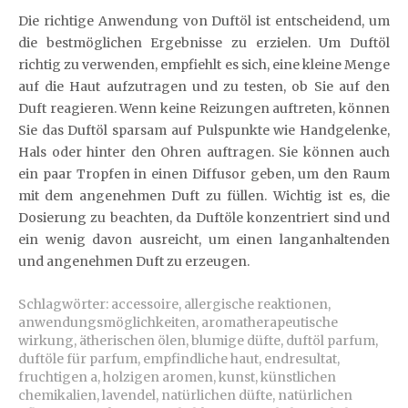
Die richtige Anwendung von Duftöl ist entscheidend, um
die bestmöglichen Ergebnisse zu erzielen. Um Duftöl
richtig zu verwenden, empfiehlt es sich, eine kleine Menge
auf die Haut aufzutragen und zu testen, ob Sie auf den
Duft reagieren. Wenn keine Reizungen auftreten, können
Sie das Duftöl sparsam auf Pulspunkte wie Handgelenke,
Hals oder hinter den Ohren auftragen. Sie können auch
ein paar Tropfen in einen Diffusor geben, um den Raum
mit dem angenehmen Duft zu füllen. Wichtig ist es, die
Dosierung zu beachten, da Duftöle konzentriert sind und
ein wenig davon ausreicht, um einen langanhaltenden
und angenehmen Duft zu erzeugen.
Schlagwörter:
accessoire
,
allergische reaktionen
,
anwendungsmöglichkeiten
,
aromatherapeutische
wirkung
,
ätherischen ölen
,
blumige düfte
,
duftöl parfum
,
duftöle für parfum
,
empfindliche haut
,
endresultat
,
fruchtigen a
,
holzigen aromen
,
kunst
,
künstlichen
chemikalien
,
lavendel
,
natürlichen düfte
,
natürlichen