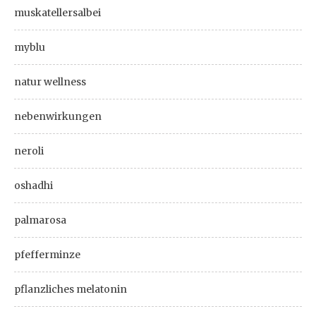
muskatellersalbei
myblu
natur wellness
nebenwirkungen
neroli
oshadhi
palmarosa
pfefferminze
pflanzliches melatonin