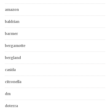
amazon
baldrian
barmer
bergamotte
bergland
casida
citronella
dm
doterra