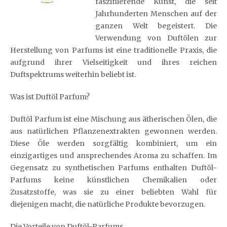
faszinierende Kunst, die seit
Jahrhunderten Menschen auf der
ganzen Welt begeistert. Die
Verwendung von Duftölen zur
Herstellung von Parfums ist eine traditionelle Praxis, die
aufgrund ihrer Vielseitigkeit und ihres reichen
Duftspektrums weiterhin beliebt ist.
Was ist Duftöl Parfum?
Duftöl Parfum ist eine Mischung aus ätherischen Ölen, die
aus natürlichen Pflanzenextrakten gewonnen werden.
Diese Öle werden sorgfältig kombiniert, um ein
einzigartiges und ansprechendes Aroma zu schaffen. Im
Gegensatz zu synthetischen Parfums enthalten Duftöl-
Parfums keine künstlichen Chemikalien oder
Zusatzstoffe, was sie zu einer beliebten Wahl für
diejenigen macht, die natürliche Produkte bevorzugen.
Die Vorteile von Duftöl-Parfums