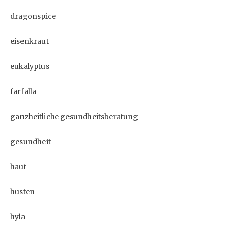
dragonspice
eisenkraut
eukalyptus
farfalla
ganzheitliche gesundheitsberatung
gesundheit
haut
husten
hyla