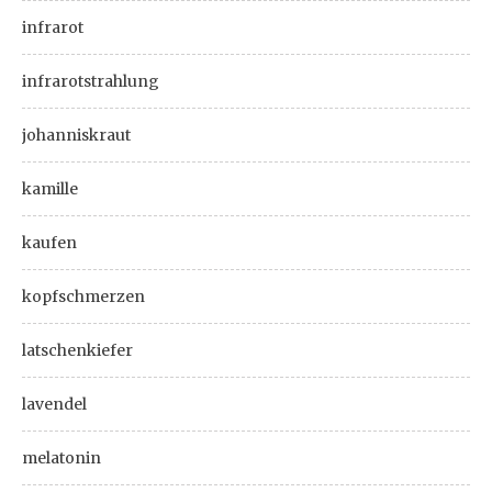
infrarot
infrarotstrahlung
johanniskraut
kamille
kaufen
kopfschmerzen
latschenkiefer
lavendel
melatonin