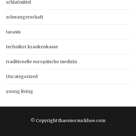
schlafmittel
schwangerschaft
taoasis
techniker krankenkasse
traditionelle europäische medizin
Uncategorized
young living
© Copyright thaomocsuckhoe.com