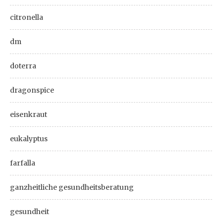
citronella
dm
doterra
dragonspice
eisenkraut
eukalyptus
farfalla
ganzheitliche gesundheitsberatung
gesundheit