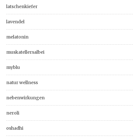
latschenkiefer
lavendel
melatonin
muskatellersalbei
myblu
natur wellness
nebenwirkungen
neroli
oshadhi