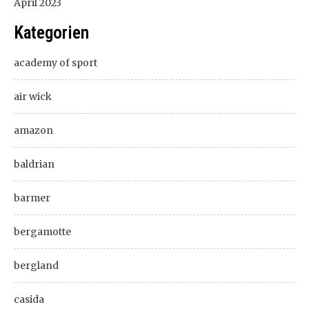
April 2023
Kategorien
academy of sport
air wick
amazon
baldrian
barmer
bergamotte
bergland
casida