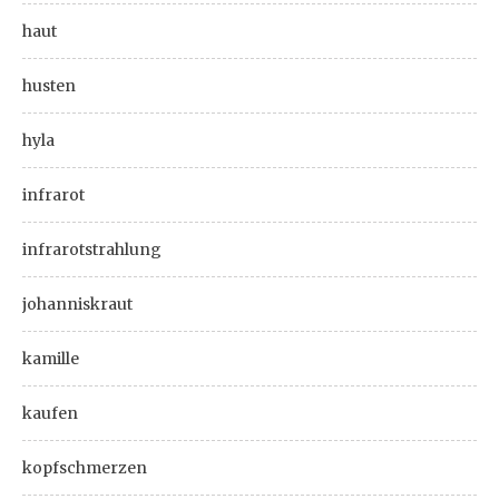
haut
husten
hyla
infrarot
infrarotstrahlung
johanniskraut
kamille
kaufen
kopfschmerzen