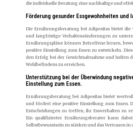
die individuelle Beratung eine nachhaltige und effe
Förderung gesunder Essgewohnheiten und la
Die Ernährungsberatung bei Adipositas bietet di
und langfristige Verhaltensänderungen zu unters
Ernährungspläne können Betroffene lernen, bewus
positive Einstellung zum Essen zu entwickeln. Die
den Erfolg bei der Gewichtsabnahme und helfen d
Wohlbefindens zu erreichen.
Unterstützung bei der Überwindung negativ
Einstellung zum Essen.
Ernährungsberatung bei Adipositas bietet wertvo
und fördert eine positive Einstellung zum Essen.
Entscheidungen zu treffen, ihr Essverhalten zu 
Ein qualifizierter Ernährungsberater kann dab
Selbstbewusstsein zu stärken und das Vertrauen in 