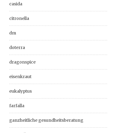
casida
citronella
dm
doterra
dragonspice
eisenkraut
eukalyptus
farfalla
ganzheitliche gesundheitsberatung