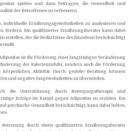
positas spielen und dazu beitragen, die Gesundheit und
alität der Betroffenen zu verbessern.
ab, individuelle Ernährungsgewohnheiten zu analysieren und
fördern. Ein qualifizierter Ernährungsberater kann dabei
 erstellen, der die Bedürfnisse des Einzelnen berücksichtigt
rstellt.
dipositas ist die Förderung einer langfristigen Veränderung
 Reduzierung der Kalorienzufuhr, sondern auch die Förderung
körperlichen Aktivität. Durch gezielte Beratung können
ffen und negative Essgewohnheiten zu überwinden.
uch die Unterstützung durch Bewegungstherapie und
ristige Erfolge im Kampf gegen Adipositas zu erzielen. Ein
nd psychische Gesundheit berücksichtigt, kann dabei helfen,
hen.
le Betreuung durch einen qualifizierten Ernährungsberater