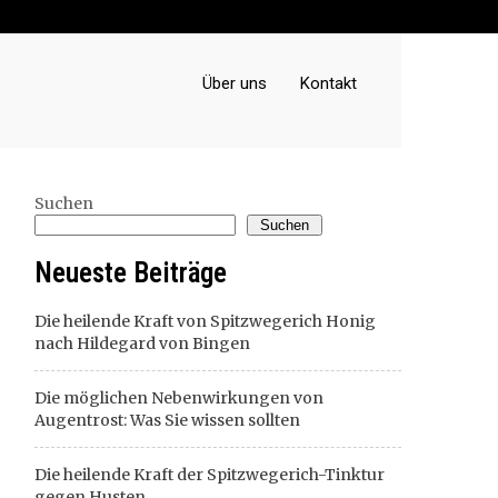
Über uns
Kontakt
Suchen
Suchen
Neueste Beiträge
Die heilende Kraft von Spitzwegerich Honig
nach Hildegard von Bingen
Die möglichen Nebenwirkungen von
Augentrost: Was Sie wissen sollten
Die heilende Kraft der Spitzwegerich-Tinktur
gegen Husten