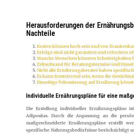
Herausforderungen der Ernährungsbe
Nachteile
Kosten können hoch sein und von Krankenkas
Erfolge sind nicht garantiert und erfordern o
Manche Menschen könnten Schwierigkeiten ha
Zeitaufwand für Beratungstermine und Umse
Nicht alle Ernährungsberater haben spezifisch
Es kann frustrierend sein, wenn die Gewichtsa
Einseitige Fokussierung auf Ernährung könnt
Individuelle Ernährungspläne für eine maß
Die Erstellung individueller Ernährungspläne i
Adipositas. Durch die Anpassung an die persö
maßgeschneiderte Ernährungspläne erstellt we
spezifische Nahrungsbedürfnisse berücksichtigt 