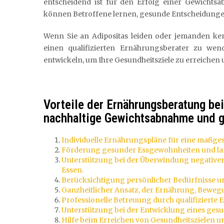
entscheidend ist für den Erfolg einer Gewichtsa
können Betroffene lernen, gesunde Entscheidungen 
Wenn Sie an Adipositas leiden oder jemanden ken
einen qualifizierten Ernährungsberater zu we
entwickeln, um Ihre Gesundheitsziele zu erreichen
Vorteile der Ernährungsberatung bei
nachhaltige Gewichtsabnahme und g
Individuelle Ernährungspläne für eine maßg
Förderung gesunder Essgewohnheiten und lan
Unterstützung bei der Überwindung negativer
Essen.
Berücksichtigung persönlicher Bedürfnisse und
Ganzheitlicher Ansatz, der Ernährung, Beweg
Professionelle Betreuung durch qualifizierte 
Unterstützung bei der Entwicklung eines gesu
Hilfe beim Erreichen von Gesundheitszielen 