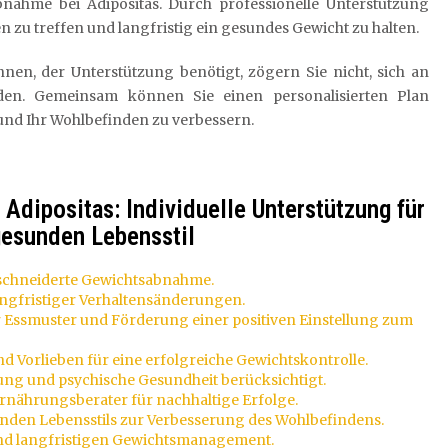
bnahme bei Adipositas. Durch professionelle Unterstützung
zu treffen und langfristig ein gesundes Gewicht zu halten.
nen, der Unterstützung benötigt, zögern Sie nicht, sich an
nden. Gemeinsam können Sie einen personalisierten Plan
 und Ihr Wohlbefinden zu verbessern.
 Adipositas: Individuelle Unterstützung für
esunden Lebensstil
eschneiderte Gewichtsabnahme.
gfristiger Verhaltensänderungen.
 Essmuster und Förderung einer positiven Einstellung zum
 Vorlieben für eine erfolgreiche Gewichtskontrolle.
ung und psychische Gesundheit berücksichtigt.
Ernährungsberater für nachhaltige Erfolge.
nden Lebensstils zur Verbesserung des Wohlbefindens.
und langfristigen Gewichtsmanagement.