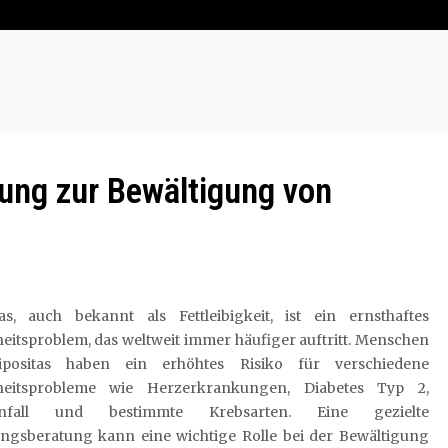
ung zur Bewältigung von
tas, auch bekannt als Fettleibigkeit, ist ein ernsthaftes
itsproblem, das weltweit immer häufiger auftritt. Menschen
ipositas haben ein erhöhtes Risiko für verschiedene
heitsprobleme wie Herzerkrankungen, Diabetes Typ 2,
anfall und bestimmte Krebsarten. Eine gezielte
ngsberatung kann eine wichtige Rolle bei der Bewältigung