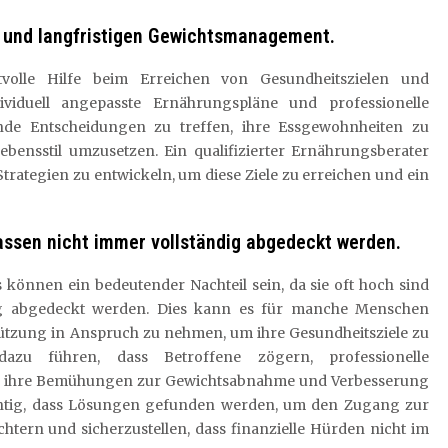
n und langfristigen Gewichtsmanagement.
tvolle Hilfe beim Erreichen von Gesundheitszielen und
viduell angepasste Ernährungspläne und professionelle
nde Entscheidungen zu treffen, ihre Essgewohnheiten zu
bensstil umzusetzen. Ein qualifizierter Ernährungsberater
 Strategien zu entwickeln, um diese Ziele zu erreichen und ein
ssen nicht immer vollständig abgedeckt werden.
 können ein bedeutender Nachteil sein, da sie oft hoch sind
ig abgedeckt werden. Dies kann es für manche Menschen
tützung in Anspruch zu nehmen, um ihre Gesundheitsziele zu
dazu führen, dass Betroffene zögern, professionelle
s ihre Bemühungen zur Gewichtsabnahme und Verbesserung
ichtig, dass Lösungen gefunden werden, um den Zugang zur
htern und sicherzustellen, dass finanzielle Hürden nicht im