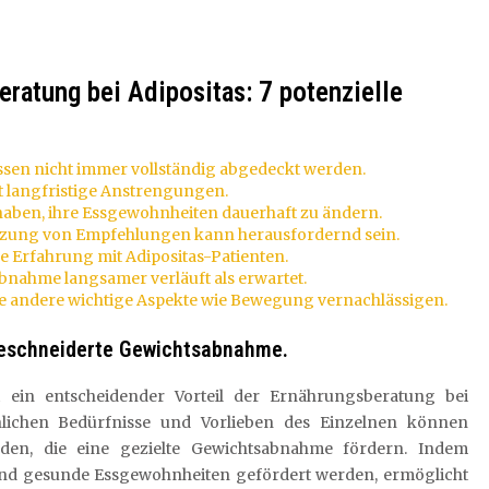
ratung bei Adipositas: 7 potenzielle
sen nicht immer vollständig abgedeckt werden.
ft langfristige Anstrengungen.
ben, ihre Essgewohnheiten dauerhaft zu ändern.
tzung von Empfehlungen kann herausfordernd sein.
e Erfahrung mit Adipositas-Patienten.
bnahme langsamer verläuft als erwartet.
e andere wichtige Aspekte wie Bewegung vernachlässigen.
geschneiderte Gewichtsabnahme.
st ein entscheidender Vorteil der Ernährungsberatung bei
nlichen Bedürfnisse und Vorlieben des Einzelnen können
rden, die eine gezielte Gewichtsabnahme fördern. Indem
und gesunde Essgewohnheiten gefördert werden, ermöglicht