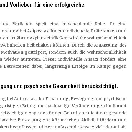
und Vorlieben für eine erfolgreiche
 und Vorlieben spielt eine entscheidende Rolle für eine
eratung bei Adipositas. Indem individuelle Präferenzen und
rten Ernährungsplans einfließen, wird die Wahrscheinlichkeit
gewohnheiten beibehalten können. Durch die Anpassung des
 Motivation gesteigert, sondern auch die Wahrscheinlichkeit
 wieder auftreten. Dieser individuelle Ansatz fördert eine
ie Betroffenen dabei, langfristige Erfolge im Kampf gegen
egung und psychische Gesundheit berücksichtigt.
ung bei Adipositas, der Ernährung, Bewegung und psychische
langfristigen Erfolg und nachhaltige Veränderungen im Kampf
r drei wichtigen Aspekte können Betroffene nicht nur gesunde
ositive Einstellung zur körperlichen Aktivität fördern und
lten beeinflussen. Dieser umfassende Ansatz zielt darauf ab,