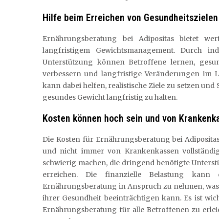
Hilfe beim Erreichen von Gesundheitsziele
Ernährungsberatung bei Adipositas bietet wer
langfristigem Gewichtsmanagement. Durch indi
Unterstützung können Betroffene lernen, gesu
verbessern und langfristige Veränderungen im Le
kann dabei helfen, realistische Ziele zu setzen und
gesundes Gewicht langfristig zu halten.
Kosten können hoch sein und von Krankenka
Die Kosten für Ernährungsberatung bei Adipositas
und nicht immer von Krankenkassen vollständ
schwierig machen, die dringend benötigte Unters
erreichen. Die finanzielle Belastung kann 
Ernährungsberatung in Anspruch zu nehmen, wa
ihrer Gesundheit beeinträchtigen kann. Es ist w
Ernährungsberatung für alle Betroffenen zu erleic