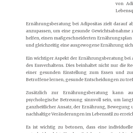
von Adi
Lebensqu
Ernährungsberatung bei Adipositas zielt darauf 
anzupassen, um eine gesunde Gewichtsabnahme zu 
helfen, einen maßgeschneiderten Ernährungsplan zu
und gleichzeitig eine ausgewogene Ernährung siche
Ein wichtiger Aspekt der Ernährungsberatung bei A
des Essverhaltens. Dies beinhaltet nicht nur die
einer gesunden Einstellung zum Essen und zur 
Betroffene lernen, gesunde Entscheidungen zu tre
Zusätzlich zur Ernährungsberatung kann a
psychologische Betreuung sinnvoll sein, um langf
ganzheitlicher Ansatz, der Ernährung, Bewegung u
nachhaltige Veränderungen im Lebensstil zu erreic
Es ist wichtig zu betonen, dass eine individuel