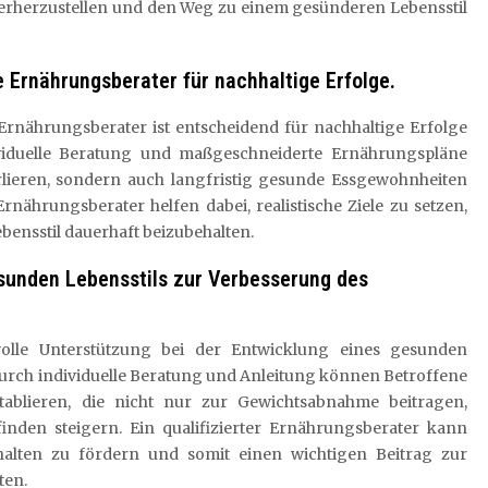
derherzustellen und den Weg zu einem gesünderen Lebensstil
e Ernährungsberater für nachhaltige Erfolge.
 Ernährungsberater ist entscheidend für nachhaltige Erfolge
ividuelle Beratung und maßgeschneiderte Ernährungspläne
rlieren, sondern auch langfristig gesunde Essgewohnheiten
rnährungsberater helfen dabei, realistische Ziele zu setzen,
ensstil dauerhaft beizubehalten.
esunden Lebensstils zur Verbesserung des
volle Unterstützung bei der Entwicklung eines gesunden
Durch individuelle Beratung und Anleitung können Betroffene
ablieren, die nicht nur zur Gewichtsabnahme beitragen,
inden steigern. Ein qualifizierter Ernährungsberater kann
halten zu fördern und somit einen wichtigen Beitrag zur
ten.