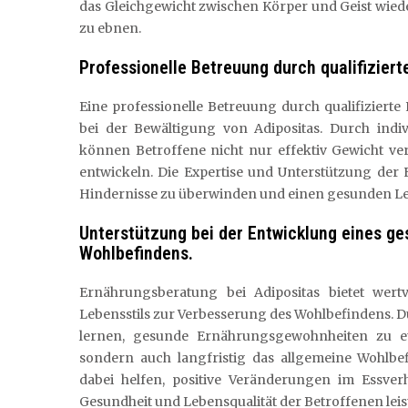
das Gleichgewicht zwischen Körper und Geist wie
zu ebnen.
Professionelle Betreuung durch qualifiziert
Eine professionelle Betreuung durch qualifizierte
bei der Bewältigung von Adipositas. Durch ind
können Betroffene nicht nur effektiv Gewicht ve
entwickeln. Die Expertise und Unterstützung der E
Hindernisse zu überwinden und einen gesunden Leb
Unterstützung bei der Entwicklung eines g
Wohlbefindens.
Ernährungsberatung bei Adipositas bietet wert
Lebensstils zur Verbesserung des Wohlbefindens. 
lernen, gesunde Ernährungsgewohnheiten zu et
sondern auch langfristig das allgemeine Wohlbef
dabei helfen, positive Veränderungen im Essver
Gesundheit und Lebensqualität der Betroffenen leis