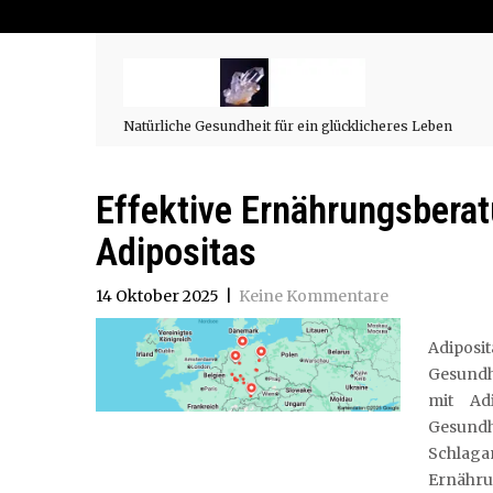
Natürliche Gesundheit für ein glücklicheres Leben
Effektive Ernährungsberat
Adipositas
14 Oktober 2025
|
Keine Kommentare
Adiposi
Gesundhe
mit Ad
Gesund
Schlag
Ernähru