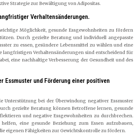
ktive Strategie zur Bewältigung von Adipositas.
ngfristiger Verhaltensänderungen.
e wichtige Möglichkeit, gesunde Essgewohnheiten zu fördern
tützen. Durch gezielte Beratung und individuell angepasste
ster zu essen, gesündere Lebensmittel zu wählen und eine
se langfristigen Verhaltensänderungen sind entscheidend für
abei, eine nachhaltige Verbesserung der Gesundheit und des
er Essmuster und Förderung einer positiven
lle Unterstützung bei der Überwindung negativer Essmuster
 Durch gezielte Beratung können Betroffene lernen, gesunde
reflektieren und negative Essgewohnheiten zu durchbrechen.
ei helfen, eine gesunde Beziehung zum Essen aufzubauen,
die eigenen Fähigkeiten zur Gewichtskontrolle zu fördern.