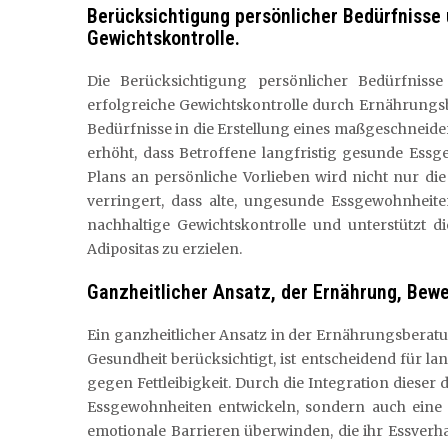
Berücksichtigung persönlicher Bedürfnisse 
Gewichtskontrolle.
Die Berücksichtigung persönlicher Bedürfnisse
erfolgreiche Gewichtskontrolle durch Ernährungsb
Bedürfnisse in die Erstellung eines maßgeschneide
erhöht, dass Betroffene langfristig gesunde Ess
Plans an persönliche Vorlieben wird nicht nur die
verringert, dass alte, ungesunde Essgewohnheiten
nachhaltige Gewichtskontrolle und unterstützt d
Adipositas zu erzielen.
Ganzheitlicher Ansatz, der Ernährung, Bew
Ein ganzheitlicher Ansatz in der Ernährungsberat
Gesundheit berücksichtigt, ist entscheidend für 
gegen Fettleibigkeit. Durch die Integration diese
Essgewohnheiten entwickeln, sondern auch eine p
emotionale Barrieren überwinden, die ihr Essverha