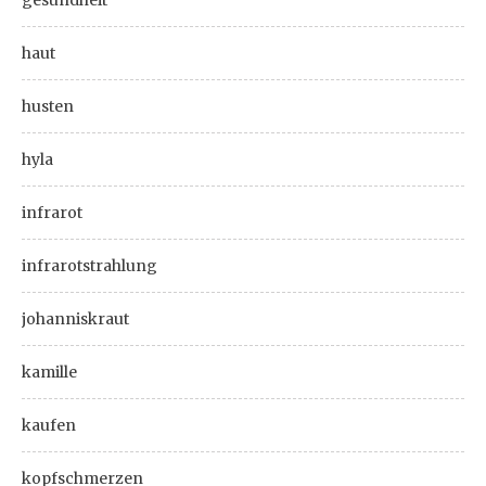
gesundheit
haut
husten
hyla
infrarot
infrarotstrahlung
johanniskraut
kamille
kaufen
kopfschmerzen