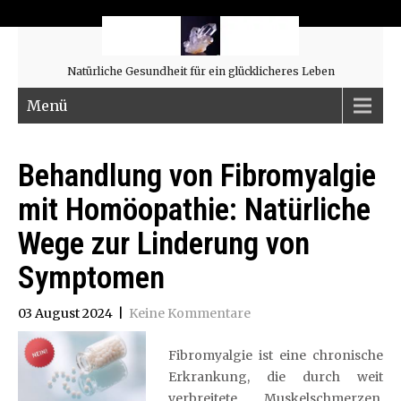
Natürliche Gesundheit für ein glücklicheres Leben
Menü
Behandlung von Fibromyalgie
mit Homöopathie: Natürliche
Wege zur Linderung von
Symptomen
03 August 2024
|
Keine Kommentare
Fibromyalgie ist eine chronische
Erkrankung, die durch weit
verbreitete Muskelschmerzen,