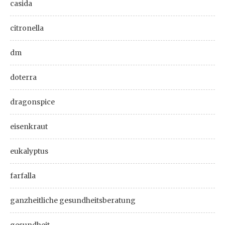
casida
citronella
dm
doterra
dragonspice
eisenkraut
eukalyptus
farfalla
ganzheitliche gesundheitsberatung