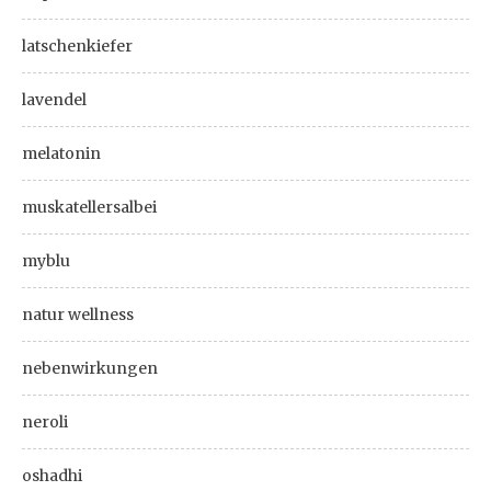
latschenkiefer
lavendel
melatonin
muskatellersalbei
myblu
natur wellness
nebenwirkungen
neroli
oshadhi