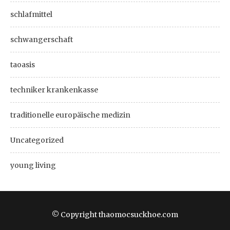
schlafmittel
schwangerschaft
taoasis
techniker krankenkasse
traditionelle europäische medizin
Uncategorized
young living
© Copyright thaomocsuckhoe.com