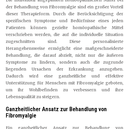
Die individuell angepassten homöopathischen Mittel bei
der Behandlung von Fibromyalgie sind ein großer Vorteil
dieser Therapieform. Durch die Berücksichtigung der
spezifischen Symptome und Bedürfnisse eines jeden
Patienten können gezielte homöopathische Mittel
verschrieben werden, die auf die individuelle Situation
zugeschnitten sind. Diese personalisierte
Herangehensweise ermöglicht eine maßgeschneiderte
Behandlung, die darauf abzielt, nicht nur die äußeren
Symptome zu lindern, sondern auch die zugrunde
liegenden Ursachen der Erkrankung anzugehen.
Dadurch wird eine ganzheitliche und effektive
Unterstützung für Menschen mit Fibromyalgie geboten,
um ihr Wohlbefinden zu verbessern und ihre
Lebensqualität zu steigern.
Ganzheitlicher Ansatz zur Behandlung von
Fibromyalgie
Ein ganzheitlicher Ansatz zur Behandlung von