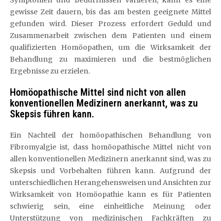
Symptomen und Bedürfnissen variieren, kann es eine
gewisse Zeit dauern, bis das am besten geeignete Mittel
gefunden wird. Dieser Prozess erfordert Geduld und
Zusammenarbeit zwischen dem Patienten und einem
qualifizierten Homöopathen, um die Wirksamkeit der
Behandlung zu maximieren und die bestmöglichen
Ergebnisse zu erzielen.
Homöopathische Mittel sind nicht von allen
konventionellen Medizinern anerkannt, was zu
Skepsis führen kann.
Ein Nachteil der homöopathischen Behandlung von
Fibromyalgie ist, dass homöopathische Mittel nicht von
allen konventionellen Medizinern anerkannt sind, was zu
Skepsis und Vorbehalten führen kann. Aufgrund der
unterschiedlichen Herangehensweisen und Ansichten zur
Wirksamkeit von Homöopathie kann es für Patienten
schwierig sein, eine einheitliche Meinung oder
Unterstützung von medizinischen Fachkräften zu