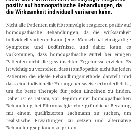
positiv auf homöopathische Behandlungen, da
die Wirksamkeit individuell variieren kann.
Nicht alle Patienten mit Fibromyalgie reagieren positiv auf
homöopathische Behandlungen, da die Wirksamkeit
individuell variieren kann. Jeder Mensch hat einzigartige
Symptome und Bedürfnisse, und daher kann es
vorkommen, dass homöopathische Mittel bei einigen
Patienten nicht die gewünschten Ergebnisse erzielen. Es
ist wichtig zu verstehen, dass Homöopathie nicht für jeden
Patienten die ideale Behandlungsmethode darstellt und
dass eine individuelle Herangehensweise erforderlich ist,
um die beste Therapie für jeden Einzelnen zu finden.
Daher ist es ratsam, vor Beginn einer homöopathischen
Behandlung bei Fibromyalgie eine gründliche Beratung
mit einem qualifizierten Fachmann zu suchen, um
realistische Erwartungen zu setzen und alternative
Behandlungsoptionen zu prüfen.