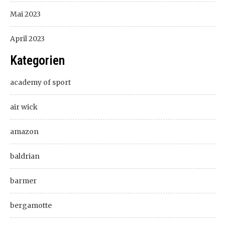
Mai 2023
April 2023
Kategorien
academy of sport
air wick
amazon
baldrian
barmer
bergamotte