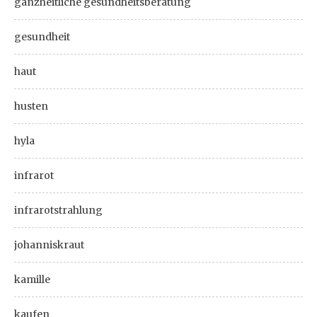
ganzheitliche gesundheitsberatung
gesundheit
haut
husten
hyla
infrarot
infrarotstrahlung
johanniskraut
kamille
kaufen