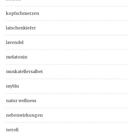
kopfschmerzen
latschenkiefer
lavendel
melatonin
muskatellersalbei
myblu
natur wellness
nebenwirkungen
neroli