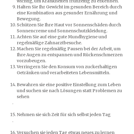
wichtig, um Krankheiten frühzeitig zu erkennen.
Halten Sie Ihr Gewicht im gesunden Bereich durch
eine Kombination aus gesunder Ernährung und
Bewegung.
Schützen Sie Ihre Haut vor Sonnenschäden durch
Sonnencreme und Sonnenschutzkleidung.
Achten Sie auf eine gute Mundhygiene und
regelmäßige Zahnarztbesuche.
Machen Sie regelmäßig Pausen bei der Arbeit, um
Ihre Augen zu entspannen und Rückenschmerzen
vorzubeugen.
Verringern Sie den Konsum von zuckerhaltigen
Getränken und verarbeiteten Lebensmitteln.
Bewahren sie eine positive Einstellung zum Leben
und suchen sie nach Lösungen statt Problemen zu
sehen
.
Nehmen sie sich Zeit für sich selbst jeden Tag
.
Versuchen sie jeden Tag etwas neues zu lernen